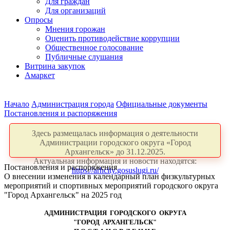
Для граждан
Для организаций
Опросы
Мнения горожан
Оценить противодействие коррупции
Общественное голосование
Публичные слушания
Витрина закупок
Амаркет
Начало
Администрация города
Официальные документы
Постановления и распоряжения
Здесь размещалась информация о деятельности
Администрации городского округа «Город
Архангельск» до 31.12.2025.
Актуальная информация и новости находятся:
Постановления и распоряжения
https://arhcity.gosuslugi.ru/
О внесении изменения в календарный план физкультурных
мероприятий и спортивных мероприятий городского округа
"Город Архангельск" на 2025 год
АДМИНИСТРАЦИЯ ГОРОДСКОГО ОКРУГА
"ГОРОД АРХАНГЕЛЬСК"