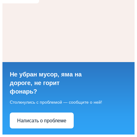
Не убран мусор, яма на
дороге, не горит
фонарь?
Столкнулись с проблемой — сообщите о ней!
Написать о проблеме