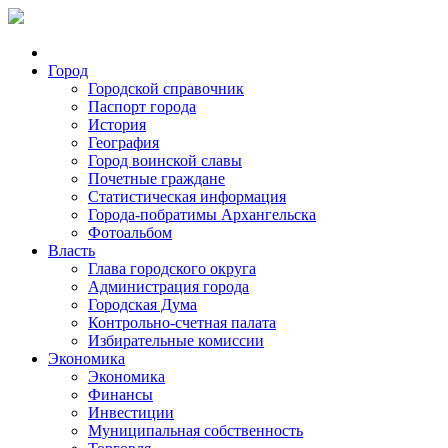
Город
Городской справочник
Паспорт города
История
География
Город воинской славы
Почетные граждане
Статистическая информация
Города-побратимы Архангельска
Фотоальбом
Власть
Глава городского округа
Администрация города
Городская Дума
Контрольно-счетная палата
Избирательные комиссии
Экономика
Экономика
Финансы
Инвестиции
Муниципальная собственность