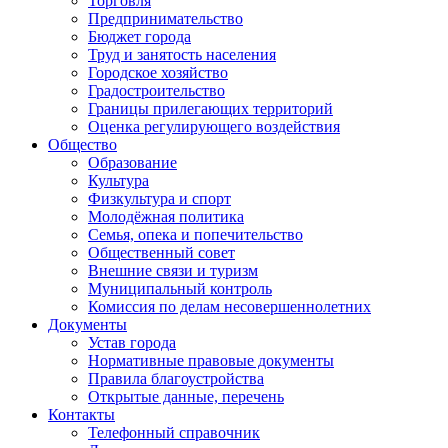
Торговля
Предпринимательство
Бюджет города
Труд и занятость населения
Городское хозяйство
Градостроительство
Границы прилегающих территорий
Оценка регулирующего воздействия
Общество
Образование
Культура
Физкультура и спорт
Молодёжная политика
Семья, опека и попечительство
Общественный совет
Внешние связи и туризм
Муниципальный контроль
Комиссия по делам несовершеннолетних
Документы
Устав города
Нормативные правовые документы
Правила благоустройства
Открытые данные, перечень
Контакты
Телефонный справочник