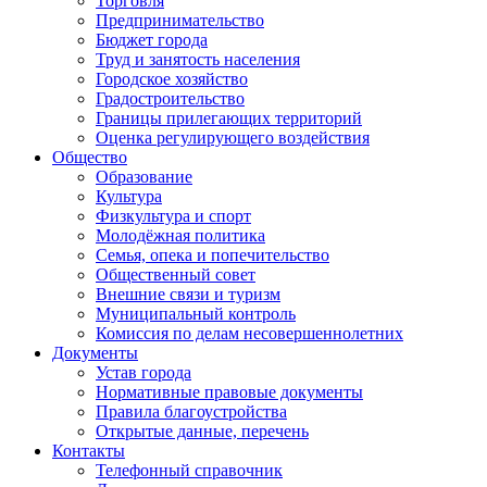
Торговля
Предпринимательство
Бюджет города
Труд и занятость населения
Городское хозяйство
Градостроительство
Границы прилегающих территорий
Оценка регулирующего воздействия
Общество
Образование
Культура
Физкультура и спорт
Молодёжная политика
Семья, опека и попечительство
Общественный совет
Внешние связи и туризм
Муниципальный контроль
Комиссия по делам несовершеннолетних
Документы
Устав города
Нормативные правовые документы
Правила благоустройства
Открытые данные, перечень
Контакты
Телефонный справочник