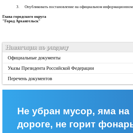
3. Опубликовать постановление на официальном информационном ин
Глава городского округа
"Город Архангельск"
Д.А. М
Навигация по разделу
Официальные документы
Указы Президента Российской Федерации
Перечень документов
Не убран мусор, яма на
дороге, не горит фонар