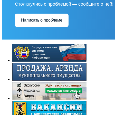
Столкнулись с проблемой — сообщите о ней!
Написать о проблеме