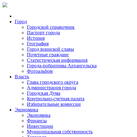
Город
Городской справочник
Паспорт города
История
География
Город воинской славы
Почетные граждане
Статистическая информация
Города-побратимы Архангельска
Фотоальбом
Власть
Глава городского округа
Администрация города
Городская Дума
Контрольно-счетная палата
Избирательные комиссии
Экономика
Экономика
Финансы
Инвестиции
Муниципальная собственность