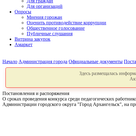
Для граждан
Для организаций
Опросы
Мнения горожан
Оценить противодействие коррупции
Общественное голосование
Публичные слушания
Витрина закупок
Амаркет
Начало
Администрация города
Официальные документы
Поста
Здесь размещалась информа
Ак
Постановления и распоряжения
О сроках проведения конкурса среди педагогических работник
Администрации городского округа "Город Архангельск", на пр