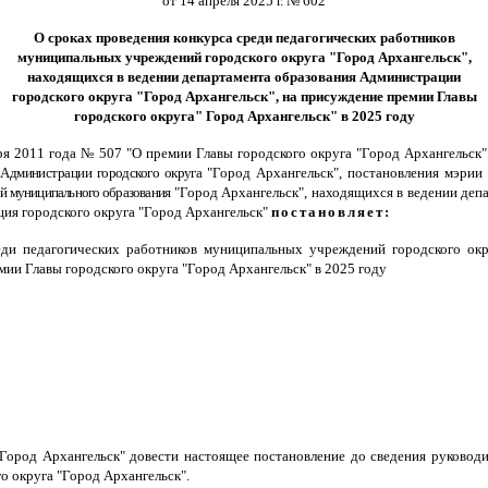
от 14 апреля 2025 г. № 602
О сроках проведения конкурса среди педагогических работников
муниципальных учреждений городского округа "Город Архангельск",
находящихся в ведении департамента образования Администрации
городского округа "Город Архангельск", на присуждение премии Главы
городского округа" Город Архангельск" в 2025 году
ря 2011 года № 507 "О премии Главы городского округа "Город Архангельс
 Администрации городского округа
"Город Архангельск", постановления мэрии 
й муниципального образования
"Город Архангельск", находящихся в ведении деп
ция
городского округа "Город Архангельск"
постановляет:
и педагогических работников муниципальных учреждений городского ок
мии Главы городского округа "Город Архангельск" в 2025 году
Город Архангельск" довести настоящее постановление до сведения руковод
о округа "Город Архангельск".