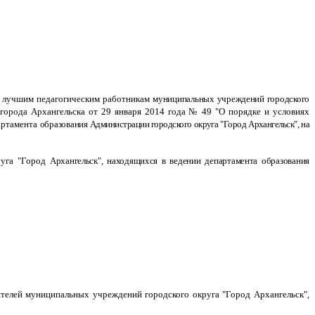
к" лучшим педагогическим работникам
муниципальных учреждений городского
города Архангельска от 29 января 2014 года № 49 "О порядке и условиях
артамента
образования
Администрации городского округа "Город Архангельск", на
руга "Город
Архангельск", находящихся в ведении департамента образования
ителей муниципальных учреждений городского округа "Город Архангельск",