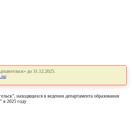
рхангельск» до 31.12.2025.
.ru/
ельск", находящихся в ведении департамента образования
 в 2025 году