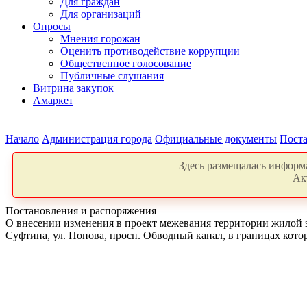
Для граждан
Для организаций
Опросы
Мнения горожан
Оценить противодействие коррупции
Общественное голосование
Публичные слушания
Витрина закупок
Амаркет
Начало
Администрация города
Официальные документы
Поста
Здесь размещалась информа
Ак
Постановления и распоряжения
О внесении изменения в проект межевания территории жилой за
Суфтина, ул. Попова, просп. Обводный канал, в границах кот