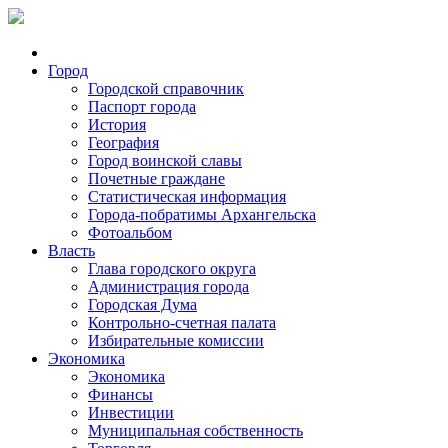
Город
Городской справочник
Паспорт города
История
География
Город воинской славы
Почетные граждане
Статистическая информация
Города-побратимы Архангельска
Фотоальбом
Власть
Глава городского округа
Администрация города
Городская Дума
Контрольно-счетная палата
Избирательные комиссии
Экономика
Экономика
Финансы
Инвестиции
Муниципальная собственность