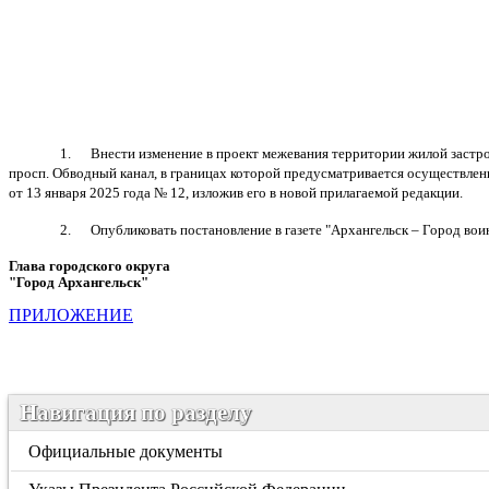
1. Внести изменение в проект межевания территории жилой застройк
просп. Обводный канал, в границах которой предусматривается осуществлен
от 13 января 2025 года № 12, изложив его в новой прилагаемой редакции.
2. Опубликовать постановление в газете "Архангельск – Город вои
Глава городского округа
"Город Архангельск"
Д.А. М
ПРИЛОЖЕНИЕ
Навигация по разделу
Официальные документы