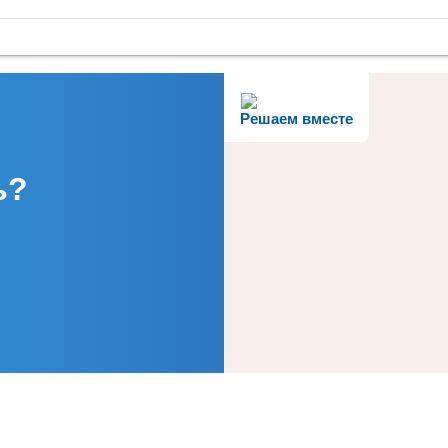
Решаем вместе
ь?