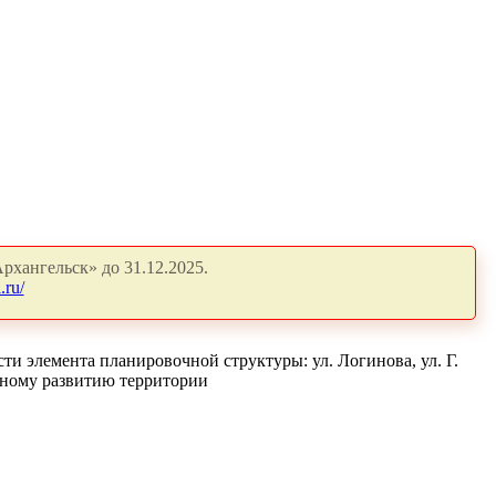
рхангельск» до 31.12.2025.
.ru/
и элемента планировочной структуры: ул. Логинова, ул. Г.
сному развитию территории