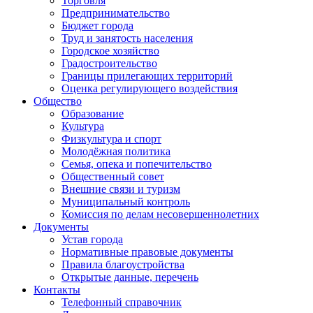
Торговля
Предпринимательство
Бюджет города
Труд и занятость населения
Городское хозяйство
Градостроительство
Границы прилегающих территорий
Оценка регулирующего воздействия
Общество
Образование
Культура
Физкультура и спорт
Молодёжная политика
Семья, опека и попечительство
Общественный совет
Внешние связи и туризм
Муниципальный контроль
Комиссия по делам несовершеннолетних
Документы
Устав города
Нормативные правовые документы
Правила благоустройства
Открытые данные, перечень
Контакты
Телефонный справочник