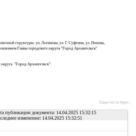
очной структуры: ул. Логинова, ул. Г. Суфтина, ул. Попова,
овлением Главы городского округа "Город Архангельск"
 округа "Город Архангельск".
Скоро что то будет...
та публикации документа: 14.04.2025 15:32:15
следнее изменение: 14.04.2025 15:32:51