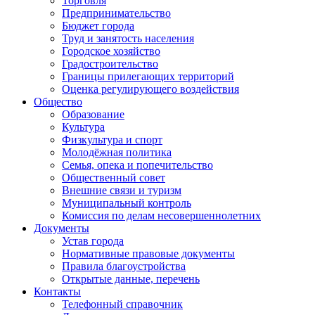
Торговля
Предпринимательство
Бюджет города
Труд и занятость населения
Городское хозяйство
Градостроительство
Границы прилегающих территорий
Оценка регулирующего воздействия
Общество
Образование
Культура
Физкультура и спорт
Молодёжная политика
Семья, опека и попечительство
Общественный совет
Внешние связи и туризм
Муниципальный контроль
Комиссия по делам несовершеннолетних
Документы
Устав города
Нормативные правовые документы
Правила благоустройства
Открытые данные, перечень
Контакты
Телефонный справочник