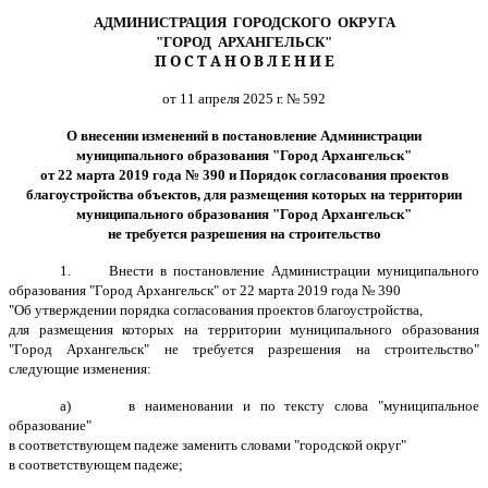
АДМИНИСТРАЦИЯ ГОРОДСКОГО ОКРУГА
"ГОРОД АРХАНГЕЛЬСК"
П О С Т А Н О В Л Е Н И Е
от 11 апреля 2025 г. № 592
О внесении изменений в постановление Администрации
муниципального образования "Город Архангельск"
от 22 марта 2019 года № 390 и Порядок
согласования проектов
благоустройства объектов, для размещения которых на территории
муниципального образования "Город Архангельск"
не требуется разрешения на строительство
1. Внести в постановление Администрации муниципального
образования "Город Архангельск" от 22 марта 2019 года № 390
"Об утверждении порядка согласования проектов благоустройства,
для размещения которых на территории муниципального образования
"Город Архангельск" не требуется разрешения на строительство"
следующие изменения:
а) в наименовании и по тексту слова "муниципальное
образование"
в соответствующем падеже заменить словами "городской округ"
в соответствующем падеже;