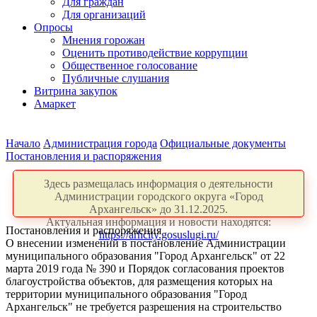
Для граждан
Для организаций
Опросы
Мнения горожан
Оценить противодействие коррупции
Общественное голосование
Публичные слушания
Витрина закупок
Амаркет
Начало
Администрация города
Официальные документы
Постановления и распоряжения
Здесь размещалась информация о деятельности
Администрации городского округа «Город
Архангельск» до 31.12.2025.
Актуальная информация и новости находятся:
Постановления и распоряжения
https://arhcity.gosuslugi.ru/
О внесении изменений в постановление Администрации
муниципального образования "Город Архангельск" от 22
марта 2019 года № 390 и Порядок согласования проектов
благоустройства объектов, для размещения которых на
территории муниципального образования "Город
Архангельск" не требуется разрешения на строительство