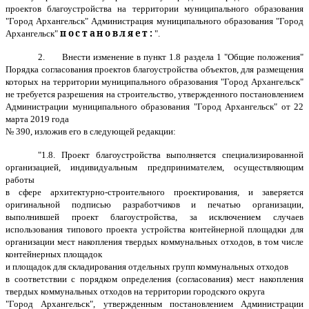
проектов благоустройства на территории муниципального образования
"Город Архангельск" Администрация муниципального образования "Город
постановляет:
Архангельск"
".
2.
Внести изменение в п
ункт 1.8 раздела 1 "Общие положения"
Порядка согласования проектов благоустройства объектов, для размещения
которых на территории муниципального образования "Город Архангельск"
не требуется разрешения на строительство
, утвержденного постановлением
Администрации муниципального образования "Город Архангельск" от 22
марта 2019 года
№ 390,
изложив его в следующей редакции:
"
1.8. Проект благоустройства выполняется специализированной
организацией, индивидуальным предпринимателем, осуществляющим
работы
в сфере архитектурно-строительного проектирования, и заверяется
оригинальной подписью разработчиков и печатью организации,
выполнившей проект благоустройства, за исключением случаев
использования типового проекта устройства контейнерной площадки для
организации мест накопления твердых коммунальных отходов, в том числе
контейнерных площадок
и площадок для складирования отдельных групп коммунальных отходов
в соответствии с п
орядком определения (согласования) мест накопления
твердых коммунальных отходов на территории городского округа
"Город Архангельск", утвержденным постановлением Администрации