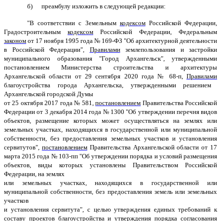
б) преамбулу изложить в следующей редакции:
"В
соответствии с Земельным
кодексом
Российской Федерации,
Градостроительным
кодексом
Российской Федерации, Федеральным
законом
от 17 ноября 1995 года № 169-ФЗ "Об архитектурной деятельности
в Российской Федерации",
Правилами
землепользования и застройки
муниципального образования "Город Архангельск", утвержденными
постановлением Министерства строительства и архитектуры
Архангельской области от 29 сентября 2020 года № 68-п,
Правилами
благоустройства города Архангельска, утвержденными решением
Архангельской городской Думы
от 25 октября 2017 года № 581,
постановлением
Правительства Российской
Федерации от 3 декабря 2014 года № 1300 "Об утверждении перечня видов
объектов, размещение которых может осуществляться на землях или
земельных участках, находящихся в государственной или муниципальной
собственности, без предоставления земельных участков и установления
сервитутов",
постановлением
Правительства Архангельской области от 17
марта 2015 года № 103-пп "Об утверждении порядка и условий размещения
объектов, виды которых установлены Правительством Российской
Федерации, на землях
или земельных участках, находящихся в государственной или
муниципальной собственности, без предоставления земель или земельных
участков
и установления сервитута", с целью утверждения единых требований к
составу проектов благоустройства и утверждения порядка согласования