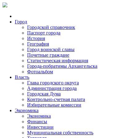
Город
Городской справочник
Паспорт города
История
География
Город воинской славы
Почетные граждане
Статистическая информация
Города-побратимы Архангельска
Фотоальбом
Власть
Глава городского округа
Администрация города
Городская Дума
Контрольно-счетная палата
Избирательные комиссии
Экономика
Экономика
Финансы
Инвестиции
Муниципальная собственность