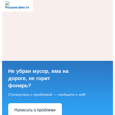
Решаем вместе
Не убран мусор, яма на
дороге, не горит
фонарь?
Столкнулись с проблемой — сообщите о ней!
Написать о проблеме