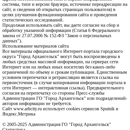
системы, типе и версии браузера, источнике переадресации на
сайт, и сведения об открытых страницах пользователя) в
целях улучшения функционирования сайта и проведения
статистических исследований.
Продолжая использовать сайт, вы даете согласие на сбор и
обработку указанной информации (Статья 6 Федерального
закона от 27.07.2006 № 152-ФЗ "Закон о персональных
данных").
Использование материалов сайта
Все материалы официального Интернет-портала городского
округа "Город Архангельск" могут быть воспроизведены в
любых средствах массовой информации, на серверах сети
Интернет или на любых иных носителях без каких-либо
ограничений по объему и срокам публикации. Единственным
условием перепечатки и ретрансляции является ссылка на
первоисточник (в случае копирования информации портала в
сети Интернет — интерактивная ссылка). Предварительного
согласия на перепечатку со стороны Пресс-службы
Администрации ГО "Город Архангельск" или подразделений-
авторов информации не требуется.
Сайт www.arhcity.ru использует cookies сервисов Sputnik и
Яндекс.Метрика
© 2005-2025 Администрация ГО "Город Архангельск"
Статистика