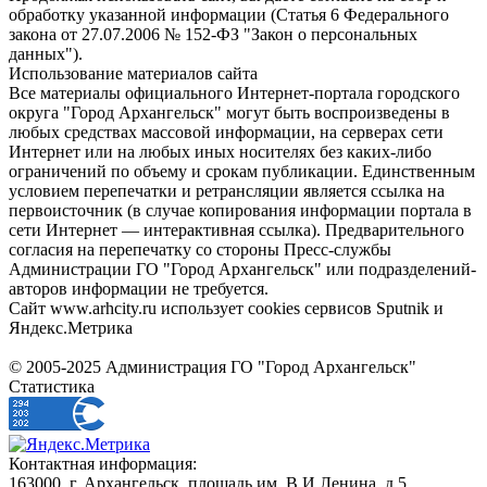
обработку указанной информации (Статья 6 Федерального
закона от 27.07.2006 № 152-ФЗ "Закон о персональных
данных").
Использование материалов сайта
Все материалы официального Интернет-портала городского
округа "Город Архангельск" могут быть воспроизведены в
любых средствах массовой информации, на серверах сети
Интернет или на любых иных носителях без каких-либо
ограничений по объему и срокам публикации. Единственным
условием перепечатки и ретрансляции является ссылка на
первоисточник (в случае копирования информации портала в
сети Интернет — интерактивная ссылка). Предварительного
согласия на перепечатку со стороны Пресс-службы
Администрации ГО "Город Архангельск" или подразделений-
авторов информации не требуется.
Сайт www.arhcity.ru использует cookies сервисов Sputnik и
Яндекс.Метрика
© 2005-2025 Администрация ГО "Город Архангельск"
Статистика
Контактная информация:
163000, г. Архангельск, площадь им. В.И.Ленина, д.5