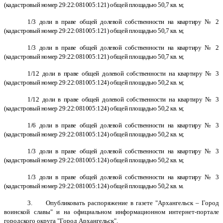
(кадастровый номер 29:22:081005:121) общей площадью 50,7 кв. м;
1/3 доли в праве общей долевой собственности на квартиру № 2
(кадастровый номер 29:22:081005:121) общей площадью 50,7 кв. м;
1/3 доли в праве общей долевой собственности на квартиру № 2
(кадастровый номер 29:22:081005:121) общей площадью 50,7 кв. м;
1/12 доли в праве общей долевой собственности на квартиру № 3
(кадастровый номер 29:22:081005:124) общей площадью 50,2 кв. м;
1/12 доли в праве общей долевой собственности на квартиру № 3
(кадастровый номер 29:22:081005:124) общей площадью 50,2 кв. м;
1/6 доли в праве общей долевой собственности на квартиру № 3
(кадастровый номер 29:22:081005:124) общей площадью 50,2 кв. м;
1/3 доли в праве общей долевой собственности на квартиру № 3
(кадастровый номер 29:22:081005:124) общей площадью 50,2 кв. м;
1/3 доли в праве общей долевой собственности на квартиру № 3
(кадастровый номер 29:22:081005:124) общей площадью 50,2 кв. м.
3. О
публиковать распоряжение в газете "Архангельск – Город
воинской славы" и на официальном информационном интернет-портале
городского округа "Город Архангельск".