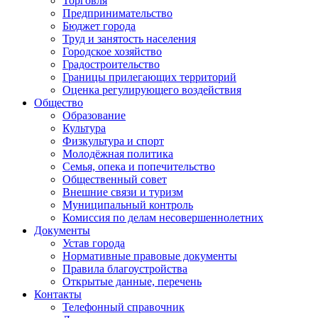
Торговля
Предпринимательство
Бюджет города
Труд и занятость населения
Городское хозяйство
Градостроительство
Границы прилегающих территорий
Оценка регулирующего воздействия
Общество
Образование
Культура
Физкультура и спорт
Молодёжная политика
Семья, опека и попечительство
Общественный совет
Внешние связи и туризм
Муниципальный контроль
Комиссия по делам несовершеннолетних
Документы
Устав города
Нормативные правовые документы
Правила благоустройства
Открытые данные, перечень
Контакты
Телефонный справочник