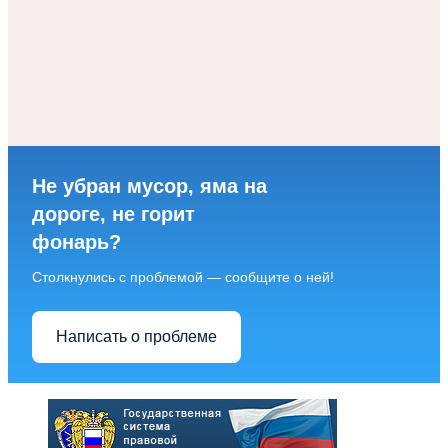
Не убран мусор, яма на
дороге, не горит
фонарь?
Столкнулись с проблемой — сообщите о ней!
Написать о проблеме