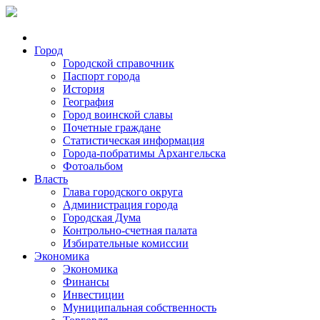
Город
Городской справочник
Паспорт города
История
География
Город воинской славы
Почетные граждане
Статистическая информация
Города-побратимы Архангельска
Фотоальбом
Власть
Глава городского округа
Администрация города
Городская Дума
Контрольно-счетная палата
Избирательные комиссии
Экономика
Экономика
Финансы
Инвестиции
Муниципальная собственность