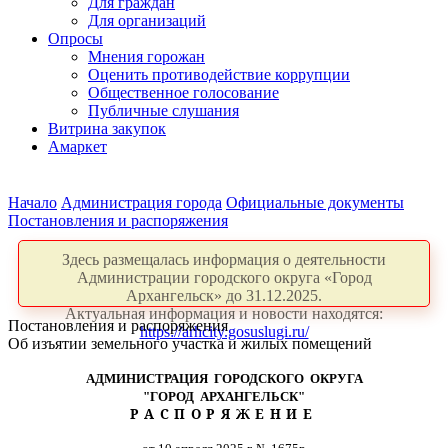
Для граждан
Для организаций
Опросы
Мнения горожан
Оценить противодействие коррупции
Общественное голосование
Публичные слушания
Витрина закупок
Амаркет
Начало
Администрация города
Официальные документы
Постановления и распоряжения
Здесь размещалась информация о деятельности
Администрации городского округа «Город
Архангельск» до 31.12.2025.
Актуальная информация и новости находятся:
Постановления и распоряжения
https://arhcity.gosuslugi.ru/
Об изъятии земельного участка и жилых помещений
АДМИНИСТРАЦИЯ ГОРОДСКОГО ОКРУГА
"ГОРОД АРХАНГЕЛЬСК"
РАСПОРЯЖЕНИЕ