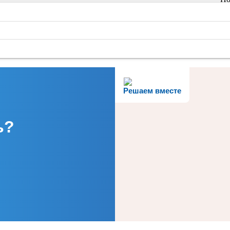
Решаем вместе
ь?