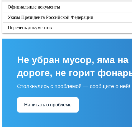
Официальные документы
Указы Президента Российской Федерации
Перечень документов
Не убран мусор, яма на
дороге, не горит фонар
Столкнулись с проблемой — сообщите о ней!
Написать о проблеме