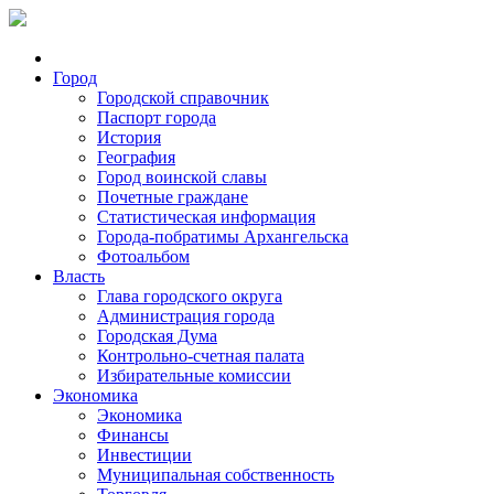
Город
Городской справочник
Паспорт города
История
География
Город воинской славы
Почетные граждане
Статистическая информация
Города-побратимы Архангельска
Фотоальбом
Власть
Глава городского округа
Администрация города
Городская Дума
Контрольно-счетная палата
Избирательные комиссии
Экономика
Экономика
Финансы
Инвестиции
Муниципальная собственность