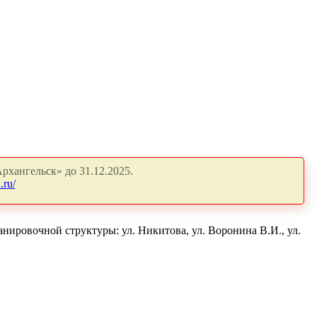
рхангельск» до 31.12.2025.
.ru/
нировочной структуры: ул. Никитова, ул. Воронина В.И., ул.