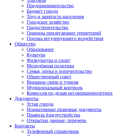
Торговля
Предпринимательство
Бюджет города
Труд и занятость населения
Городское хозяйство
Градостроительство
Границы прилегающих территорий
Оценка регулирующего воздействия
Общество
Образование
Культура
Физкультура и спорт
Молодёжная политика
Семья, опека и попечительство
Общественный совет
Внешние связи и туризм
Муниципальный контроль
Комиссия по делам несовершеннолетних
Документы
Устав города
Нормативные правовые документы
Правила благоустройства
Открытые данные, перечень
Контакты
Телефонный справочник