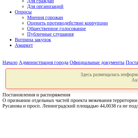
Для граждан
Для организаций
Опросы
Мнения горожан
Оценить противодействие коррупции
Общественное голосование
Публичные слушания
Витрина закупок
Амаркет
Начало
Администрация города
Официальные документы
Поста
Здесь размещалась информа
Ак
Постановления и распоряжения
О признании отдельных частей проекта межевания территории г
Русанова и просп. Ленинградский площадью 44,0038 га не п