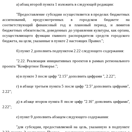
а) абзац второй пункта 1 изложить в следующей редакции:
"Предоставление субсидии осуществляется в пределах бюджетных
ассигнований, предусмотренных в городском бюджете на
соответствующий финансовый год и плановый период, и лимитов
бюджетных обязательств, доведенных до управления культуры, как органа,
осуществляющего функции главного распорядителя средств городского
бюджета, на цели, указанные в пункте 2 настоящих Правил.";
б) пункт 2 дополнить подпунктом 2.22 следующего содержания:
"2.22.
Реализация инициативных проектов в рамках регионального
проекта
"Комфортное Поморье."
;
в) в пункте 3 после цифр "2.15" дополнить цифрами ", 2.22";
г) в абзаце третьем пункта 5 после цифр "2.5" дополнить цифрами",
2.22";
д) в абзаце втором пункта 8 после цифр "2.16" дополнить цифрами",
2.22";
е) пункт 9 дополнить абзацем следующего содержания:
"
для субсидии, предоставляемой на цель, указанную в подпункте