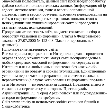
Уважаемый пользователь, данный сайт производит обработку
файлов cookie и пользовательских данных (информацию об ip-
адресе, местоположении, типе и версии операционной
системы, типе и версии браузера, источнике переадресации на
сайт, и сведения об открытых страницах пользователя) в
целях улучшения функционирования сайта и проведения
статистических исследований.
Продолжая использовать сайт, вы даете согласие на сбор и
обработку указанной информации (Статья 6 Федерального
закона от 27.07.2006 № 152-ФЗ "Закон о персональных
данных").
Использование материалов сайта
Все материалы официального Интернет-портала городского
округа "Город Архангельск" могут быть воспроизведены в
любых средствах массовой информации, на серверах сети
Интернет или на любых иных носителях без каких-либо
ограничений по объему и срокам публикации. Единственным
условием перепечатки и ретрансляции является ссылка на
первоисточник (в случае копирования информации портала в
сети Интернет — интерактивная ссылка). Предварительного
согласия на перепечатку со стороны Пресс-службы
Администрации ГО "Город Архангельск" или подразделений-
авторов информации не требуется.
Сайт www.arhcity.ru использует cookies сервисов Sputnik и
Яндекс.Метрика