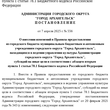
пункта 1 статьи 78.1 Бюджетного кодекса Российской
Федерации
АДМИНИСТРАЦИЯ ГОРОДСКОГО ОКРУГА
"ГОРОД АРХАНГЕЛЬСК"
П О С Т А Н О В Л Е Н И Е
от 7 апреля 2025 г. № 556
О внесении изменений в Правила предоставления
из городского бюджета муниципальным бюджетным и автономным
учреждениям городского округа
"Город Архангельск",
находящимся в ведении управления культуры Администрации
городского округа "Город Архангельск",
субсидий на иные цели в соответствии с абзацем вторым
пункта 1 статьи 78.1 Бюджетного кодекса Российской Федерации
1. Внести в Правила предоставления из городского бюджета
муниципальным бюджетным и автономным учреждениям городского
округа "Город Архангельск", находящимся в ведении управления культуры
Администрации городского округа "Город Архангельск", субсидий на иные
цели в соответствии с абзацем вторым пункта 1 статьи 78.1 Бюджетного
кодекса Российской Федерации, утвержденные постановлением
Администрации городского округа "Город Архангельск" от 20 февраля 2021
года
№ 343 (с изменениями), следующие изменения: