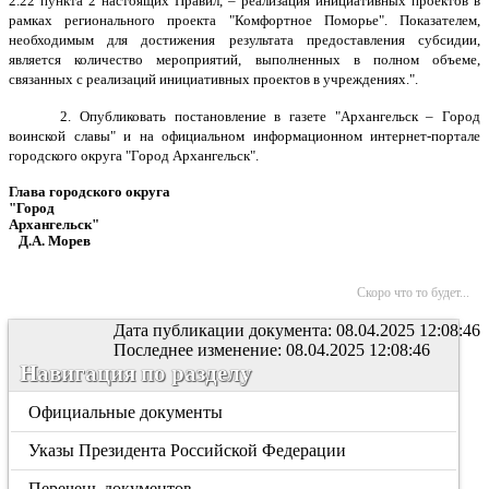
2.22 пункта 2 настоящих Правил, – реализация инициативных проектов в
рамках регионального проекта "Комфортное Поморье". Показателем,
необходимым для достижения результата предоставления субсидии,
является количество мероприятий, выполненных в полном объеме,
связанных с реализаций инициативных проектов в учреждениях.
".
2.
Опубликовать постановление в газете "Архангельск – Город
воинской славы" и на официальном информационном интернет-портале
городского округа "Город Архангельск".
Глава городского округа
"Город
Архангельск"
Д.А. Морев
Скоро что то будет...
Дата публикации документа: 08.04.2025 12:08:46
Последнее изменение: 08.04.2025 12:08:46
Навигация по разделу
Официальные документы
Указы Президента Российской Федерации
Перечень документов