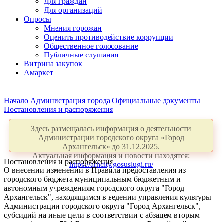
Для граждан
Для организаций
Опросы
Мнения горожан
Оценить противодействие коррупции
Общественное голосование
Публичные слушания
Витрина закупок
Амаркет
Начало
Администрация города
Официальные документы
Постановления и распоряжения
Здесь размещалась информация о деятельности
Администрации городского округа «Город
Архангельск» до 31.12.2025.
Актуальная информация и новости находятся:
Постановления и распоряжения
https://arhcity.gosuslugi.ru/
О внесении изменений в Правила предоставления из
городского бюджета муниципальным бюджетным и
автономным учреждениям городского округа "Город
Архангельск", находящимся в ведении управления культуры
Администрации городского округа "Город Архангельск",
субсидий на иные цели в соответствии с абзацем вторым