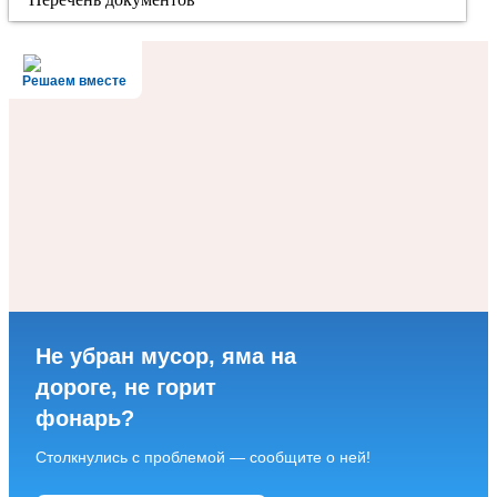
Решаем вместе
Не убран мусор, яма на
дороге, не горит
фонарь?
Столкнулись с проблемой — сообщите о ней!