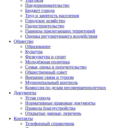
Торговля
Предпринимательство
Бюджет города
Труд и занятость населения
Городское хозяйство
Градостроительство
Границы прилегающих территорий
Оценка регулирующего воздействия
Общество
Образование
Культура
Физкультура и спорт
Молодёжная политика
Семья, опека и попечительство
Общественный совет
Внешние связи и туризм
Муниципальный контроль
Комиссия по делам несовершеннолетних
Документы
Устав города
Нормативные правовые документы
Правила благоустройства
Открытые данные, перечень
Контакты
Телефонный справочник