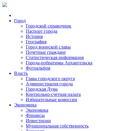
Город
Городской справочник
Паспорт города
История
География
Город воинской славы
Почетные граждане
Статистическая информация
Города-побратимы Архангельска
Фотоальбом
Власть
Глава городского округа
Администрация города
Городская Дума
Контрольно-счетная палата
Избирательные комиссии
Экономика
Экономика
Финансы
Инвестиции
Муниципальная собственность