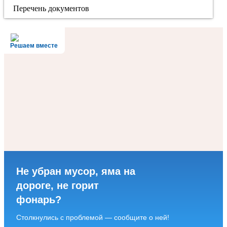
Перечень документов
Решаем вместе
Не убран мусор, яма на
дороге, не горит
фонарь?
Столкнулись с проблемой — сообщите о ней!