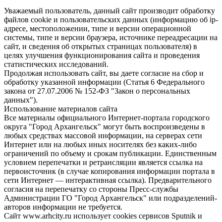
Уважаемый пользователь, данный сайт производит обработку
файлов cookie и пользовательских данных (информацию об ip-
адресе, местоположении, типе и версии операционной
системы, типе и версии браузера, источнике переадресации на
сайт, и сведения об открытых страницах пользователя) в
целях улучшения функционирования сайта и проведения
статистических исследований.
Продолжая использовать сайт, вы даете согласие на сбор и
обработку указанной информации (Статья 6 Федерального
закона от 27.07.2006 № 152-ФЗ "Закон о персональных
данных").
Использование материалов сайта
Все материалы официального Интернет-портала городского
округа "Город Архангельск" могут быть воспроизведены в
любых средствах массовой информации, на серверах сети
Интернет или на любых иных носителях без каких-либо
ограничений по объему и срокам публикации. Единственным
условием перепечатки и ретрансляции является ссылка на
первоисточник (в случае копирования информации портала в
сети Интернет — интерактивная ссылка). Предварительного
согласия на перепечатку со стороны Пресс-службы
Администрации ГО "Город Архангельск" или подразделений-
авторов информации не требуется.
Сайт www.arhcity.ru использует cookies сервисов Sputnik и