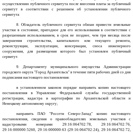
осуществлению публичного сервитута после внесения платы за публичный
сервитут в соответствии с решением об установлении публичного
сервитута
8. Обладатель публичного сервитута обязан привести земельные
участки в состояние, пригодное для его использования в соответствии с
разрешенным использованием, в срок не позднее, чем три месяца после
завершения строительства, капитального или текущего ремонта,
реконструкции, эксплуатации, консервации, сноса инженерного
сооружения, для размещения которого был установлен публичный
сервитут.
9. Департаменту муниципального имущества Администрации
городского округа "Город Архангельск" в течение пяти рабочих дней со дня
подписания настоящего постановления:
в установленном законом порядке направить копию настоящего
постановления в Управление Федеральной службы государственной
регистрации, кадастра и картографии по Архангельской области и
Ненецкому автономному округу;
направить ПАО "Россети Северо-Запад" копию настоящего
постановления, сведения о правообладателях земельных участков с
кадастровыми номерами
29:16:064702:78, 29:16:064702:76,
29:16:000000:5260, 29:16:000000:63 (29:16:064702:24), 29:16:064702:72,