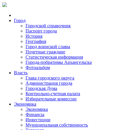
Город
Городской справочник
Паспорт города
История
География
Город воинской славы
Почетные граждане
Статистическая информация
Города-побратимы Архангельска
Фотоальбом
Власть
Глава городского округа
Администрация города
Городская Дума
Контрольно-счетная палата
Избирательные комиссии
Экономика
Экономика
Финансы
Инвестиции
Муниципальная собственность