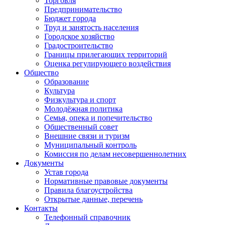
Торговля
Предпринимательство
Бюджет города
Труд и занятость населения
Городское хозяйство
Градостроительство
Границы прилегающих территорий
Оценка регулирующего воздействия
Общество
Образование
Культура
Физкультура и спорт
Молодёжная политика
Семья, опека и попечительство
Общественный совет
Внешние связи и туризм
Муниципальный контроль
Комиссия по делам несовершеннолетних
Документы
Устав города
Нормативные правовые документы
Правила благоустройства
Открытые данные, перечень
Контакты
Телефонный справочник