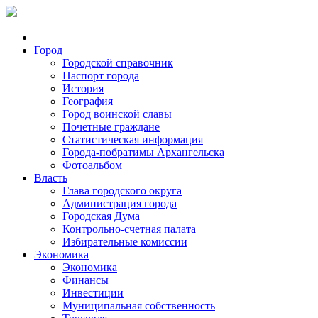
Город
Городской справочник
Паспорт города
История
География
Город воинской славы
Почетные граждане
Статистическая информация
Города-побратимы Архангельска
Фотоальбом
Власть
Глава городского округа
Администрация города
Городская Дума
Контрольно-счетная палата
Избирательные комиссии
Экономика
Экономика
Финансы
Инвестиции
Муниципальная собственность