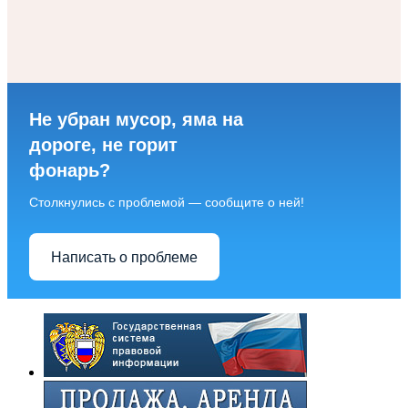
Не убран мусор, яма на
дороге, не горит
фонарь?
Столкнулись с проблемой — сообщите о ней!
Написать о проблеме