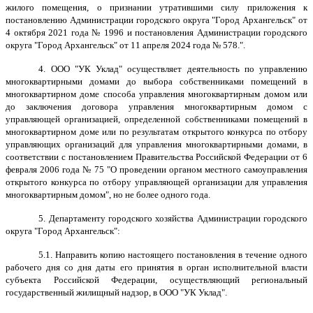
жилого помещения, о признании утратившими силу приложения к
постановлению Администрации городского округа "Город Архангельск" от
4 октября 2021 года № 1996 и постановления Администрации городского
округа "Город Архангельск" от 11 апреля 2024 года № 578.".
4.
ООО "УК Уклад"
осуществляет деятельность по управлению
многоквартирными домами до выбора собственниками помещений в
многоквартирном доме способа управления многоквартирным домом или
до заключения договора управления многоквартирным домом с
управляющей организацией, определенной собственниками помещений в
многоквартирном доме или по результатам открытого конкурса по отбору
управляющих организаций для управления многоквартирными домами, в
соответствии с постановлением Правительства Российской Федерации от 6
февраля 2006 года № 75 "О проведении органом местного самоуправления
открытого конкурса по отбору управляющей организации для управления
многоквартирным домом", но не более одного года.
5. Департаменту городского хозяйства Администрации городского
округа "Город Архангельск":
5.1. Направить копию настоящего постановления в течение одного
рабочего дня со дня даты его принятия в орган исполнительной власти
субъекта Российской Федерации, осуществляющий региональный
государственный жилищный надзор, в
ООО "УК Уклад".