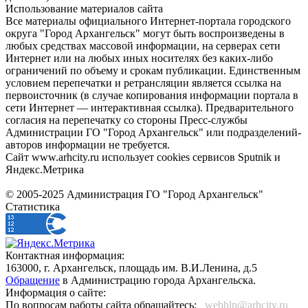
Использование материалов сайта
Все материалы официального Интернет-портала городского
округа "Город Архангельск" могут быть воспроизведены в
любых средствах массовой информации, на серверах сети
Интернет или на любых иных носителях без каких-либо
ограничений по объему и срокам публикации. Единственным
условием перепечатки и ретрансляции является ссылка на
первоисточник (в случае копирования информации портала в
сети Интернет — интерактивная ссылка). Предварительного
согласия на перепечатку со стороны Пресс-службы
Администрации ГО "Город Архангельск" или подразделений-
авторов информации не требуется.
Сайт www.arhcity.ru использует cookies сервисов Sputnik и
Яндекс.Метрика
© 2005-2025 Администрация ГО "Город Архангельск"
Статистика
Контактная информация:
163000, г. Архангельск, площадь им. В.И.Ленина, д.5
Обращение
в Администрацию города Архангельска.
Информация о сайте:
По вопросам работы сайта обращайтесь:
_webhlp@arhcity.ru_