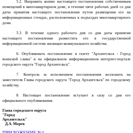
5.2. Направить копию настоящего постановления собственникам
помещений в многоквартирном доме, в течение пяти рабочих дней со дня
даты принятия настоящего постановления путем размещения его на
информационных стендах, расположенных в подъездах многоквартирного
дома.
5.3. В течение одного рабочего дня со дня даты принятия
настоящего постановления разместить его в государственной
информационной системе жилищно-коммунального хозяйства.
6. Опубликовать постановление в газете "Архангельск - Город
воинской славы" и на официальном информационном интернет-портале
городского округа "Город Архангельск".
7. Контроль за исполнением постановления возложить на
заместителя Главы городского округа "Город Архангельск" по городскому
хозяйству.
8. Настоящее постановление вступает в силу со дня его
официального опубликования.
Глава городского округа
"Город
Архангельск"
Д.А. Морев
ПРИЛОЖЕНИЕ №1