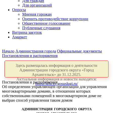
Для граждан
Для организаций
Опросы
Мнения горожан
Оценить противодействие коррупции
Общественное голосование
Публичные слушания
Витрина закупок
Амаркет
Начало
Администрация города
Официальные документы
Постановления и распоряжения
Здесь размещалась информация о деятельности
Администрации городского округа «Город
Архангельск» до 31.12.2025.
Актуальная информация и новости находятся:
Постановления и распоряжения
https://arhcity.gosuslugi.ru/
Об определении управляющей организации для управления
многоквартирными домами, в отношении которых
собственниками помещений в многоквартирном доме не
выбран способ управления таким домом
АДМИНИСТРАЦИЯ ГОРОДСКОГО ОКРУГА