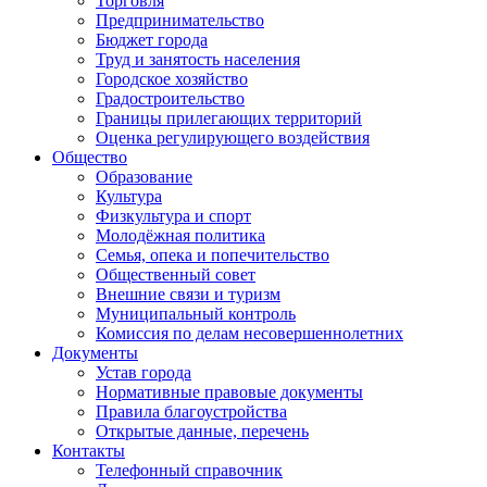
Торговля
Предпринимательство
Бюджет города
Труд и занятость населения
Городское хозяйство
Градостроительство
Границы прилегающих территорий
Оценка регулирующего воздействия
Общество
Образование
Культура
Физкультура и спорт
Молодёжная политика
Семья, опека и попечительство
Общественный совет
Внешние связи и туризм
Муниципальный контроль
Комиссия по делам несовершеннолетних
Документы
Устав города
Нормативные правовые документы
Правила благоустройства
Открытые данные, перечень
Контакты
Телефонный справочник