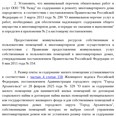
2. Установить, что минимальный перечень обязательных работ и
услуг
ООО "УК Уклад"
по содержанию и ремонту многоквартирного дома
определяется в соответствии с постановлением Правительства Российской
Федерации от 3 марта 2013 года № 290 "О минимальном перечне услуг и
работ, необходимых для обеспечения надлежащего содержания общего
имущества в многоквартирном доме, и порядке их оказания и выполнения"
и определен в приложении № 2 к настоящему постановлению.
Предоставление коммунальных ресурсов собственникам и
пользователям помещений в многоквартирном доме осуществляется в
соответствии с Правилами предоставления коммунальных услуг
собственникам и пользователям помещений в многоквартирных домах,
утвержденными постановлением Правительства Российской Федерации от
6 мая 2011 года № 354.
3. Размер платы за содержание жилого помещения устанавливается
в соответствии с
частью 4 статьи 158
Жилищного кодекса Российской
Федерации, постановлением Администрации городского округа "Город
Архангельск" от 28 февраля 2025 года № 329 "
О плате за содержание
жилого помещения для нанимателей жилых помещений по договорам
социального найма и договорам найма жилых помещений муниципального
или государственного жилищного фонда и для собственников помещений в
многоквартирных домах городского округа "Город Архангельск",
собственниками помещений которых не выбран способ управления
многоквартирным домом или не установлен размер платы за содержание