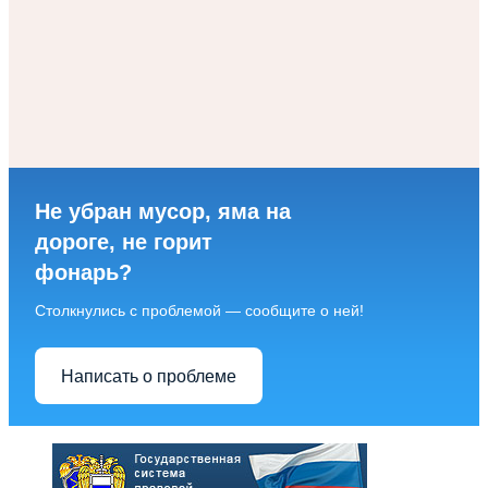
Не убран мусор, яма на
дороге, не горит
фонарь?
Столкнулись с проблемой — сообщите о ней!
Написать о проблеме