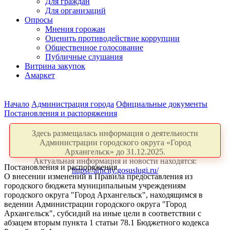
Для граждан
Для организаций
Опросы
Мнения горожан
Оценить противодействие коррупции
Общественное голосование
Публичные слушания
Витрина закупок
Амаркет
Начало
Администрация города
Официальные документы
Постановления и распоряжения
Здесь размещалась информация о деятельности
Администрации городского округа «Город
Архангельск» до 31.12.2025.
Актуальная информация и новости находятся:
Постановления и распоряжения
https://arhcity.gosuslugi.ru/
О внесении изменений в Правила предоставления из
городского бюджета муниципальным учреждениям
городского округа "Город Архангельск", находящимся в
ведении Администрации городского округа "Город
Архангельск", субсидий на иные цели в соответствии с
абзацем вторым пункта 1 статьи 78.1 Бюджетного кодекса