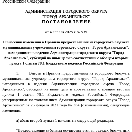
Российской Федерации
АДМИНИСТРАЦИЯ ГОРОДСКОГО ОКРУГА
"ГОРОД АРХАНГЕЛЬСК"
П О С Т А Н О В Л Е Н И Е
от 4 апреля 2025 г. № 539
О внесении изменений в
Правила предоставления из городского бюджета
муниципальным учреждениям городского округа "Город Архангельск",
находящимся в ведении Администрации городского округа "Город
Архангельск", субсидий на иные цели в соответствии с абзацем вторым
пункта 1 статьи 78.1 Бюджетного кодекса Российской Федерации
1.
Внести в Правила предоставления из городского бюджета
муниципальным учреждениям городского округа "Город Архангельск",
находящимся в ведении Администрации городского округа "Город
Архангельск",
субсидий на иные цели в соответствии с абзацем вторым
пункта 1 статьи 78.1 Бюджетного кодекса Российской Федерации,
утвержденные постановлением
Администрации городского округа "Город
Архангельск" от 26 февраля 2021 года
№ 364
(с изменениями), следующие
изменения:
а) абзац второй пункта 1 изложить в следующей редакции:
"Предоставление субсидии осуществляется в пределах бюджетных