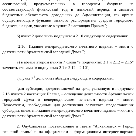
ассигнований, предусмотренных в городском бюджете на
соответствующий финансовый год и плановый период, и лимитов
бюджетных обязательств, доведенных до Администрации, как органа
осуществляющего функции главного распорядителя средств городского
бюджета, на цели, указанные в пункте 2 настоящих Правил.";
б)
пункт 2 дополнить подпунктом 2.16 следующего содержания:
"2.16.
Издание непериодического печатного издания – книги о
деятельности Архангельской городской Думы.
";
в) в абзаце втором пункта 7 слова "в подпунктах 2.1 и 2.12 – 2.15"
заменить словами "в подпунктах 2.1 и 2.12 – 2.16";
1
г) пункт 7
дополнить абзацем следующего содержания:
"для субсидии, предоставляемой на цель, указанную в подпункте
2.16 пункта 2 настоящих Правил, – освещение деятельности Архангельской
городской Думы в непериодическом печатном издании – книге.
Показателем, необходимым для достижения результата предоставления
субсидии, является издание непериодического печатного издания – книги о
деятельности Архангельской городской Думы.".
2. Опубликовать постановление в газете "Архангельск – Город
воинской славы" и на официальном информационном интернет-портале