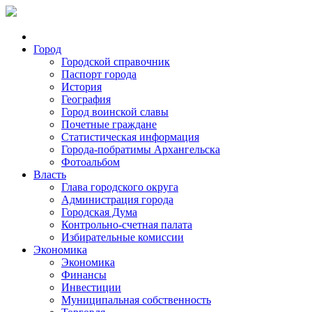
Город
Городской справочник
Паспорт города
История
География
Город воинской славы
Почетные граждане
Статистическая информация
Города-побратимы Архангельска
Фотоальбом
Власть
Глава городского округа
Администрация города
Городская Дума
Контрольно-счетная палата
Избирательные комиссии
Экономика
Экономика
Финансы
Инвестиции
Муниципальная собственность