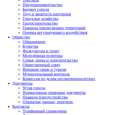
Торговля
Предпринимательство
Бюджет города
Труд и занятость населения
Городское хозяйство
Градостроительство
Границы прилегающих территорий
Оценка регулирующего воздействия
Общество
Образование
Культура
Физкультура и спорт
Молодёжная политика
Семья, опека и попечительство
Общественный совет
Внешние связи и туризм
Муниципальный контроль
Комиссия по делам несовершеннолетних
Документы
Устав города
Нормативные правовые документы
Правила благоустройства
Открытые данные, перечень
Контакты
Телефонный справочник