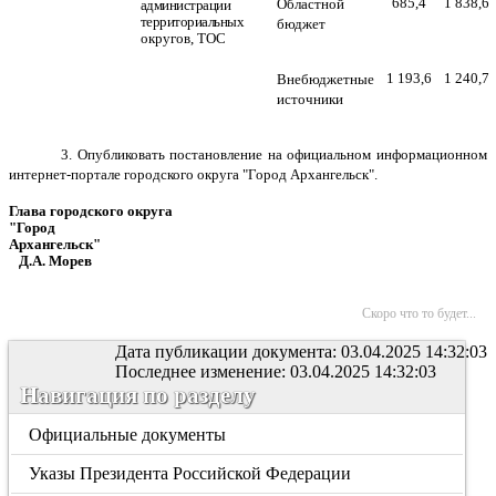
685,4
1 838,6
Областной
администрации
территориальных
бюджет
округов, ТОС
1 193,6
1 240,7
Внебюджетные
источники
3. Опубликовать постановление на официальном информационном
интернет-портале городского округа "Город
Архангельск".
Глава городского округа
"Город
Архангельск"
Д.А. Морев
Скоро что то будет...
Дата публикации документа: 03.04.2025 14:32:03
Последнее изменение: 03.04.2025 14:32:03
Навигация по разделу
Официальные документы
Указы Президента Российской Федерации