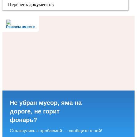
Перечень документов
Решаем вместе
Не убран мусор, яма на
дороге, не горит
фонарь?
Столкнулись с проблемой — сообщите о ней!