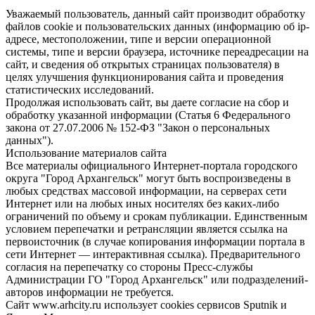
Уважаемый пользователь, данный сайт производит обработку
файлов cookie и пользовательских данных (информацию об ip-
адресе, местоположении, типе и версии операционной
системы, типе и версии браузера, источнике переадресации на
сайт, и сведения об открытых страницах пользователя) в
целях улучшения функционирования сайта и проведения
статистических исследований.
Продолжая использовать сайт, вы даете согласие на сбор и
обработку указанной информации (Статья 6 Федерального
закона от 27.07.2006 № 152-ФЗ "Закон о персональных
данных").
Использование материалов сайта
Все материалы официального Интернет-портала городского
округа "Город Архангельск" могут быть воспроизведены в
любых средствах массовой информации, на серверах сети
Интернет или на любых иных носителях без каких-либо
ограничений по объему и срокам публикации. Единственным
условием перепечатки и ретрансляции является ссылка на
первоисточник (в случае копирования информации портала в
сети Интернет — интерактивная ссылка). Предварительного
согласия на перепечатку со стороны Пресс-службы
Администрации ГО "Город Архангельск" или подразделений-
авторов информации не требуется.
Сайт www.arhcity.ru использует cookies сервисов Sputnik и