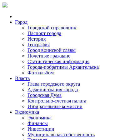
Город
Городской справочник
Паспорт города
История
География
Город воинской славы
Почетные граждане
Статистическая информация
Города-побратимы Архангельска
Фотоальбом
Власть
Глава городского округа
Администрация города
Городская Дума
Контрольно-счетная палата
Избирательные комиссии
Экономика
Экономика
Финансы
Инвестиции
Муниципальная собственность