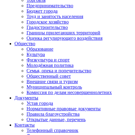
Торговля
Предпринимательство
Бюджет города
Труд и занятость населения
Городское хозяйство
Градостроительство
Границы прилегающих территорий
Оценка регулирующего воздействия
Общество
Образование
Культура
Физкультура и спорт
Молодёжная политика
Семья, опека и попечительство
Общественный совет
Внешние связи и туризм
Муниципальный контроль
Комиссия по делам несовершеннолетних
Документы
Устав города
Нормативные правовые документы
Правила благоустройства
Открытые данные, перечень
Контакты
Телефонный справочник