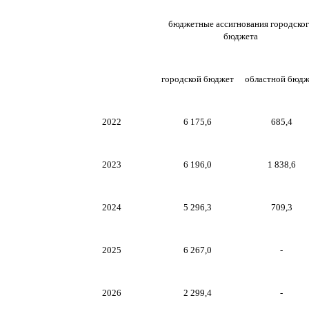
бюджетные ассигнования городско
бюджета
городской бюджет
областной бюдж
2022
6 175,6
685,4
2023
6 196,0
1 838,6
2024
5 296,3
709,3
2025
6 267,0
-
2026
2 299,4
-