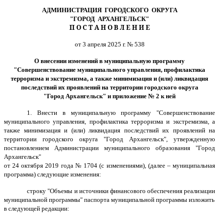
АДМИНИСТРАЦИЯ ГОРОДСКОГО ОКРУГА
"ГОРОД АРХАНГЕЛЬСК"
П О С Т А Н О В Л Е Н И Е
от 3 апреля 2025 г. № 538
О внесении изменений в муниципальную программу
"Совершенствование муниципального управления, профилактика
терроризма и экстремизма, а также минимизация и (или) ликвидация
последствий их проявлений на территории городского округа
"Город Архангельск" и приложение № 2 к ней
1. Внести в муниципальную программу "Совершенствование
муниципального управления, профилактика терроризма и экстремизма, а
также минимизация и (или) ликвидация последствий их проявлений на
территории городского округа "Город Архангельск", утвержденную
постановлением Администрации муниципального образования "Город
Архангельск"
от 24 октября 2019 года № 1704 (с изменениями), (далее – муниципальная
программа) следующие изменения:
строку "Объемы и источники финансового обеспечения реализации
муниципальной программы" паспорта муниципальной программы изложить
в следующей редакции: