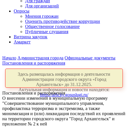
Для граждан
Для организаций
Опросы
Мнения горожан
Оценить противодействие коррупции
Общественное голосование
Публичные слушания
Витрина закупок
Амаркет
Начало
Администрация города
Официальные документы
Постановления и распоряжения
Здесь размещалась информация о деятельности
Администрации городского округа «Город
Архангельск» до 31.12.2025.
Актуальная информация и новости находятся:
Постановления и распоряжения
https://arhcity.gosuslugi.ru/
О внесении изменений в муниципальную программу
"Совершенствование муниципального управления,
профилактика терроризма и экстремизма, а также
минимизация и (или) ликвидация последствий их проявлений
на территории городского округа "Город Архангельск" и
приложение № 2 к ней