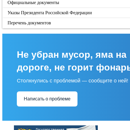
Официальные документы
Указы Президента Российской Федерации
Перечень документов
Не убран мусор, яма на
дороге, не горит фонар
Столкнулись с проблемой — сообщите о ней!
Написать о проблеме