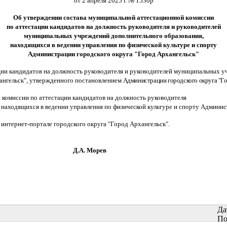
от 2 апреля 2025 г. № 1530р
Об утверждении состава муниципальной аттестационной комиссии
по аттестации кандидатов на должность руководителя и руководителей
муниципальных учреждений дополнительного образования,
находящихся в ведении управления по физической культуре и спорту
Администрации городского округа "Город Архангельск"
ции кандидатов на должность руководителя и руководителей муниципальных
у
ангельск", утвержденного постановлением
Администрации городского округа "Го
комиссии по аттестации кандидатов на должность руководителя
находящихся в ведении управления по физической культуре и спорту Админис
тернет-портале городского округа "Город Архангельск".
Морев
Да
По