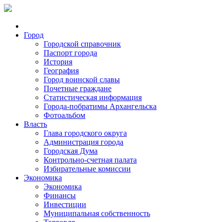
Город
Городской справочник
Паспорт города
История
География
Город воинской славы
Почетные граждане
Статистическая информация
Города-побратимы Архангельска
Фотоальбом
Власть
Глава городского округа
Администрация города
Городская Дума
Контрольно-счетная палата
Избирательные комиссии
Экономика
Экономика
Финансы
Инвестиции
Муниципальная собственность