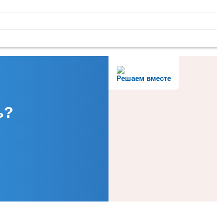
Решаем вместе
ь?