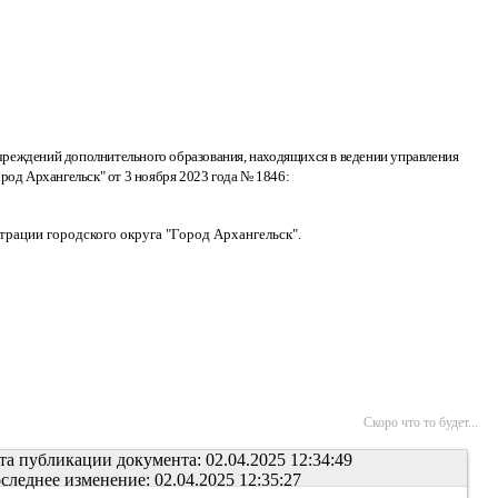
чреждений дополнительного образования, находящихся в ведении управления
род Архангельск" от 3 ноября 2023 года № 1846
:
трации городского округа "Город Архангельск"
.
Скоро что то будет...
та публикации документа: 02.04.2025 12:34:49
следнее изменение: 02.04.2025 12:35:27