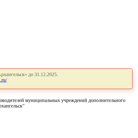
рхангельск» до 31.12.2025.
.ru/
уководителей муниципальных учреждений дополнительного
рхангельск"