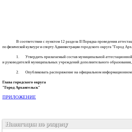
В соответствии с пунктом 12 раздела
II
Порядка проведения аттеста
по физической культуре и спорту Администрации
городского округа "Город Арх
1. Утвердить прилагаемый состав муниципальной аттестационной 
и руководителей муниципальных учреждений дополнительного образования, 
2. Опубликовать распоряжение на официальном информационном ин
Глава городского округа
"Город Архангельск"
Д.А. 
ПРИЛОЖЕНИЕ
Навигация по разделу