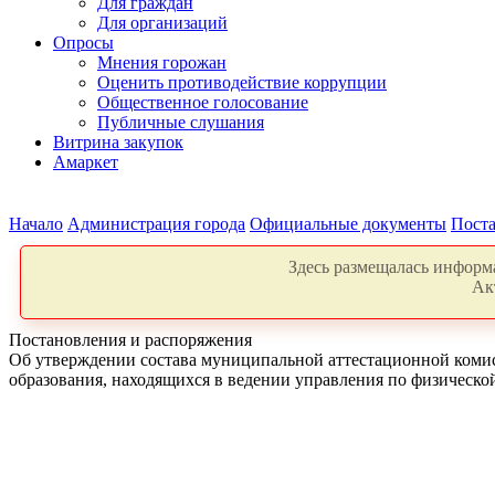
Для граждан
Для организаций
Опросы
Мнения горожан
Оценить противодействие коррупции
Общественное голосование
Публичные слушания
Витрина закупок
Амаркет
Начало
Администрация города
Официальные документы
Поста
Здесь размещалась информа
Ак
Постановления и распоряжения
Об утверждении состава муниципальной аттестационной комис
образования, находящихся в ведении управления по физическо