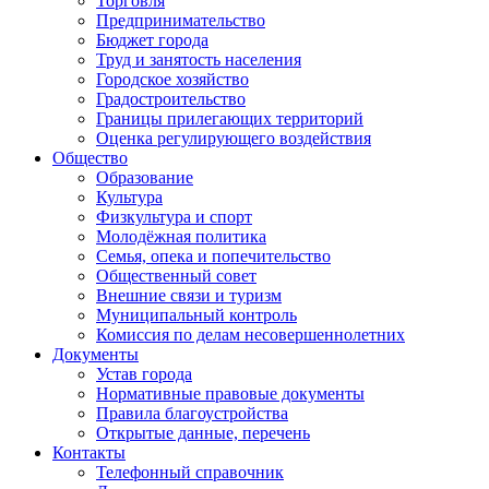
Торговля
Предпринимательство
Бюджет города
Труд и занятость населения
Городское хозяйство
Градостроительство
Границы прилегающих территорий
Оценка регулирующего воздействия
Общество
Образование
Культура
Физкультура и спорт
Молодёжная политика
Семья, опека и попечительство
Общественный совет
Внешние связи и туризм
Муниципальный контроль
Комиссия по делам несовершеннолетних
Документы
Устав города
Нормативные правовые документы
Правила благоустройства
Открытые данные, перечень
Контакты
Телефонный справочник