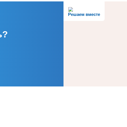
Решаем вместе
ь?