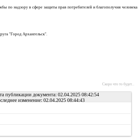
жбы по надзору в сфере защиты прав потребителей и благополучия человека
руга "Город Архангельск".
Скоро что то будет...
та публикации документа: 02.04.2025 08:42:54
следнее изменение: 02.04.2025 08:44:43