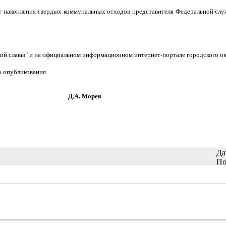
ст накопления твердых коммунальных отходов представителя Федеральной слу
ской славы" и на официальном информационном интернет-портале городского ок
о опубликования.
орев
Да
По