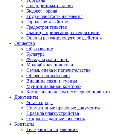
Торговля
Предпринимательство
Бюджет города
Труд и занятость населения
Городское хозяйство
Градостроительство
Границы прилегающих территорий
Оценка регулирующего воздействия
Общество
Образование
Культура
Физкультура и спорт
Молодёжная политика
Семья, опека и попечительство
Общественный совет
Внешние связи и туризм
Муниципальный контроль
Комиссия по делам несовершеннолетних
Документы
Устав города
Нормативные правовые документы
Правила благоустройства
Открытые данные, перечень
Контакты
Телефонный справочник