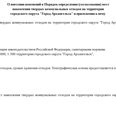
О внесении изменений в Порядок определения (согласования) мест
накопления твердых коммунальных отходов на территории
городского округа "Город Архангельск" и приложения к нему
я твердых коммунальных отходов на территории городского округа "Город 
ующим законодательством Российской Федерации, санитарными нормами
000, 1:500 территории городского округа "Город Архангельск",
отходов, сроков хранения отходов. Топографическая основа предоставляется
ест накопления твердых коммунальных отходов на территории городского ок