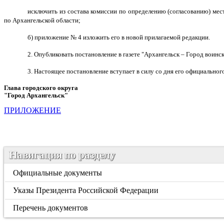
исключить из состава комиссии по определению (согласованию) ме
по Архангельской области;
б) приложение № 4 изложить его в новой прилагаемой редакции.
2. Опубликовать постановление в газете "Архангельск – Город воин
3. Настоящее постановление вступает в силу со дня его официальног
Глава городского округа
"Город Архангельск"
Д.А. М
ПРИЛОЖЕНИЕ
Навигация по разделу
Официальные документы
Указы Президента Российской Федерации
Перечень документов