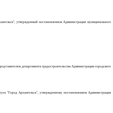
Архангельск", утвержденный постановлением Администрации муниципального
 представителем департамента градостроительства Администрации городского
руга "Город Архангельск"
, утвержденному
постановлением Администрации