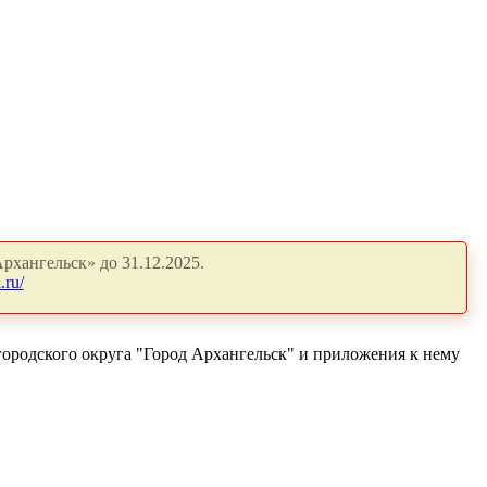
рхангельск» до 31.12.2025.
.ru/
городского округа "Город Архангельск" и приложения к нему