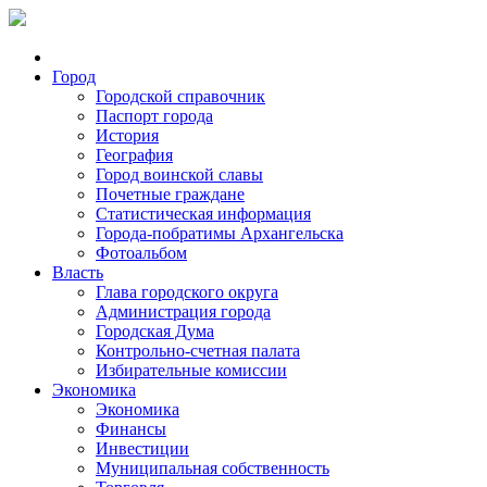
Город
Городской справочник
Паспорт города
История
География
Город воинской славы
Почетные граждане
Статистическая информация
Города-побратимы Архангельска
Фотоальбом
Власть
Глава городского округа
Администрация города
Городская Дума
Контрольно-счетная палата
Избирательные комиссии
Экономика
Экономика
Финансы
Инвестиции
Муниципальная собственность