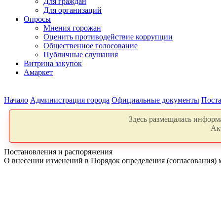
Для граждан
Для организаций
Опросы
Мнения горожан
Оценить противодействие коррупции
Общественное голосование
Публичные слушания
Витрина закупок
Амаркет
Начало
Администрация города
Официальные документы
Поста
Здесь размещалась информа
Ак
Постановления и распоряжения
О внесении изменений в Порядок определения (согласования) 