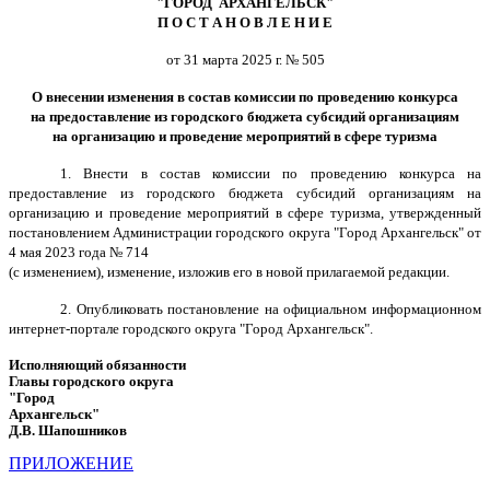
"ГОРОД АРХАНГЕЛЬСК"
П О С Т А Н О В Л Е Н И Е
от 31 марта 2025 г. № 505
О внесении изменения в состав комиссии по проведению конкурса
на предоставление из городского бюджета субсидий организациям
на организацию и проведение мероприятий в сфере туризма
1. Внести в состав комиссии по проведению конкурса на
предоставление из городского бюджета субсидий организациям на
организацию и проведение мероприятий в сфере туризма, утвержденный
постановлением Администрации городского округа "Город Архангельск" от
4 мая 2023 года № 714
(с изменением), изменение, изложив его в новой прилагаемой редакции.
2. Опубликовать постановление на официальном информационном
интернет-портале городского округа "Город Архангельск".
Исполняющий обязанности
Главы городского округа
"Город
Архангельск"
Д.В. Шапошников
ПРИЛОЖЕНИЕ