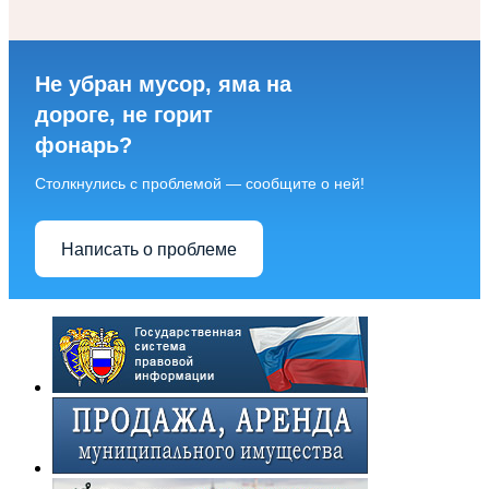
Не убран мусор, яма на
дороге, не горит
фонарь?
Столкнулись с проблемой — сообщите о ней!
Написать о проблеме