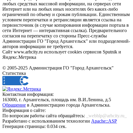
любых средствах массовой информации, на серверах сети
Интернет или на любых иных носителях без каких-либо
ограничений по объему и срокам публикации. Единственным
условием перепечатки и ретрансляции является ссылка на
первоисточник (в случае копирования информации портала в
сети Интернет — интерактивная ссылка). Предварительного
согласия на перепечатку со стороны Пресс-службы
Администрации ГО "Город Архангельск" или подразделений-
авторов информации не требуется.
Сайт www.arhcity.ru использует cookies сервисов Sputnik и
Яндекс.Метрика
© 2005-2025 Администрация ГО "Город Архангельск"
Статистика
Контактная информация:
163000, г. Архангельск, площадь им. В.И.Ленина, д.5
Обращение
в Администрацию города Архангельска.
Информация о сайте:
По вопросам работы сайта обращайтесь:
_webhlp@arhcity.ru_
Разработано с использованием технологии
Apache::ASP
Генерация страницы: 0.034 сек.