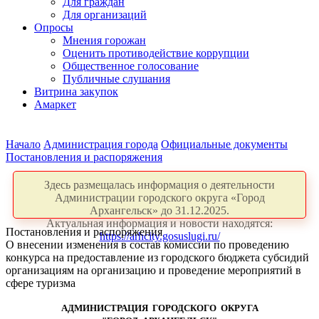
Для граждан
Для организаций
Опросы
Мнения горожан
Оценить противодействие коррупции
Общественное голосование
Публичные слушания
Витрина закупок
Амаркет
Начало
Администрация города
Официальные документы
Постановления и распоряжения
Здесь размещалась информация о деятельности
Администрации городского округа «Город
Архангельск» до 31.12.2025.
Актуальная информация и новости находятся:
Постановления и распоряжения
https://arhcity.gosuslugi.ru/
О внесении изменения в состав комиссии по проведению
конкурса на предоставление из городского бюджета субсидий
организациям на организацию и проведение мероприятий в
сфере туризма
АДМИНИСТРАЦИЯ ГОРОДСКОГО ОКРУГА