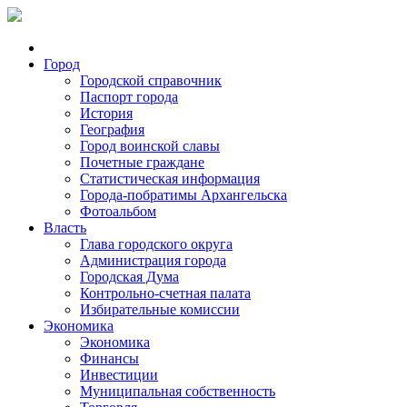
Город
Городской справочник
Паспорт города
История
География
Город воинской славы
Почетные граждане
Статистическая информация
Города-побратимы Архангельска
Фотоальбом
Власть
Глава городского округа
Администрация города
Городская Дума
Контрольно-счетная палата
Избирательные комиссии
Экономика
Экономика
Финансы
Инвестиции
Муниципальная собственность