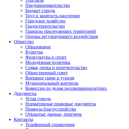
Торговля
Предпринимательство
Бюджет города
Труд и занятость населения
Городское хозяйство
Градостроительство
Границы прилегающих территорий
Оценка регулирующего воздействия
Общество
Образование
Культура
Физкультура и спорт
Молодёжная политика
Семья, опека и попечительство
Общественный совет
Внешние связи и туризм
Муниципальный контроль
Комиссия по делам несовершеннолетних
Документы
Устав города
Нормативные правовые документы
Правила благоустройства
Открытые данные, перечень
Контакты
Телефонный справочник