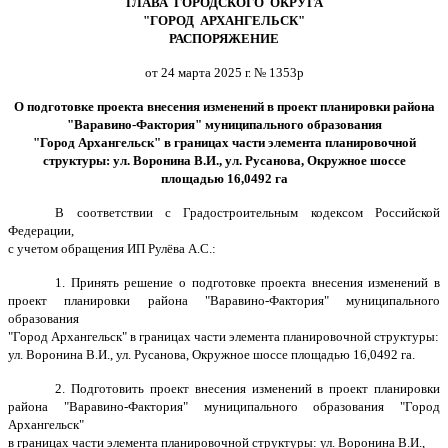
ГЛАВА ГОРОДСКОГО ОКРУГА
"ГОРОД АРХАНГЕЛЬСК"
РАСПОРЯЖЕНИЕ
от 24 марта 2025 г. № 1353р
О подготовке проекта внесения изменений в проект планировки района
"Варавино-Фактория" муниципального образования
"Город Архангельск" в границах части элемента планировочной
структуры: ул. Воронина В.И., ул. Русанова, Окружное шоссе
площадью 16,0492 га
В соответствии с Градостроительным кодексом Российской
Федерации,
с учетом обращения ИП
Рулёва А.С.
:
1. Принять решение о подготовке проекта внесения изменений в
проект планировки района "Варавино-Фактория" муниципального
образования
"Город Архангельск" в границах части элемента планировочной структуры:
ул. Воронина В.И., ул. Русанова, Окружное шоссе площадью 16,0492 га.
2. Подготовить проект внесения изменений в проект планировки
района "Варавино-Фактория" муниципального образования "Город
Архангельск"
в границах части элемента планировочной структуры: ул. Воронина В.И.,