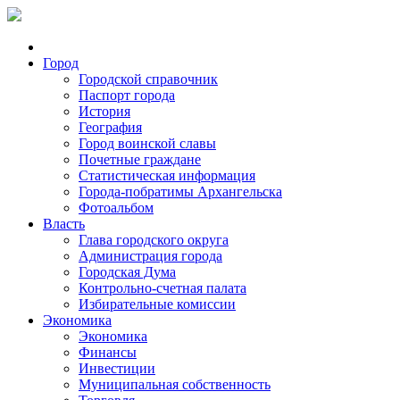
Город
Городской справочник
Паспорт города
История
География
Город воинской славы
Почетные граждане
Статистическая информация
Города-побратимы Архангельска
Фотоальбом
Власть
Глава городского округа
Администрация города
Городская Дума
Контрольно-счетная палата
Избирательные комиссии
Экономика
Экономика
Финансы
Инвестиции
Муниципальная собственность