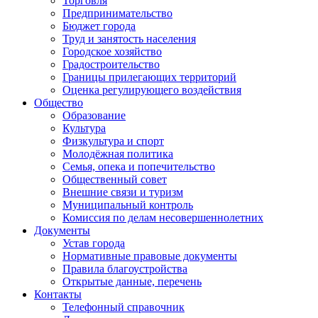
Торговля
Предпринимательство
Бюджет города
Труд и занятость населения
Городское хозяйство
Градостроительство
Границы прилегающих территорий
Оценка регулирующего воздействия
Общество
Образование
Культура
Физкультура и спорт
Молодёжная политика
Семья, опека и попечительство
Общественный совет
Внешние связи и туризм
Муниципальный контроль
Комиссия по делам несовершеннолетних
Документы
Устав города
Нормативные правовые документы
Правила благоустройства
Открытые данные, перечень
Контакты
Телефонный справочник