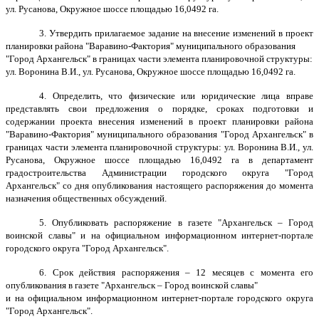
ул. Русанова, Окружное шоссе площадью 16,0492 га.
3. Утвердить прилагаемое задание на внесение изменений в проект
планировки района "Варавино-Фактория" муниципального образования
"Город Архангельск" в границах части элемента планировочной структуры:
ул. Воронина В.И., ул. Русанова, Окружное шоссе площадью 16,0492 га.
4. Определить, что физические или юридические лица вправе
представлять свои предложения о порядке, сроках подготовки и
содержании проекта внесения изменений в проект планировки района
"Варавино-Фактория" муниципального образования "Город Архангельск" в
границах части элемента планировочной структуры: ул. Воронина В.И., ул.
Русанова, Окружное шоссе площадью 16,0492 га в департамент
градостроительства Администрации городского округа "Город
Архангельск" со дня опубликования настоящего распоряжения до момента
назначения общественных обсуждений.
5. Опубликовать распоряжение в газете "Архангельск – Город
воинской славы" и на официальном информационном интернет-портале
городского округа "Город Архангельск".
6. Срок действия распоряжения – 12 месяцев с момента его
опубликования в газете "Архангельск – Город воинской славы"
и на официальном информационном интернет-портале городского округа
"Город Архангельск".