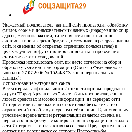
Уважаемый пользователь, данный сайт производит обработку
файлов cookie и пользовательских данных (информацию об ip-
адресе, местоположении, типе и версии операционной
системы, типе и версии браузера, источнике переадресации на
сайт, и сведения об открытых страницах пользователя) в
целях улучшения функционирования сайта и проведения
статистических исследований.
Продолжая использовать сайт, вы даете согласие на сбор и
обработку указанной информации (Статья 6 Федерального
закона от 27.07.2006 № 152-ФЗ "Закон о персональных
данных").
Использование материалов сайта
Все материалы официального Интернет-портала городского
округа "Город Архангельск" могут быть воспроизведены в
любых средствах массовой информации, на серверах сети
Интернет или на любых иных носителях без каких-либо
ограничений по объему и срокам публикации. Единственным
условием перепечатки и ретрансляции является ссылка на
первоисточник (в случае копирования информации портала в
сети Интернет — интерактивная ссылка). Предварительного
согласия на перепечатку со стороны Пресс-службы