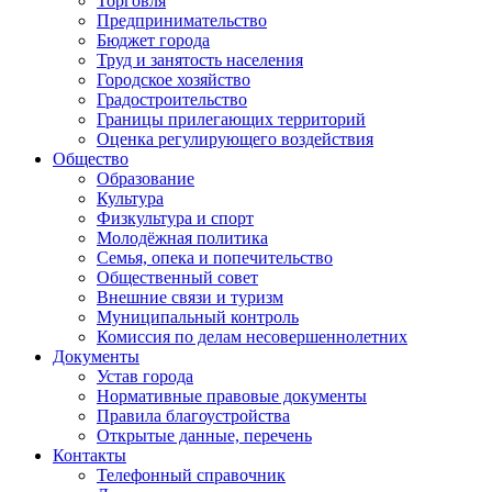
Торговля
Предпринимательство
Бюджет города
Труд и занятость населения
Городское хозяйство
Градостроительство
Границы прилегающих территорий
Оценка регулирующего воздействия
Общество
Образование
Культура
Физкультура и спорт
Молодёжная политика
Семья, опека и попечительство
Общественный совет
Внешние связи и туризм
Муниципальный контроль
Комиссия по делам несовершеннолетних
Документы
Устав города
Нормативные правовые документы
Правила благоустройства
Открытые данные, перечень
Контакты
Телефонный справочник