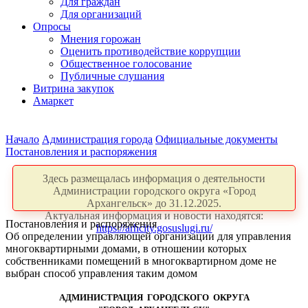
Для граждан
Для организаций
Опросы
Мнения горожан
Оценить противодействие коррупции
Общественное голосование
Публичные слушания
Витрина закупок
Амаркет
Начало
Администрация города
Официальные документы
Постановления и распоряжения
Здесь размещалась информация о деятельности
Администрации городского округа «Город
Архангельск» до 31.12.2025.
Актуальная информация и новости находятся:
Постановления и распоряжения
https://arhcity.gosuslugi.ru/
Об определении управляющей организации для управления
многоквартирными домами, в отношении которых
собственниками помещений в многоквартирном доме не
выбран способ управления таким домом
АДМИНИСТРАЦИЯ ГОРОДСКОГО ОКРУГА