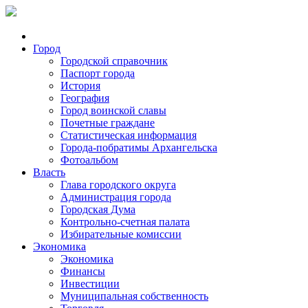
Город
Городской справочник
Паспорт города
История
География
Город воинской славы
Почетные граждане
Статистическая информация
Города-побратимы Архангельска
Фотоальбом
Власть
Глава городского округа
Администрация города
Городская Дума
Контрольно-счетная палата
Избирательные комиссии
Экономика
Экономика
Финансы
Инвестиции
Муниципальная собственность