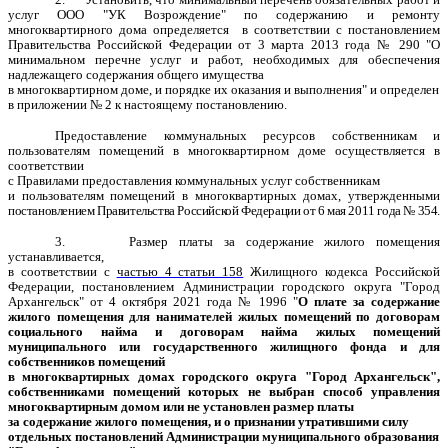
услуг
ООО "УК Возрождение"
по содержанию и ремонту
многоквартирного дома определяется в соответствии с постановлением
Правительства Российской Федерации от 3 марта 2013 года № 290 "О
минимальном перечне услуг и работ, необходимых для обеспечения
надлежащего содержания общего имущества
в многоквартирном доме, и порядке их оказания и выполнения" и определен
в приложении № 2 к настоящему постановлению.
Предоставление коммунальных ресурсов собственникам и
пользователям помещений в многоквартирном доме осуществляется в
соответствии
с Правилами предоставления коммунальных услуг собственникам
и пользователям помещений в многоквартирных домах, утвержденными
постановлением Правительства Российской Федерации от 6 мая 2011 года № 354.
3. Размер платы за содержание жилого помещения
устанавливается,
в соответствии с
частью 4 статьи 158
Жилищного кодекса Российской
Федерации, постановлением Администрации городского округа "Город
Архангельск" от 4 октября 2021 года № 1996 "
О плате за содержание
жилого помещения для нанимателей жилых помещений по договорам
социального найма и договорам найма жилых помещений
муниципального или государственного жилищного фонда и для
собственников помещений
в многоквартирных домах городского округа "Город Архангельск",
собственниками помещений которых не выбран способ управления
многоквартирным домом или не установлен размер платы
за содержание жилого помещения, и о признании утратившими силу
отдельных постановлений Администрации муниципального образования