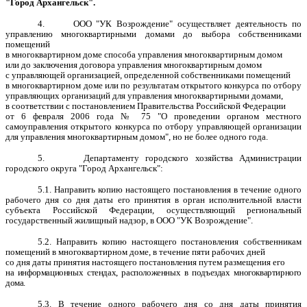
"Город Архангельск".
4.
ООО "УК Возрождение"
осуществляет деятельность по
управлению многоквартирными домами до выбора собственниками
помещений
в многоквартирном доме способа управления многоквартирным домом
или до заключения договора управления многоквартирным домом
с управляющей организацией, определенной собственниками помещений
в многоквартирном доме или по результатам открытого конкурса по отбору
управляющих организаций для управления многоквартирными домами,
в соответствии с постановлением Правительства Российской Федерации
от 6 февраля 2006 года № 75 "О проведении органом местного
самоуправления открытого конкурса по отбору управляющей организации
для управления многоквартирным домом", но не более одного года.
5. Департаменту городского хозяйства Администрации
городского округа "Город Архангельск":
5.1. Направить копию настоящего постановления в течение одного
рабочего дня со дня даты его принятия в орган исполнительной власти
субъекта Российской Федерации, осуществляющий региональный
государственный жилищный надзор, в
ООО "УК Возрождение".
5.2. Направить копию настоящего постановления собственникам
помещений в многоквартирном доме, в течение пяти рабочих дней
со дня даты принятия настоящего постановления путем размещения его
на информационных стендах, расположенных в подъездах многоквартирного
дома.
5.3. В течение одного рабочего дня со дня даты принятия