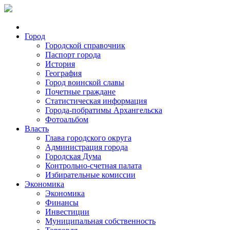
Город
Городской справочник
Паспорт города
История
География
Город воинской славы
Почетные граждане
Статистическая информация
Города-побратимы Архангельска
Фотоальбом
Власть
Глава городского округа
Администрация города
Городская Дума
Контрольно-счетная палата
Избирательные комиссии
Экономика
Экономика
Финансы
Инвестиции
Муниципальная собственность