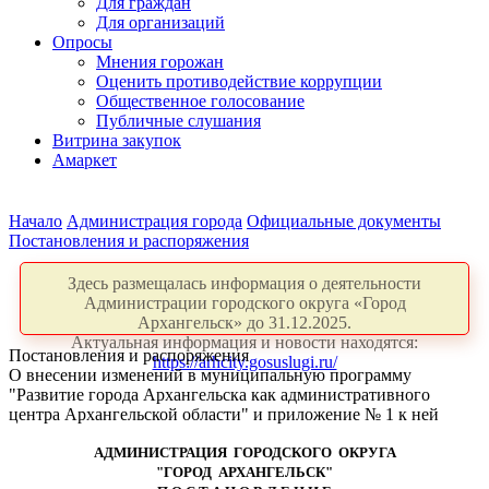
Для граждан
Для организаций
Опросы
Мнения горожан
Оценить противодействие коррупции
Общественное голосование
Публичные слушания
Витрина закупок
Амаркет
Начало
Администрация города
Официальные документы
Постановления и распоряжения
Здесь размещалась информация о деятельности
Администрации городского округа «Город
Архангельск» до 31.12.2025.
Актуальная информация и новости находятся:
Постановления и распоряжения
https://arhcity.gosuslugi.ru/
О внесении изменений в муниципальную программу
"Развитие города Архангельска как административного
центра Архангельской области" и приложение № 1 к ней
АДМИНИСТРАЦИЯ ГОРОДСКОГО ОКРУГА
"ГОРОД АРХАНГЕЛЬСК"