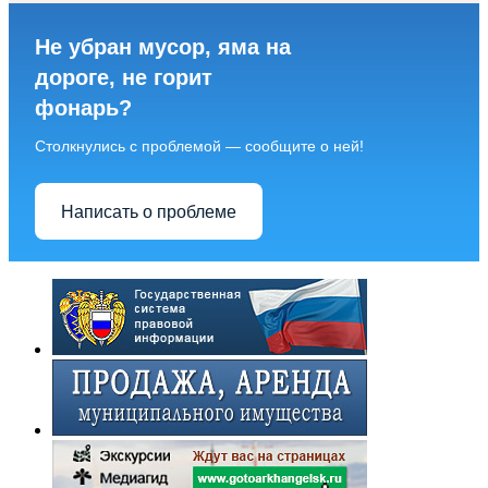
Не убран мусор, яма на
дороге, не горит
фонарь?
Столкнулись с проблемой — сообщите о ней!
Написать о проблеме