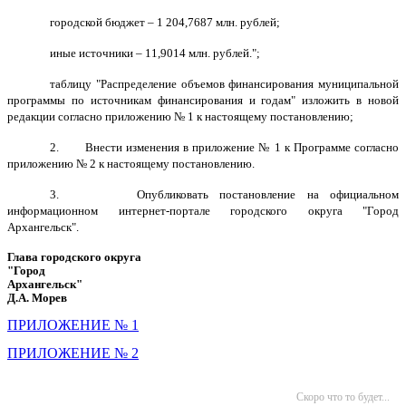
городской бюджет – 1 204,7687 млн. рублей;
иные источники – 11,9014 млн. рублей.";
таблицу "Распределение объемов финансирования муниципальной
программы по источникам финансирования и годам" изложить в новой
редакции согласно приложению № 1 к настоящему постановлению;
2. Внести изменения в приложение № 1 к Программе согласно
приложению № 2 к настоящему постановлению.
3. Опубликовать постановление на официальном
информационном интернет-портале городского округа "Город
Архангельск".
Глава городского округа
"Город
Архангельск"
Д.А. Морев
ПРИЛОЖЕНИЕ № 1
ПРИЛОЖЕНИЕ № 2
Скоро что то будет...