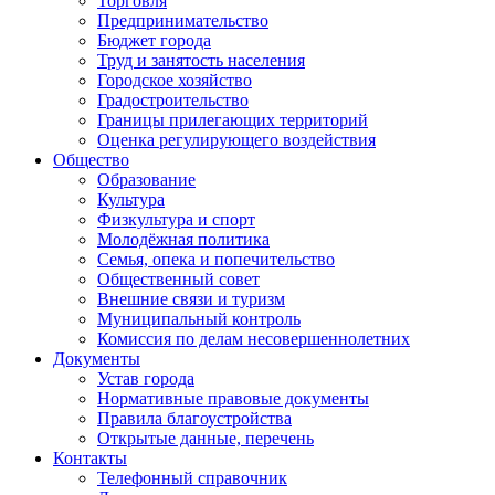
Торговля
Предпринимательство
Бюджет города
Труд и занятость населения
Городское хозяйство
Градостроительство
Границы прилегающих территорий
Оценка регулирующего воздействия
Общество
Образование
Культура
Физкультура и спорт
Молодёжная политика
Семья, опека и попечительство
Общественный совет
Внешние связи и туризм
Муниципальный контроль
Комиссия по делам несовершеннолетних
Документы
Устав города
Нормативные правовые документы
Правила благоустройства
Открытые данные, перечень
Контакты
Телефонный справочник