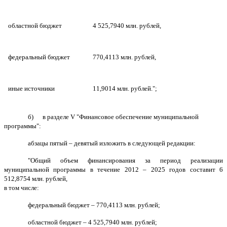
областной бюджет
4
525
,7940 млн. рублей,
федеральный бюджет
770,4113 млн. рублей,
иные источники
11,9014 млн. рублей.";
б) в разделе V "Финансовое обеспечение муниципальной
программы":
абзацы пятый – девятый изложить в следующей редакции:
"Общий объем финансирования за период реализации
муниципальной программы в течение 2012 – 2025 годов составит 6
512,8754 млн. рублей,
в том числе:
федеральный бюджет – 770,4113 млн. рублей;
областной бюджет – 4 525,7940 млн. рублей;