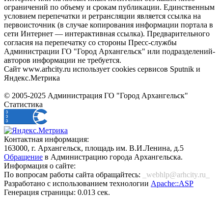
ограничений по объему и срокам публикации. Единственным
условием перепечатки и ретрансляции является ссылка на
первоисточник (в случае копирования информации портала в
сети Интернет — интерактивная ссылка). Предварительного
согласия на перепечатку со стороны Пресс-службы
Администрации ГО "Город Архангельск" или подразделений-
авторов информации не требуется.
Сайт www.arhcity.ru использует cookies сервисов Sputnik и
Яндекс.Метрика
© 2005-2025 Администрация ГО "Город Архангельск"
Статистика
Контактная информация:
163000, г. Архангельск, площадь им. В.И.Ленина, д.5
Обращение
в Администрацию города Архангельска.
Информация о сайте:
По вопросам работы сайта обращайтесь:
_webhlp@arhcity.ru_
Разработано с использованием технологии
Apache::ASP
Генерация страницы: 0.013 сек.