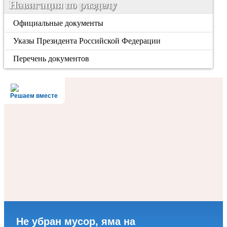
Навигация по разделу
Официальные документы
Указы Президента Российской Федерации
Перечень документов
Решаем вместе
Не убран мусор, яма на