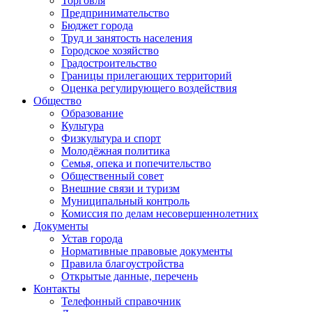
Торговля
Предпринимательство
Бюджет города
Труд и занятость населения
Городское хозяйство
Градостроительство
Границы прилегающих территорий
Оценка регулирующего воздействия
Общество
Образование
Культура
Физкультура и спорт
Молодёжная политика
Семья, опека и попечительство
Общественный совет
Внешние связи и туризм
Муниципальный контроль
Комиссия по делам несовершеннолетних
Документы
Устав города
Нормативные правовые документы
Правила благоустройства
Открытые данные, перечень
Контакты
Телефонный справочник