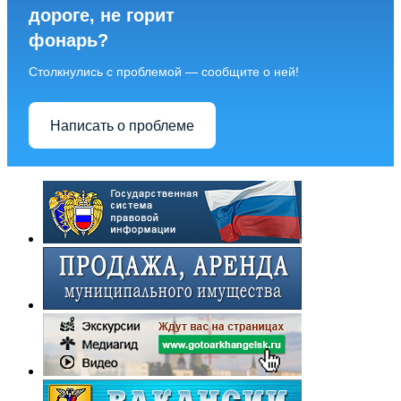
дороге, не горит
фонарь?
Столкнулись с проблемой — сообщите о ней!
Написать о проблеме