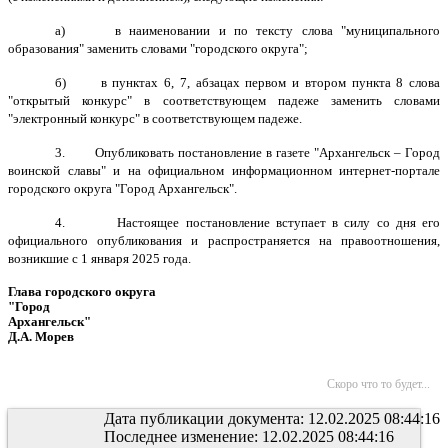
а) в наименовании и по тексту слова "муниципального
образования" заменить словами "городского округа";
б) в пунктах 6, 7, абзацах первом и втором пункта 8 слова
"открытый конкурс" в соответствующем падеже заменить словами
"электронный конкурс" в соответствующем падеже.
3.
Опубликовать постановление в газете "Архангельск – Город
воинской славы" и на официальном информационном интернет-портале
городского округа "Город Архангельск".
4.
Настоящее постановление вступает в силу со дня его
официального опубликования и распространяется на правоотношения,
возникшие с 1 января 2025 года.
Глава городского округа
"Город
Архангельск"
Д.А. Морев
Скоро что то будет...
Дата публикации документа: 12.02.2025 08:44:16
Последнее изменение: 12.02.2025 08:44:16