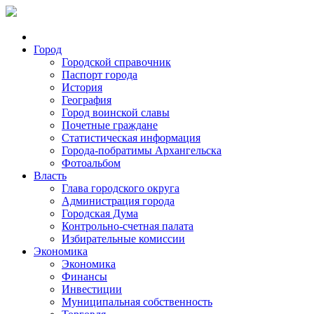
Город
Городской справочник
Паспорт города
История
География
Город воинской славы
Почетные граждане
Статистическая информация
Города-побратимы Архангельска
Фотоальбом
Власть
Глава городского округа
Администрация города
Городская Дума
Контрольно-счетная палата
Избирательные комиссии
Экономика
Экономика
Финансы
Инвестиции
Муниципальная собственность