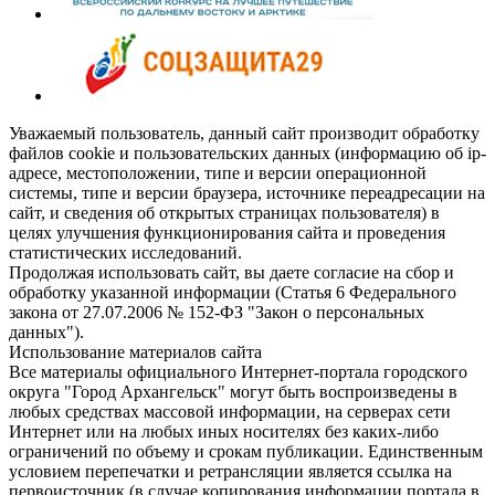
Уважаемый пользователь, данный сайт производит обработку
файлов cookie и пользовательских данных (информацию об ip-
адресе, местоположении, типе и версии операционной
системы, типе и версии браузера, источнике переадресации на
сайт, и сведения об открытых страницах пользователя) в
целях улучшения функционирования сайта и проведения
статистических исследований.
Продолжая использовать сайт, вы даете согласие на сбор и
обработку указанной информации (Статья 6 Федерального
закона от 27.07.2006 № 152-ФЗ "Закон о персональных
данных").
Использование материалов сайта
Все материалы официального Интернет-портала городского
округа "Город Архангельск" могут быть воспроизведены в
любых средствах массовой информации, на серверах сети
Интернет или на любых иных носителях без каких-либо
ограничений по объему и срокам публикации. Единственным
условием перепечатки и ретрансляции является ссылка на
первоисточник (в случае копирования информации портала в