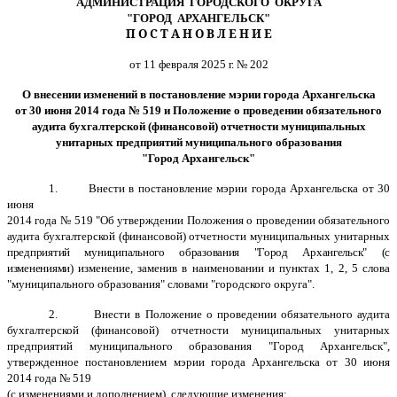
АДМИНИСТРАЦИЯ ГОРОДСКОГО ОКРУГА
"ГОРОД АРХАНГЕЛЬСК"
П О С Т А Н О В Л Е Н И Е
от 11 февраля 2025 г. № 202
О внесении изменений в постановление мэрии города Архангельска
от 30 июня 2014 года № 519 и Положение о проведении обязательного
аудита бухгалтерской (финансовой) отчетности муниципальных
унитарных предприятий муниципального образования
"Город Архангельск"
1.
Внести в постановление мэрии города Архангельска от 30
июня
2014 года № 519 "Об утверждении Положения о проведении обязательного
аудита бухгалтерской (финансовой) отчетности муниципальных унитарных
предприятий муниципального образования "Город Архангельск" (с
изменениями)
изменение, заменив в наименовании и пунктах 1, 2, 5 слова
"муниципального образования" словами "городского округа".
2.
Внести в Положение о проведении обязательного аудита
бухгалтерской (финансовой) отчетности муниципальных унитарных
предприятий муниципального образования "Город Архангельск",
утвержденное постановлением мэрии города Архангельска от 30 июня
2014 года № 519
(с изменениями и дополнением), следующие изменения: