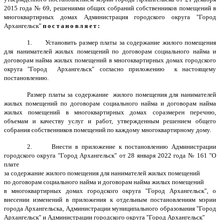
2015 года № 69, решениями общих собраний собственников помещений в
многоквартирных домах Администрация городского округа "Город
Архангельск"
постановляет:
1. Установить размер платы за содержание жилого помещения
для нанимателей жилых помещений по договорам социального найма и
договорам найма жилых помещений в многоквартирных домах городского
округа "Город Архангельск" согласно приложению к настоящему
постановлению.
Размер платы за содержание жилого помещения для нанимателей
жилых помещений по договорам социального найма и договорам найма
жилых помещений в многоквартирных домах соразмерен перечню,
объемам и качеству услуг и работ, утвержденным решением общего
собрания собственников помещений по каждому многоквартирному дому.
2. Внести в приложение к постановлению Администрации
городского округа "Город Архангельск" от 28 января 2022 года № 161 "О
плате
за содержание жилого помещения для нанимателей жилых помещений
по договорам социального найма и договорам найма жилых помещений
в многоквартирных домах городского округа "Город Архангельск", о
внесении изменений в приложения к отдельным постановлениям мэрии
города Архангельска, Администрации муниципального образования "Город
Архангельск" и Администрации городского округа "Город Архангельск"