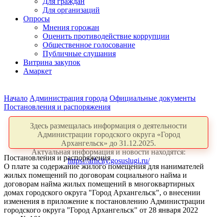
Для граждан
Для организаций
Опросы
Мнения горожан
Оценить противодействие коррупции
Общественное голосование
Публичные слушания
Витрина закупок
Амаркет
Начало
Администрация города
Официальные документы
Постановления и распоряжения
Здесь размещалась информация о деятельности
Администрации городского округа «Город
Архангельск» до 31.12.2025.
Актуальная информация и новости находятся:
Постановления и распоряжения
https://arhcity.gosuslugi.ru/
О плате за содержание жилого помещения для нанимателей
жилых помещений по договорам социального найма и
договорам найма жилых помещений в многоквартирных
домах городского округа "Город Архангельск", о внесении
изменения в приложение к постановлению Администрации
городского округа "Город Архангельск" от 28 января 2022