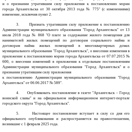
и о признании утратившим силу приложения к постановлению мэрии
города Архангельска от 30 октября 2013 года № 775" (с изменениями)
изменение, исключив пункт 2.
3. Признать утратившим силу приложение к постановлению
Администрации муниципального образования "Город Архангельск" от 13
июля 2018 года № 868 "О плате за содержание жилого помещения для
нанимателей жилых помещений по договорам социального найма и
договорам найма жилых помещений в многоквартирных домах
муниципального образования "Город Архангельск", о внесении изменения в
приложение к постановлению мэрии города Архангельска от 07.07.2015 №
600, о внесении изменений в приложения к отдельным постановлениям
Администрации муниципального образования "Город Архангельск" и о
признании утратившим силу приложения
к постановлению Администрации муниципального образования "Город
Архангельск" от 06.06.2017 № 589".
4. Опубликовать постановление в газете "Архангельск – Город
воинской славы" и на официальном информационном интернет-портале
городского округа "Город Архангельск".
5. Настоящее постановление вступает в силу со дня его
официального опубликования и распространяется на правоотношения,
возникшие с 1 февраля 2025 года.