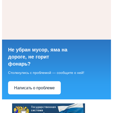
Не убран мусор, яма на
дороге, не горит
фонарь?
Столкнулись с проблемой — сообщите о ней!
Написать о проблеме