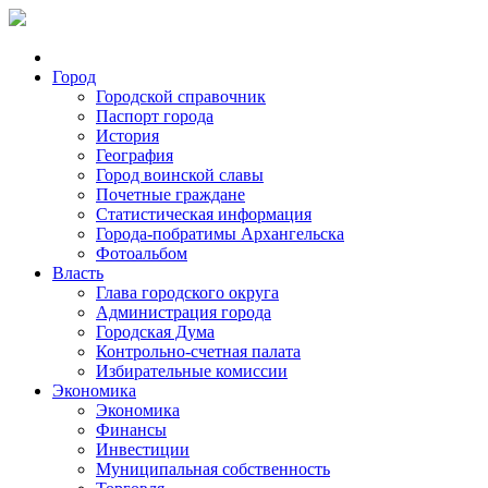
Город
Городской справочник
Паспорт города
История
География
Город воинской славы
Почетные граждане
Статистическая информация
Города-побратимы Архангельска
Фотоальбом
Власть
Глава городского округа
Администрация города
Городская Дума
Контрольно-счетная палата
Избирательные комиссии
Экономика
Экономика
Финансы
Инвестиции
Муниципальная собственность