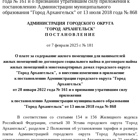
года № 161 и о признании утратившим силу приложения к
постановлению Администрации муниципального
образования "Город Архангельск" от 13 июля 2018 года № 868
АДМИНИСТРАЦИЯ ГОРОДСКОГО ОКРУГА
"ГОРОД АРХАНГЕЛЬСК"
П О С Т А Н О В Л Е Н И Е
от 7 февраля 2025 г. № 181
О плате за содержание жилого помещения для нанимателей
жилых помещений по договорам социального найма и договорам найма
жилых помещений в многоквартирных домах городского округа
"Город Архангельск", о внесении изменения в приложение
к постановлению Администрации городского округа "Город
Архангельск"
от 28 января 2022 года № 161 и о признании утратившим силу
приложения
к постановлению Администрации муниципального образования
"Город Архангельск" от 13 июля 2018 года № 868
В соответствии со статьями 154 и 156 Жилищного кодекса
Российской Федерации, статьей 30 Устава городского округа "Город
Архангельск", разделом 2 Положения об установлении тарифов и размера
платы Администрацией городского округа "Город Архангельск",
утвержденного постановлением мэрии города Архангельска от 21 декабря