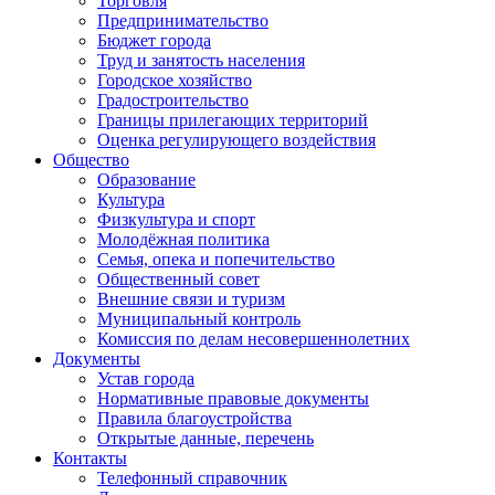
Торговля
Предпринимательство
Бюджет города
Труд и занятость населения
Городское хозяйство
Градостроительство
Границы прилегающих территорий
Оценка регулирующего воздействия
Общество
Образование
Культура
Физкультура и спорт
Молодёжная политика
Семья, опека и попечительство
Общественный совет
Внешние связи и туризм
Муниципальный контроль
Комиссия по делам несовершеннолетних
Документы
Устав города
Нормативные правовые документы
Правила благоустройства
Открытые данные, перечень
Контакты
Телефонный справочник