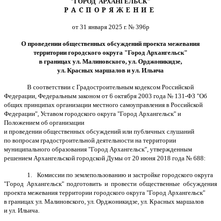
"ГОРОД АРХАНГЕЛЬСК"
РАСПОРЯЖЕНИЕ
от 31 января 2025 г. № 396р
О проведении общественных обсуждений проекта межевания
территории городского округа "Город Архангельск"
в границах ул. Малиновского, ул. Орджоникидзе,
ул. Красных маршалов и ул. Ильича
В соответствии с Градостроительным кодексом Российской
Федерации, Федеральным законом от 6 октября 2003 года № 131-ФЗ "Об
общих принципах организации местного самоуправления в Российской
Федерации", Уставом городского округа "Город Архангельск" и
Положением об организации
и проведении общественных обсуждений или публичных слушаний
по вопросам градостроительной деятельности на территории
муниципального образования "Город Архангельск", утвержденным
решением Архангельской городской Думы от 20 июня 2018 года № 688:
1.
Комиссии по землепользованию и застройке городского округа
"Город Архангельск" подготовить и провести общественные обсуждения
проекта межевания территории городского округа "Город Архангельск"
в границах ул. Малиновского, ул. Орджоникидзе, ул. Красных маршалов
и ул. Ильича.