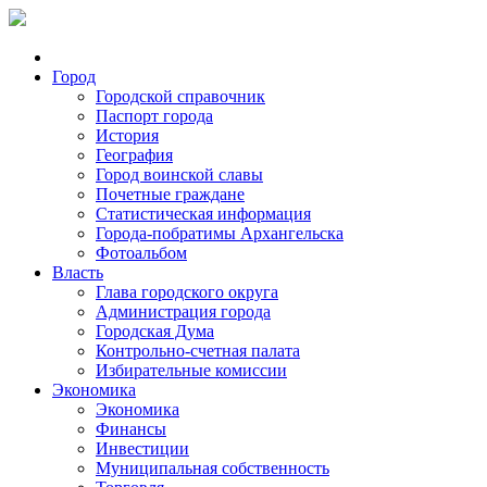
Город
Городской справочник
Паспорт города
История
География
Город воинской славы
Почетные граждане
Статистическая информация
Города-побратимы Архангельска
Фотоальбом
Власть
Глава городского округа
Администрация города
Городская Дума
Контрольно-счетная палата
Избирательные комиссии
Экономика
Экономика
Финансы
Инвестиции
Муниципальная собственность