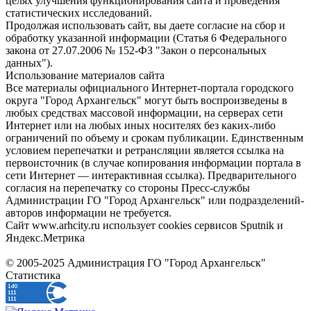
целях улучшения функционирования сайта и проведения
статистических исследований.
Продолжая использовать сайт, вы даете согласие на сбор и
обработку указанной информации (Статья 6 Федерального
закона от 27.07.2006 № 152-ФЗ "Закон о персональных
данных").
Использование материалов сайта
Все материалы официального Интернет-портала городского
округа "Город Архангельск" могут быть воспроизведены в
любых средствах массовой информации, на серверах сети
Интернет или на любых иных носителях без каких-либо
ограничений по объему и срокам публикации. Единственным
условием перепечатки и ретрансляции является ссылка на
первоисточник (в случае копирования информации портала в
сети Интернет — интерактивная ссылка). Предварительного
согласия на перепечатку со стороны Пресс-службы
Администрации ГО "Город Архангельск" или подразделений-
авторов информации не требуется.
Сайт www.arhcity.ru использует cookies сервисов Sputnik и
Яндекс.Метрика
© 2005-2025 Администрация ГО "Город Архангельск"
Статистика