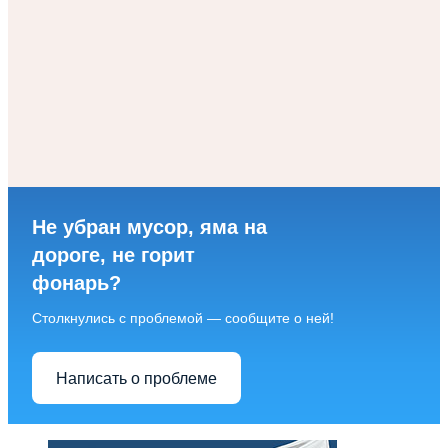
Не убран мусор, яма на
дороге, не горит
фонарь?
Столкнулись с проблемой — сообщите о ней!
Написать о проблеме