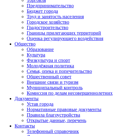
Торговля
Предпринимательство
Бюджет города
Труд и занятость населения
Городское хозяйство
Градостроительство
Границы прилегающих территорий
Оценка регулирующего воздействия
Общество
Образование
Культура
Физкультура и спорт
Молодёжная политика
Семья, опека и попечительство
Общественный совет
Внешние связи и туризм
Муниципальный контроль
Комиссия по делам несовершеннолетних
Документы
Устав города
Нормативные правовые документы
Правила благоустройства
Открытые данные, перечень
Контакты
Телефонный справочник