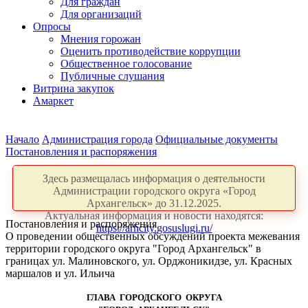
Для граждан
Для организаций
Опросы
Мнения горожан
Оценить противодействие коррупции
Общественное голосование
Публичные слушания
Витрина закупок
Амаркет
Начало
Администрация города
Официальные документы
Постановления и распоряжения
Здесь размещалась информация о деятельности
Администрации городского округа «Город
Архангельск» до 31.12.2025.
Актуальная информация и новости находятся:
Постановления и распоряжения
https://arhcity.gosuslugi.ru/
О проведении общественных обсуждений проекта межевания
территории городского округа "Город Архангельск" в
границах ул. Малиновского, ул. Орджоникидзе, ул. Красных
маршалов и ул. Ильича
ГЛАВА ГОРОДСКОГО ОКРУГА