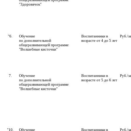
"Здоровячок"
"6.
Обучение
Воспитанники в
Руб./з
по дополнительной
возрасте от 4 до 5 лет
общеразвивающей программе
"Волшебные кисточки"
7.
Обучение
Воспитанники в
Руб./з
по дополнительной
возрасте от 5 до 6 лет
общеразвивающей программе
"Волшебные кисточки"
"10.
Обучение
Воспитанники в
Руб./з