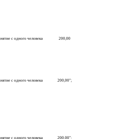
анятие с одного человека
200,00
анятие с одного человека
200,00";
анятие с одного человека
200,00";