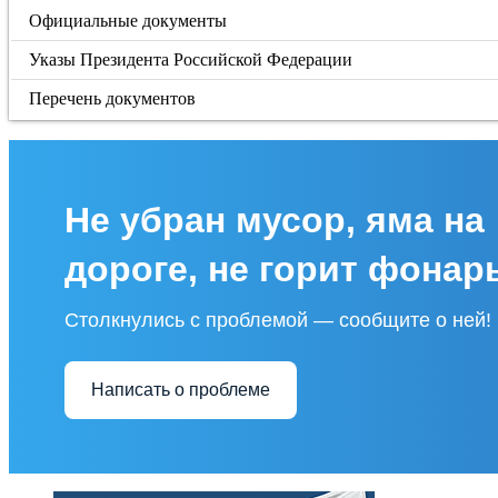
Официальные документы
Указы Президента Российской Федерации
Перечень документов
Не убран мусор, яма на
дороге, не горит фонар
Столкнулись с проблемой — сообщите о ней!
Написать о проблеме