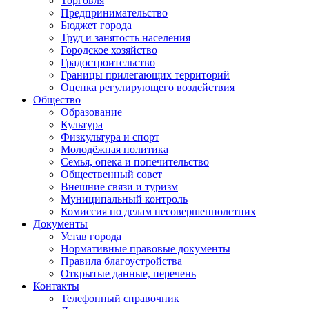
Торговля
Предпринимательство
Бюджет города
Труд и занятость населения
Городское хозяйство
Градостроительство
Границы прилегающих территорий
Оценка регулирующего воздействия
Общество
Образование
Культура
Физкультура и спорт
Молодёжная политика
Семья, опека и попечительство
Общественный совет
Внешние связи и туризм
Муниципальный контроль
Комиссия по делам несовершеннолетних
Документы
Устав города
Нормативные правовые документы
Правила благоустройства
Открытые данные, перечень
Контакты
Телефонный справочник