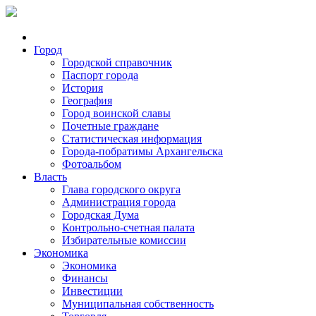
Город
Городской справочник
Паспорт города
История
География
Город воинской славы
Почетные граждане
Статистическая информация
Города-побратимы Архангельска
Фотоальбом
Власть
Глава городского округа
Администрация города
Городская Дума
Контрольно-счетная палата
Избирательные комиссии
Экономика
Экономика
Финансы
Инвестиции
Муниципальная собственность