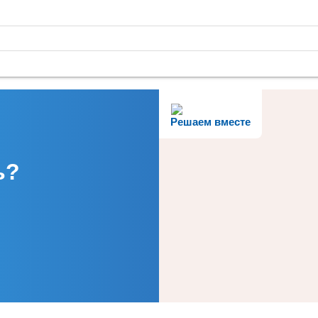
Решаем вместе
ь?