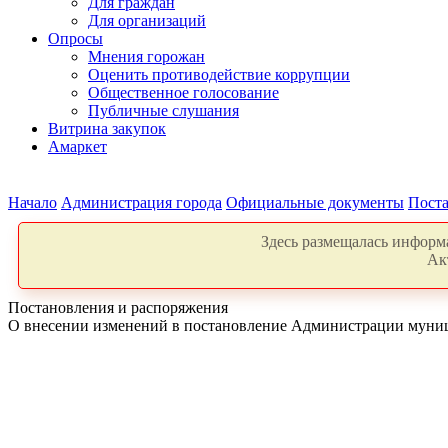
Для граждан
Для организаций
Опросы
Мнения горожан
Оценить противодействие коррупции
Общественное голосование
Публичные слушания
Витрина закупок
Амаркет
Начало
Администрация города
Официальные документы
Поста
Здесь размещалась информа
Ак
Постановления и распоряжения
О внесении изменений в постановление Администрации муници