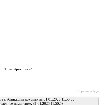
га "Город Архангельск".
Скоро что то будет...
та публикации документа: 31.01.2025 11:50:53
следнее изменение: 31.01.2025 11:50:53