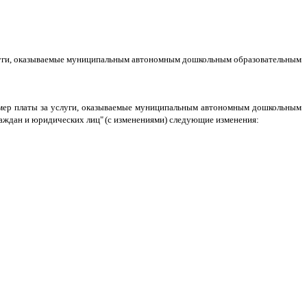
луги, оказываемые муниципальным автономным дошкольным образовательным
мер платы за услуги, оказываемые муниципальным автономным дошкольным
граждан и юридических лиц
"
(с изменениями) следующие изменения: