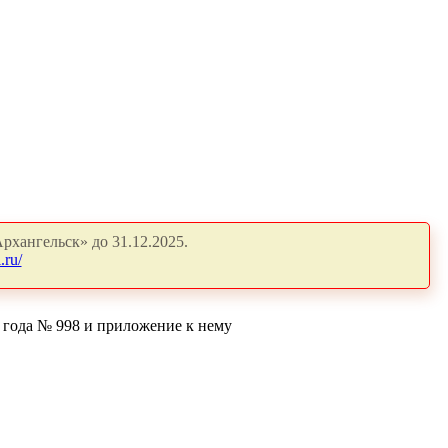
рхангельск» до 31.12.2025.
.ru/
 года № 998 и приложение к нему