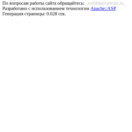
По вопросам работы сайта обращайтесь:
_webhlp@arhcity.ru_
Разработано с использованием технологии
Apache::ASP
Генерация страницы: 0.028 сек.