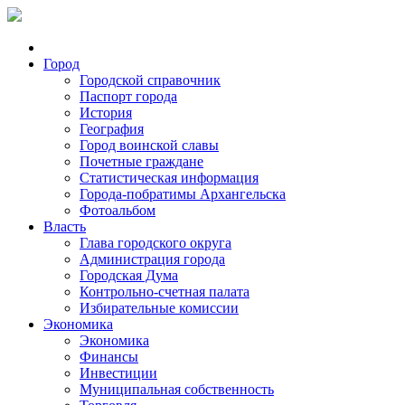
Город
Городской справочник
Паспорт города
История
География
Город воинской славы
Почетные граждане
Статистическая информация
Города-побратимы Архангельска
Фотоальбом
Власть
Глава городского округа
Администрация города
Городская Дума
Контрольно-счетная палата
Избирательные комиссии
Экономика
Экономика
Финансы
Инвестиции
Муниципальная собственность