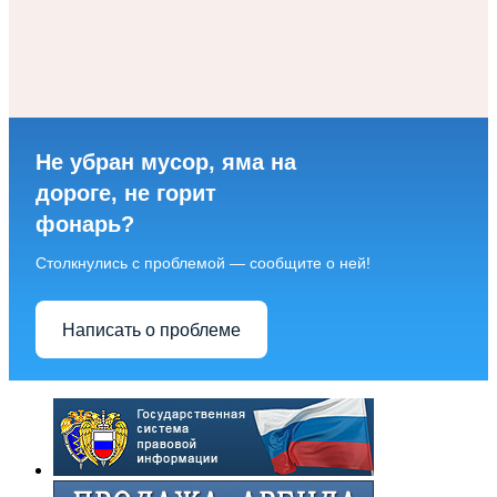
Не убран мусор, яма на
дороге, не горит
фонарь?
Столкнулись с проблемой — сообщите о ней!
Написать о проблеме