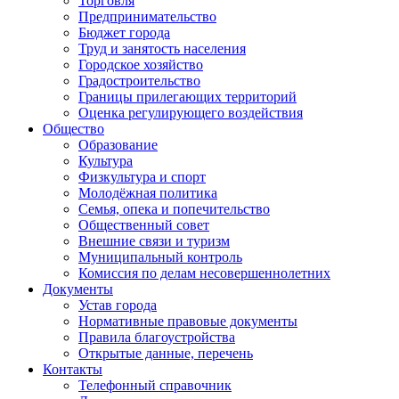
Торговля
Предпринимательство
Бюджет города
Труд и занятость населения
Городское хозяйство
Градостроительство
Границы прилегающих территорий
Оценка регулирующего воздействия
Общество
Образование
Культура
Физкультура и спорт
Молодёжная политика
Семья, опека и попечительство
Общественный совет
Внешние связи и туризм
Муниципальный контроль
Комиссия по делам несовершеннолетних
Документы
Устав города
Нормативные правовые документы
Правила благоустройства
Открытые данные, перечень
Контакты
Телефонный справочник