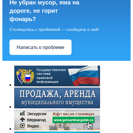
Не убран мусор, яма на
дороге, не горит
фонарь?
Столкнулись с проблемой — сообщите о ней!
Написать о проблеме