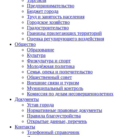
Торговля
Предпринимательство
Бюджет города
Труд и занятость населения
Городское хозяйство
Градостроительство
Границы прилегающих территорий
Оценка регулирующего воздействия
Общество
Образование
Культура
Физкультура и спорт
Молодёжная политика
Семья, опека и попечительство
Общественный совет
Внешние связи и туризм
Муниципальный контроль
Комиссия по делам несовершеннолетних
Документы
Устав города
Нормативные правовые документы
Правила благоустройства
Открытые данные, перечень
Контакты
Телефонный справочник