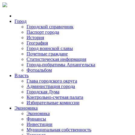
Город
Городской справочник
Паспорт города
История
География
Город воинской славы
Почетные граждане
Статистическая информация
Города-побратимы Архангельска
Фотоальбом
Власть
Глава городского округа
Администрация города
Городская Дума
Контрольно-счетная палата
Избирательные комиссии
Экономика
Экономика
Финансы
Инвестиции
Муниципальная собственность