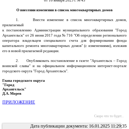
от 16 января 2025 г. № 43
О внесении изменения в список многоквартирных домов
1. Внести изменение в список многоквартирных домов,
прилагаемый
к постановлению Администрации муниципального образования "Город
Архангельск" от 26 июня 2017 года № 716
"Об определении регионального
оператора владельцем специального счета для формировании фонда
капитального ремонта многоквартирных домов" (с изменениями), изложив
его в новой прилагаемой редакции.
2. Опубликовать постановление в газете "Архангельск – Город
воинской славы" и на официальном информационном интернет-портале
городского округа "Город Архангельск".
Глава городского округа
"Город
Архангельск"
Д.А. Морев
ПРИЛОЖЕНИЕ
Скоро что то будет...
Дата публикации документа: 16.01.2025 11:29:35