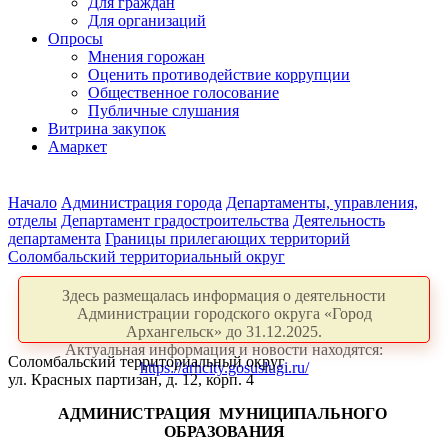
Для граждан
Для организаций
Опросы
Мнения горожан
Оценить противодействие коррупции
Общественное голосование
Публичные слушания
Витрина закупок
Амаркет
Начало
Администрация города
Департаменты, управления,
отделы
Департамент градостроительства
Деятельность
департамента
Границы прилегающих территорий
Соломбальский территориальный округ
Здесь размещалась информация о деятельности
Администрации городского округа «Город
Архангельск» до 31.12.2025.
Актуальная информация и новости находятся:
Соломбальский территориальный округ
https://arhcity.gosuslugi.ru/
ул. Красных партизан, д. 12, корп. 4
АДМИНИСТРАЦИЯ
МУНИЦИПАЛЬНОГО
ОБРАЗОВАНИЯ