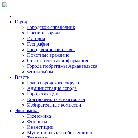
Город
Городской справочник
Паспорт города
История
География
Город воинской славы
Почетные граждане
Статистическая информация
Города-побратимы Архангельска
Фотоальбом
Власть
Глава городского округа
Администрация города
Городская Дума
Контрольно-счетная палата
Избирательные комиссии
Экономика
Экономика
Финансы
Инвестиции
Муниципальная собственность