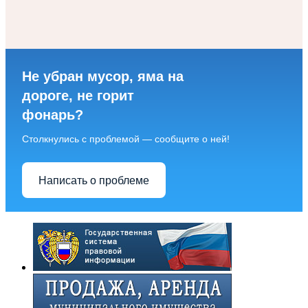
Не убран мусор, яма на
дороге, не горит
фонарь?
Столкнулись с проблемой — сообщите о ней!
Написать о проблеме