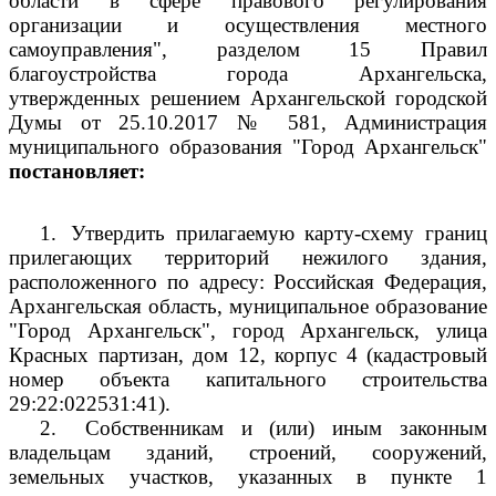
области в сфере правового регулирования
организации и осуществления местного
самоуправления", разделом 15 Правил
благоустройства города Архангельска,
утвержденных решением Архангельской городской
Думы от 25.10.2017 № 581, Администрация
муниципального образования "Город Архангельск"
постановляет:
1.
Утвердить прилагаемую карту-схему границ
прилегающих территорий нежилого здания,
расположенного по адресу: Российская Федерация,
Архангельская область, муниципальное образование
"Город Архангельск", город Архангельск, улица
Красных партизан, дом 12, корпус 4 (кадастровый
номер объекта капитального строительства
29:22:022531:41).
2.
Собственникам и (или) иным законным
владельцам зданий, строений, сооружений,
земельных участков, указанных в пункте 1