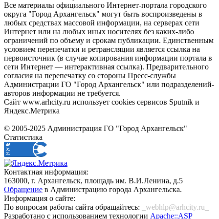
Все материалы официального Интернет-портала городского
округа "Город Архангельск" могут быть воспроизведены в
любых средствах массовой информации, на серверах сети
Интернет или на любых иных носителях без каких-либо
ограничений по объему и срокам публикации. Единственным
условием перепечатки и ретрансляции является ссылка на
первоисточник (в случае копирования информации портала в
сети Интернет — интерактивная ссылка). Предварительного
согласия на перепечатку со стороны Пресс-службы
Администрации ГО "Город Архангельск" или подразделений-
авторов информации не требуется.
Сайт www.arhcity.ru использует cookies сервисов Sputnik и
Яндекс.Метрика
© 2005-2025 Администрация ГО "Город Архангельск"
Статистика
Контактная информация:
163000, г. Архангельск, площадь им. В.И.Ленина, д.5
Обращение
в Администрацию города Архангельска.
Информация о сайте:
По вопросам работы сайта обращайтесь:
_webhlp@arhcity.ru_
Разработано с использованием технологии
Apache::ASP