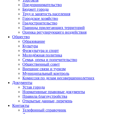
Торговля
Предпринимательство
Бюджет города
Труд и занятость населения
Городское хозяйство
Градостроительство
Границы прилегающих территорий
Оценка регулирующего воздействия
Общество
Образование
Культура
Физкультура и спорт
Молодёжная политика
Семья, опека и попечительство
Общественный совет
Внешние связи и туризм
Муниципальный контроль
Комиссия по делам несовершеннолетних
Документы
Устав города
Нормативные правовые документы
Правила благоустройства
Открытые данные, перечень
Контакты
Телефонный справочник