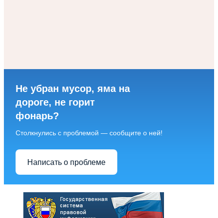
Не убран мусор, яма на
дороге, не горит
фонарь?
Столкнулись с проблемой — сообщите о ней!
Написать о проблеме