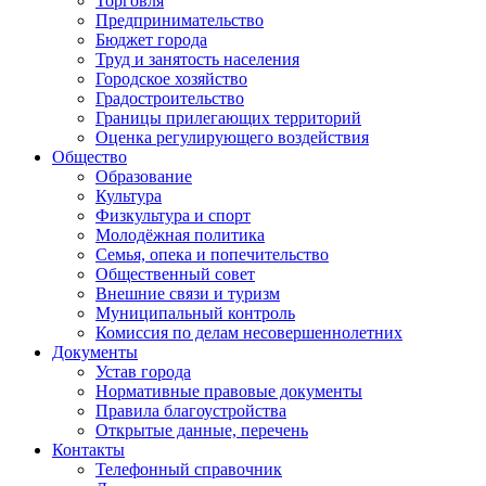
Торговля
Предпринимательство
Бюджет города
Труд и занятость населения
Городское хозяйство
Градостроительство
Границы прилегающих территорий
Оценка регулирующего воздействия
Общество
Образование
Культура
Физкультура и спорт
Молодёжная политика
Семья, опека и попечительство
Общественный совет
Внешние связи и туризм
Муниципальный контроль
Комиссия по делам несовершеннолетних
Документы
Устав города
Нормативные правовые документы
Правила благоустройства
Открытые данные, перечень
Контакты
Телефонный справочник