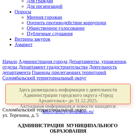
Для граждан
Для организаций
Опросы
Мнения горожан
Оценить противодействие коррупции
Общественное голосование
Публичные слушания
Витрина закупок
Амаркет
Начало
Администрация города
Департаменты, управления,
отделы
Департамент градостроительства
Деятельность
департамента
Границы прилегающих территорий
Соломбальский территориальный округ
Здесь размещалась информация о деятельности
Администрации городского округа «Город
Архангельск» до 31.12.2025.
Актуальная информация и новости находятся:
Соломбальский территориальный округ
https://arhcity.gosuslugi.ru/
ул. Терехина, д. 5
АДМИНИСТРАЦИЯ
МУНИЦИПАЛЬНОГО
ОБРАЗОВАНИЯ