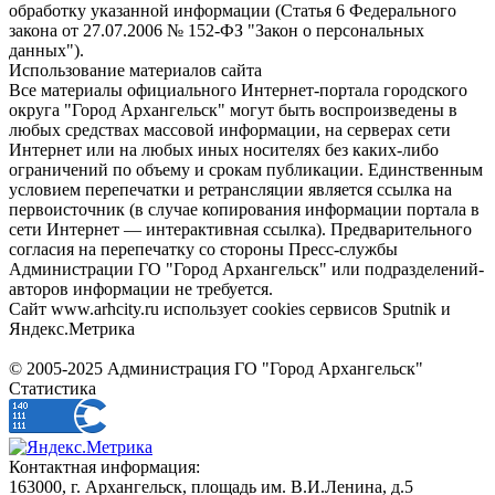
обработку указанной информации (Статья 6 Федерального
закона от 27.07.2006 № 152-ФЗ "Закон о персональных
данных").
Использование материалов сайта
Все материалы официального Интернет-портала городского
округа "Город Архангельск" могут быть воспроизведены в
любых средствах массовой информации, на серверах сети
Интернет или на любых иных носителях без каких-либо
ограничений по объему и срокам публикации. Единственным
условием перепечатки и ретрансляции является ссылка на
первоисточник (в случае копирования информации портала в
сети Интернет — интерактивная ссылка). Предварительного
согласия на перепечатку со стороны Пресс-службы
Администрации ГО "Город Архангельск" или подразделений-
авторов информации не требуется.
Сайт www.arhcity.ru использует cookies сервисов Sputnik и
Яндекс.Метрика
© 2005-2025 Администрация ГО "Город Архангельск"
Статистика
Контактная информация:
163000, г. Архангельск, площадь им. В.И.Ленина, д.5