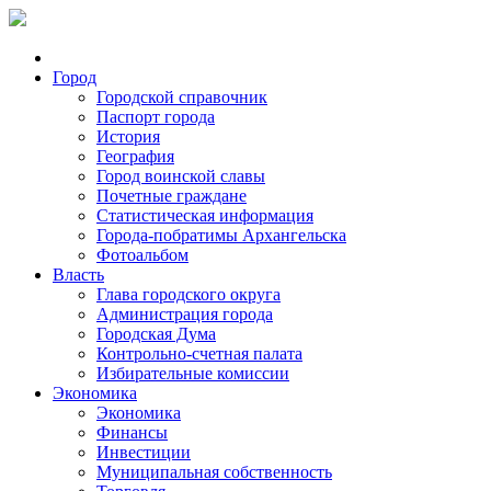
Город
Городской справочник
Паспорт города
История
География
Город воинской славы
Почетные граждане
Статистическая информация
Города-побратимы Архангельска
Фотоальбом
Власть
Глава городского округа
Администрация города
Городская Дума
Контрольно-счетная палата
Избирательные комиссии
Экономика
Экономика
Финансы
Инвестиции
Муниципальная собственность