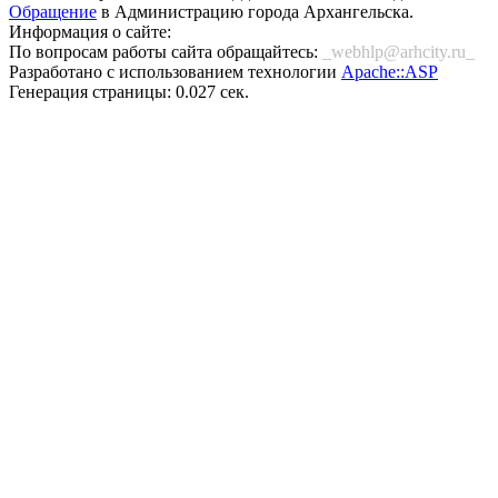
Обращение
в Администрацию города Архангельска.
Информация о сайте:
По вопросам работы сайта обращайтесь:
_webhlp@arhcity.ru_
Разработано с использованием технологии
Apache::ASP
Генерация страницы: 0.027 сек.