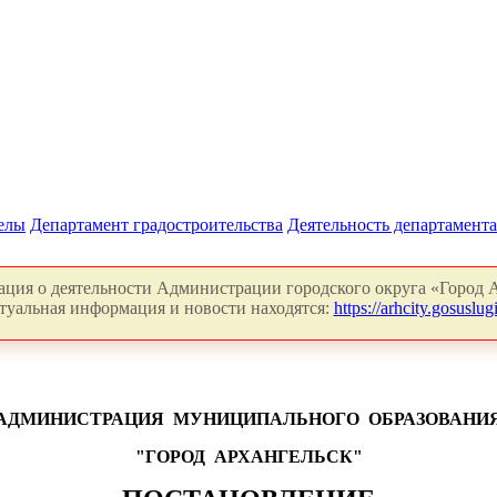
делы
Департамент градостроительства
Деятельность департамента
ция о деятельности Администрации городского округа «Город А
туальная информация и новости находятся:
https://arhcity.gosuslugi
АДМИНИСТРАЦИЯ
МУНИЦИПАЛЬНОГО
ОБРАЗОВАНИ
"ГОРОД
АРХАНГЕЛЬСК"