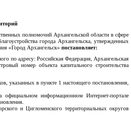
иторий
рственных полномочий Архангельской области в сфере
благоустройства города Архангельска, утвержденных
ния «Город Архангельск»
постановляет:
ого по адресу: Российская Федерация, Архангельская
стровый номер объекта капитального строительства
ов, указанных в пункте 1 настоящего постановления,
на официальном информационном Интернет-портале
ановления.
рского и Цигломенского территориальных округов