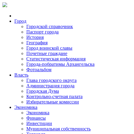
Город
Городской справочник
Паспорт города
История
География
Город воинской славы
Почетные граждане
Статистическая информация
Города-побратимы Архангельска
Фотоальбом
Власть
Глава городского округа
Администрация города
Городская Дума
Контрольно-счетная палата
Избирательные комиссии
Экономика
Экономика
Финансы
Инвестиции
Муниципальная собственность