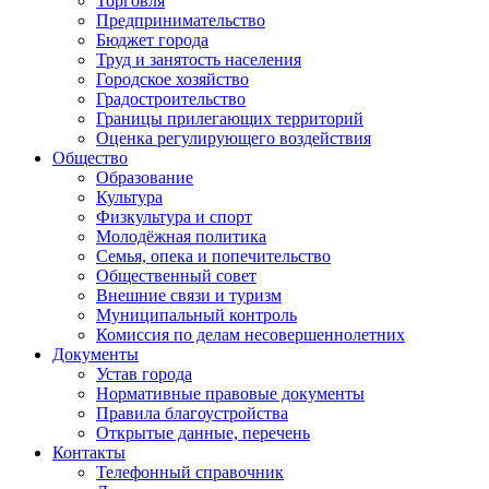
Торговля
Предпринимательство
Бюджет города
Труд и занятость населения
Городское хозяйство
Градостроительство
Границы прилегающих территорий
Оценка регулирующего воздействия
Общество
Образование
Культура
Физкультура и спорт
Молодёжная политика
Семья, опека и попечительство
Общественный совет
Внешние связи и туризм
Муниципальный контроль
Комиссия по делам несовершеннолетних
Документы
Устав города
Нормативные правовые документы
Правила благоустройства
Открытые данные, перечень
Контакты
Телефонный справочник