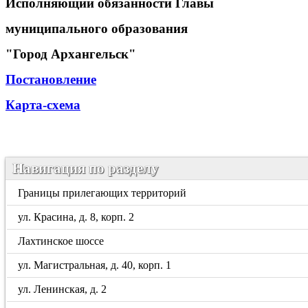
Исполняющий обязанности Главы
муниципального образования
"Город Архангельск"
Постановление
Карта-схема
Навигация по разделу
Границы прилегающих территорий
ул. Красина, д. 8, корп. 2
Лахтинское шоссе
ул. Магистральная, д. 40, корп. 1
ул. Ленинская, д. 2