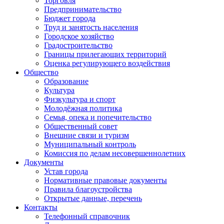
Торговля
Предпринимательство
Бюджет города
Труд и занятость населения
Городское хозяйство
Градостроительство
Границы прилегающих территорий
Оценка регулирующего воздействия
Общество
Образование
Культура
Физкультура и спорт
Молодёжная политика
Семья, опека и попечительство
Общественный совет
Внешние связи и туризм
Муниципальный контроль
Комиссия по делам несовершеннолетних
Документы
Устав города
Нормативные правовые документы
Правила благоустройства
Открытые данные, перечень
Контакты
Телефонный справочник