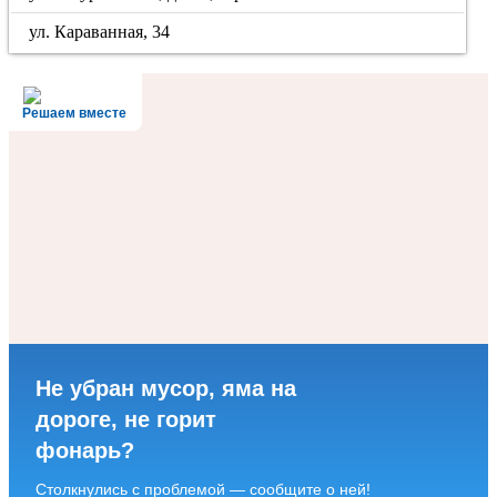
ул. Караванная, 34
Решаем вместе
Не убран мусор, яма на
дороге, не горит
фонарь?
Столкнулись с проблемой — сообщите о ней!