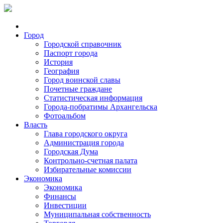
Город
Городской справочник
Паспорт города
История
География
Город воинской славы
Почетные граждане
Статистическая информация
Города-побратимы Архангельска
Фотоальбом
Власть
Глава городского округа
Администрация города
Городская Дума
Контрольно-счетная палата
Избирательные комиссии
Экономика
Экономика
Финансы
Инвестиции
Муниципальная собственность