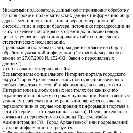
Уважаемый пользователь, данный сайт производит обработку
файлов cookie и пользовательских данных (информацию об ip-
адресе, местоположении, типе и версии операционной
системы, типе и версии браузера, источнике переадресации на
сайт, и сведения об открытых страницах пользователя) в
целях улучшения функционирования сайта и проведения
статистических исследований.
Продолжая использовать сайт, вы даете согласие на сбор и
обработку указанной информации (Статья 6 Федерального
закона от 27.07.2006 № 152-ФЗ "Закон о персональных
данных").
Использование материалов сайта
Все материалы официального Интернет-портала городского
округа "Город Архангельск" могут быть воспроизведены в
любых средствах массовой информации, на серверах сети
Интернет или на любых иных носителях без каких-либо
ограничений по объему и срокам публикации. Единственным
условием перепечатки и ретрансляции является ссылка на
первоисточник (в случае копирования информации портала в
сети Интернет — интерактивная ссылка). Предварительного
согласия на перепечатку со стороны Пресс-службы
Администрации ГО "Город Архангельск" или подразделений-
авторов информации не требуется.
Сайт www.arhcity.ru использует cookies сервисов Sputnik и