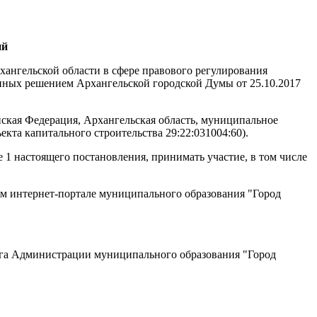
ий
хангельской области в сфере правового регулирования
енных решением Архангельской городской Думы от 25.10.2017
ская Федерация, Архангельская область, муниципальное
ъекта капитального строительства
29:22:031004:60).
 1 настоящего постановления, принимать участие, в том числе
ом интернет-портале муниципального образования "Город
уга Администрации муниципального образования "Город