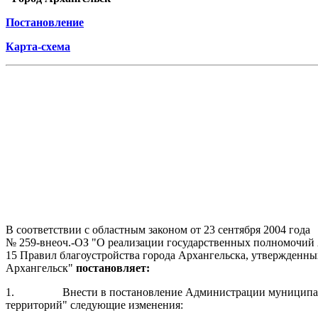
Постановление
Карта-схема
В соответствии с областным законом от 23 сентября 2004 года
№ 259-внеоч.-ОЗ "О реализации государственных полномочий А
15 Правил благоустройства города Архангельска, утвержденны
Архангельск"
постановляет:
1.
Внести в постановление Администрации муниципал
территорий" следующие изменения: