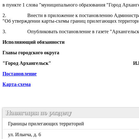
в пункте 1 слова "муниципального образования "Город Арханге
2.
Внести в приложение к постановлению Администра
"Об утверждении карты-схемы границ прилегающих территорий
3.
Опубликовать постановление в газете "Архангельс
Исполняющий обязанности
Главы городского округа
"Город Архангельск"
И.
Постановление
Карта-схема
Навигация по разделу
Границы прилегающих территорий
ул. Ильича, д. 6