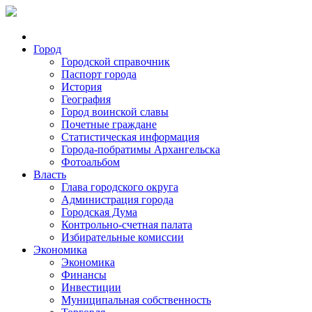
Город
Городской справочник
Паспорт города
История
География
Город воинской славы
Почетные граждане
Статистическая информация
Города-побратимы Архангельска
Фотоальбом
Власть
Глава городского округа
Администрация города
Городская Дума
Контрольно-счетная палата
Избирательные комиссии
Экономика
Экономика
Финансы
Инвестиции
Муниципальная собственность