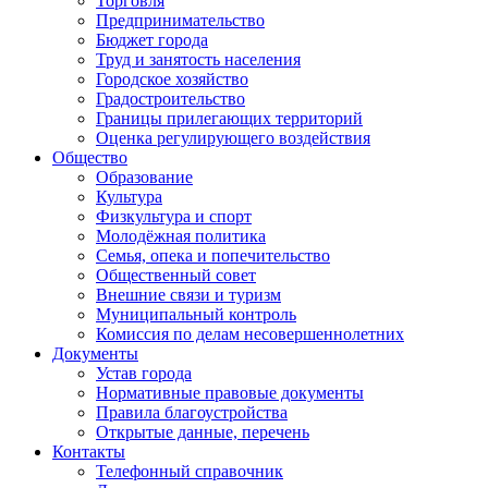
Торговля
Предпринимательство
Бюджет города
Труд и занятость населения
Городское хозяйство
Градостроительство
Границы прилегающих территорий
Оценка регулирующего воздействия
Общество
Образование
Культура
Физкультура и спорт
Молодёжная политика
Семья, опека и попечительство
Общественный совет
Внешние связи и туризм
Муниципальный контроль
Комиссия по делам несовершеннолетних
Документы
Устав города
Нормативные правовые документы
Правила благоустройства
Открытые данные, перечень
Контакты
Телефонный справочник