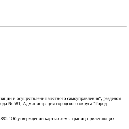
зации и осуществления местного самоуправления", разделом
года № 581, Администрация городского округа "Город
№ 895 "Об утверждении карты-схемы границ прилегающих