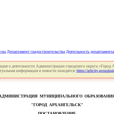
делы
Департамент градостроительства
Деятельность департамента
ция о деятельности Администрации городского округа «Город А
туальная информация и новости находятся:
https://arhcity.gosuslugi
АДМИНИСТРАЦИЯ
МУНИЦИПАЛЬНОГО
ОБРАЗОВАНИ
"ГОРОД
АРХАНГЕЛЬСК"
ПОСТАНОВЛЕНИЕ