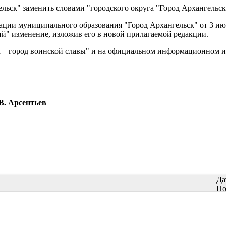
льск" заменить словами "городского округа "Город Архангельск
ции муниципального образования "Город Архангельск" от 3 ию
" изменение, изложив его в новой прилагаемой редакции.
к – город воинской славы" и на официальном информационном и
В. Арсентьев
Да
По