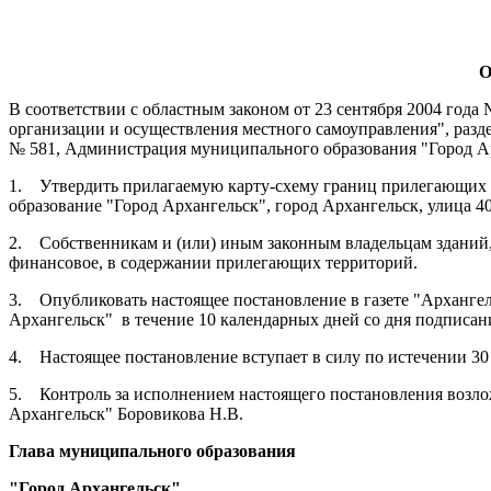
О
В соответствии с областным законом от 23 сентября 2004 год
организации и осуществления местного самоуправления", разд
№ 581,
Администрация муниципального образования "Город А
1.
Утвердить прилагаемую карту-схему границ прилегающих т
образование "Город Архангельск", город Архангельск, улица 4
2.
Собственникам и (или) иным законным владельцам зданий, 
финансовое, в содержании прилегающих территорий.
3.
Опубликовать настоящее постановление в газете "Арханге
Архангельск"
в течение 10 календарных дней со дня подписан
4.
Настоящее постановление вступает в силу по истечении 30
5.
Контроль за исполнением настоящего постановления возл
Архангельск" Боровикова Н.В.
Глава муниципального образования
"Город Архангельск"