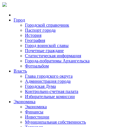
Город
Городской справочник
Паспорт города
История
География
Город воинской славы
Почетные граждане
Статистическая информация
Города-побратимы Архангельска
Фотоальбом
Власть
Глава городского округа
Администрация города
Городская Дума
Контрольно-счетная палата
Избирательные комиссии
Экономика
Экономика
Финансы
Инвестиции
Муниципальная собственность