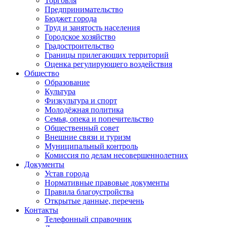
Торговля
Предпринимательство
Бюджет города
Труд и занятость населения
Городское хозяйство
Градостроительство
Границы прилегающих территорий
Оценка регулирующего воздействия
Общество
Образование
Культура
Физкультура и спорт
Молодёжная политика
Семья, опека и попечительство
Общественный совет
Внешние связи и туризм
Муниципальный контроль
Комиссия по делам несовершеннолетних
Документы
Устав города
Нормативные правовые документы
Правила благоустройства
Открытые данные, перечень
Контакты
Телефонный справочник