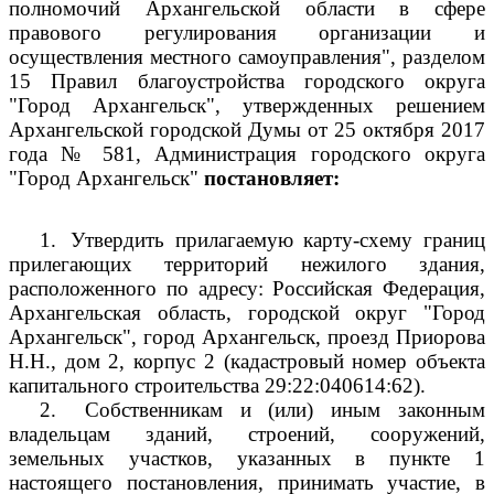
полномочий Архангельской области в сфере
правового регулирования организации и
осуществления местного самоуправления", разделом
15 Правил благоустройства городского округа
"Город Архангельск", утвержденных решением
Архангельской городской Думы от 25 октября 2017
года № 581, Администрация городского округа
"Город Архангельск"
постановляет:
1.
Утвердить прилагаемую карту-схему границ
прилегающих территорий нежилого здания,
расположенного по адресу: Российская Федерация,
Архангельская область, городской округ "Город
Архангельск", город Архангельск, проезд Приорова
Н.Н., дом 2, корпус 2 (кадастровый номер объекта
капитального строительства 29:22:040614:62).
2.
Собственникам и (или) иным законным
владельцам зданий, строений, сооружений,
земельных участков, указанных в пункте 1
настоящего постановления, принимать участие, в