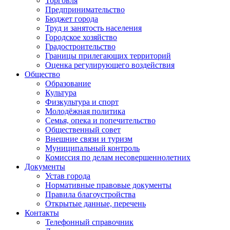
Торговля
Предпринимательство
Бюджет города
Труд и занятость населения
Городское хозяйство
Градостроительство
Границы прилегающих территорий
Оценка регулирующего воздействия
Общество
Образование
Культура
Физкультура и спорт
Молодёжная политика
Семья, опека и попечительство
Общественный совет
Внешние связи и туризм
Муниципальный контроль
Комиссия по делам несовершеннолетних
Документы
Устав города
Нормативные правовые документы
Правила благоустройства
Открытые данные, перечень
Контакты
Телефонный справочник