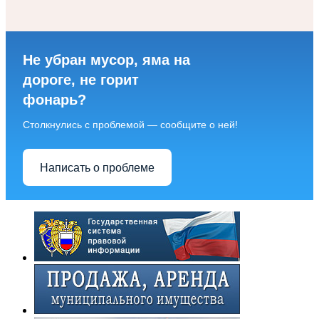
Не убран мусор, яма на
дороге, не горит
фонарь?
Столкнулись с проблемой — сообщите о ней!
Написать о проблеме