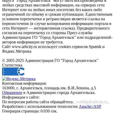
округа "Город Архангельск" могут быть воспроизведены в
любых средствах массовой информации, на серверах сети
Интернет или на любых иных носителях без каких-либо
ограничений по объему и срокам публикации. Единственным
условием перепечатки и ретрансляции является ссылка на
первоисточник (в случае копирования информации портала в
сети Интернет — интерактивная ссылка). Предварительного
согласия на перепечатку со стороны Пресс-службы
Администрации ГО "Город Архангельск" или подразделений-
авторов информации не требуется.
Сайт www.arhcity.ru использует cookies сервисов Sputnik и
Яндекс.Метрика
© 2005-2025 Администрация ГО "Город Архангельск"
Статистика
Контактная информация:
163000, г. Архангельск, площадь им. В.И.Ленина, д.5
Обращение
в Администрацию города Архангельска.
Информация о сайте:
По вопросам работы сайта обращайтесь:
_webhlp@arhcity.ru_
Разработано с использованием технологии
Apache::ASP
Генерация страницы: 0.030 сек.