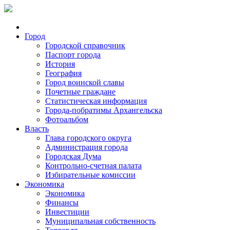
Город
Городской справочник
Паспорт города
История
География
Город воинской славы
Почетные граждане
Статистическая информация
Города-побратимы Архангельска
Фотоальбом
Власть
Глава городского округа
Администрация города
Городская Дума
Контрольно-счетная палата
Избирательные комиссии
Экономика
Экономика
Финансы
Инвестиции
Муниципальная собственность