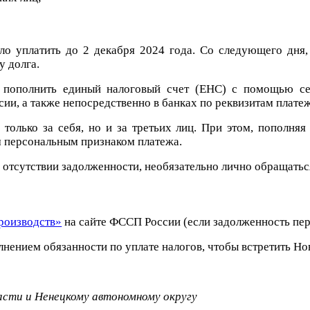
о уплатить до 2 декабря 2024 года. Со следующего дня, 
у долга.
о пополнить единый налоговый счет (ЕНС) с помощью с
ии, а также непосредственно в банках по реквизитам плате
только за себя, но и за третьих лиц. При этом, пополня
м персональным признаком платежа.
отсутствии задолженности, необязательно лично обращаться
роизводств»
на сайте ФССП России (если задолженность пер
нением обязанности по уплате налогов, чтобы встретить Нов
ласти
и Ненецкому автономному округу