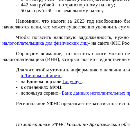
-
442 млн рублей – по транспортному налогу;
-
50 млн рублей – по земельному налогу.
Напомним, что налоги за 2023 год необходимо был
начисляются пени, что может существенно увеличить сумм
Чтобы погасить налоговую задолженность, нужн
налогоплательщика для физических лиц»
на сайте ФНС Росс
Обращаем внимание, что платить налоги можно не 
налогоплательщика (ИНН), который является единственны
Для того чтобы уточнить информацию о наличии или 
-
в Личном кабинете
;
-
на Едином портале
Госуслуг
;
-
в отделениях МФЦ;
-
используя сервис
«Банк данных исполнительных п
Региональное УФНС предлагает не затягивать с испол
По материалам
УФНС России по Архангельской об