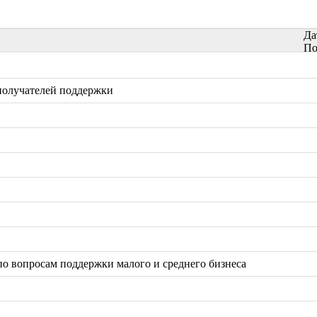
Да
По
 получателей поддержки
по вопросам поддержки малого и среднего бизнеса