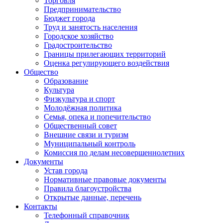
Торговля
Предпринимательство
Бюджет города
Труд и занятость населения
Городское хозяйство
Градостроительство
Границы прилегающих территорий
Оценка регулирующего воздействия
Общество
Образование
Культура
Физкультура и спорт
Молодёжная политика
Семья, опека и попечительство
Общественный совет
Внешние связи и туризм
Муниципальный контроль
Комиссия по делам несовершеннолетних
Документы
Устав города
Нормативные правовые документы
Правила благоустройства
Открытые данные, перечень
Контакты
Телефонный справочник