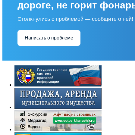
дороге, не горит фонар
Столкнулись с проблемой — сообщите о ней!
Написать о проблеме