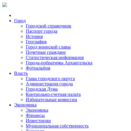
Город
Городской справочник
Паспорт города
История
География
Город воинской славы
Почетные граждане
Статистическая информация
Города-побратимы Архангельска
Фотоальбом
Власть
Глава городского округа
Администрация города
Городская Дума
Контрольно-счетная палата
Избирательные комиссии
Экономика
Экономика
Финансы
Инвестиции
Муниципальная собственность