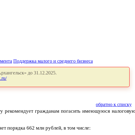
амента
Поддержка малого и среднего бизнеса
рхангельск» до 31.12.2025.
.ru/
обратно к списку
гу рекомендует гражданам погасить имеющуюся налогову
т порядка 662 млн рублей, в том числе: