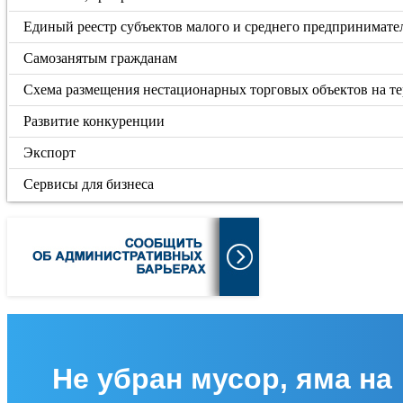
Единый реестр субъектов малого и среднего предпринимате
Самозанятым гражданам
Схема размещения нестационарных торговых объектов на те
Развитие конкуренции
Экспорт
Сервисы для бизнеса
Не убран мусор, яма на