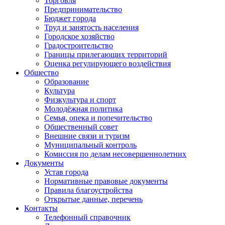
Торговля
Предпринимательство
Бюджет города
Труд и занятость населения
Городское хозяйство
Градостроительство
Границы прилегающих территорий
Оценка регулирующего воздействия
Общество
Образование
Культура
Физкультура и спорт
Молодёжная политика
Семья, опека и попечительство
Общественный совет
Внешние связи и туризм
Муниципальный контроль
Комиссия по делам несовершеннолетних
Документы
Устав города
Нормативные правовые документы
Правила благоустройства
Открытые данные, перечень
Контакты
Телефонный справочник