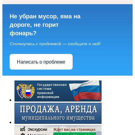
Не убран мусор, яма на
дороге, не горит
фонарь?
Столкнулись с проблемой — сообщите о ней!
Написать о проблеме