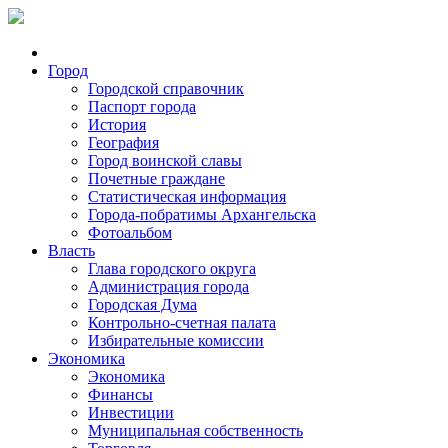
Город
Городской справочник
Паспорт города
История
География
Город воинской славы
Почетные граждане
Статистическая информация
Города-побратимы Архангельска
Фотоальбом
Власть
Глава городского округа
Администрация города
Городская Дума
Контрольно-счетная палата
Избирательные комиссии
Экономика
Экономика
Финансы
Инвестиции
Муниципальная собственность