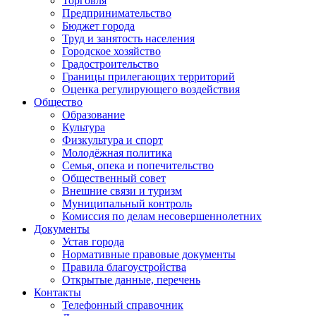
Торговля
Предпринимательство
Бюджет города
Труд и занятость населения
Городское хозяйство
Градостроительство
Границы прилегающих территорий
Оценка регулирующего воздействия
Общество
Образование
Культура
Физкультура и спорт
Молодёжная политика
Семья, опека и попечительство
Общественный совет
Внешние связи и туризм
Муниципальный контроль
Комиссия по делам несовершеннолетних
Документы
Устав города
Нормативные правовые документы
Правила благоустройства
Открытые данные, перечень
Контакты
Телефонный справочник