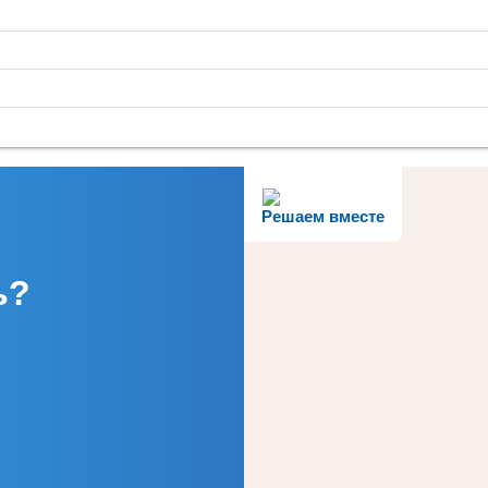
Решаем вместе
ь?