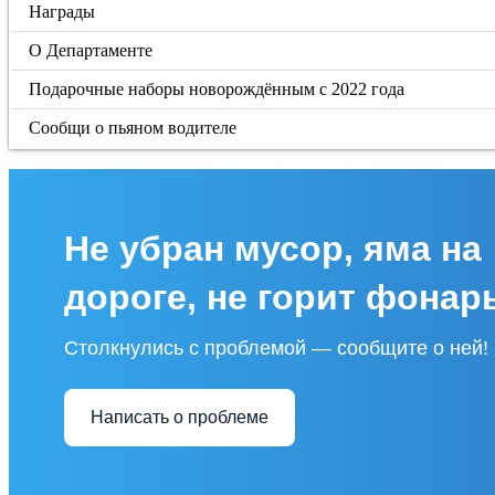
Награды
О Департаменте
Подарочные наборы новорождённым с 2022 года
Сообщи о пьяном водителе
Не убран мусор, яма на
дороге, не горит фонар
Столкнулись с проблемой — сообщите о ней!
Написать о проблеме