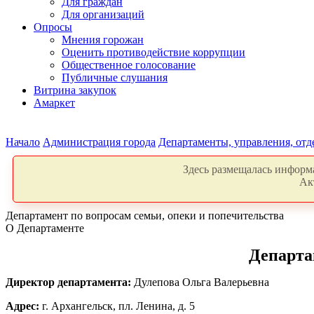
Для граждан
Для организаций
Опросы
Мнения горожан
Оценить противодействие коррупции
Общественное голосование
Публичные слушания
Витрина закупок
Амаркет
Начало
Администрация города
Департаменты, управления, от
Здесь размещалась информа
Ак
Департамент по вопросам семьи, опеки и попечительства
О Департаменте
Департа
Директор департамента:
Дулепова Ольга Валерьевна
Адрес:
г. Архангельск, пл. Ленина, д. 5