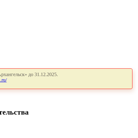
рхангельск» до 31.12.2025.
.ru/
тельства