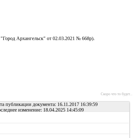
"Город Архангельск" от 02.03.2021 № 668р).
Скоро что то будет...
та публикации документа: 16.11.2017 16:39:59
следнее изменение: 18.04.2025 14:45:09