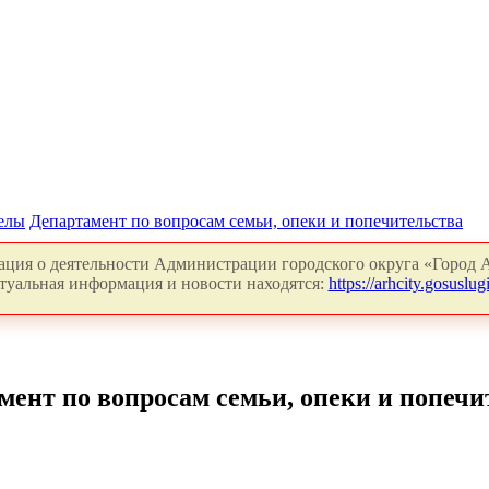
делы
Департамент по вопросам семьи, опеки и попечительства
ция о деятельности Администрации городского округа «Город А
туальная информация и новости находятся:
https://arhcity.gosuslugi
мент по вопросам семьи, опеки и попечи