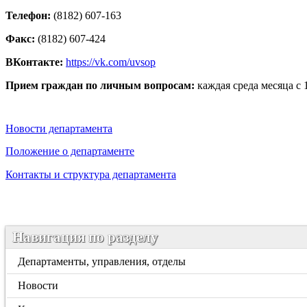
Телефон:
(8182) 607-163
Факс:
(8182) 607-424
ВКонтакте:
https://vk.com/uvsop
Прием граждан по личным вопросам:
каждая среда месяца с 
Новости департамента
Положение о департаменте
Контакты и структура департамента
Навигация по разделу
Департаменты, управления, отделы
Новости