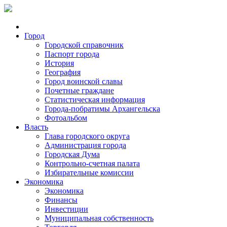
Город
Городской справочник
Паспорт города
История
География
Город воинской славы
Почетные граждане
Статистическая информация
Города-побратимы Архангельска
Фотоальбом
Власть
Глава городского округа
Администрация города
Городская Дума
Контрольно-счетная палата
Избирательные комиссии
Экономика
Экономика
Финансы
Инвестиции
Муниципальная собственность