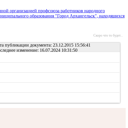
нной организацией профсоюза работников народного
ниципального образования "Город Архангельск", находящихся
Скоро что то будет...
та публикации документа: 23.12.2015 15:56:41
следнее изменение: 16.07.2024 10:31:50