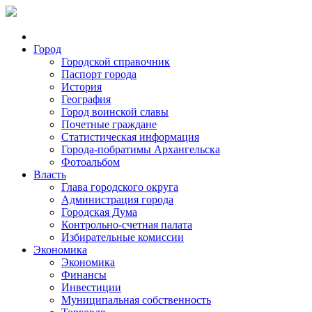
Город
Городской справочник
Паспорт города
История
География
Город воинской славы
Почетные граждане
Статистическая информация
Города-побратимы Архангельска
Фотоальбом
Власть
Глава городского округа
Администрация города
Городская Дума
Контрольно-счетная палата
Избирательные комиссии
Экономика
Экономика
Финансы
Инвестиции
Муниципальная собственность