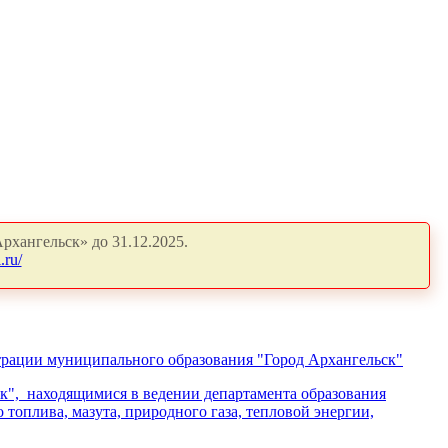
рхангельск» до 31.12.2025.
.ru/
рации муниципального образования "Город Архангельск"
", находящимися в ведении департамента образования
оплива, мазута, природного газа, тепловой энергии,