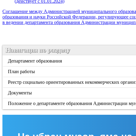
(действует с 01.01.2024)
Соглашение между Администрацией муниципального образован
образования и науки Российской Федерации, регулирующее с
в ведении департамента образования Администрации муниципа
Навигация по разделу
Департамент образования
План работы
Реестр социально ориентированных некоммерческих органи
Документы
Положение о департаменте образования Администрации мун