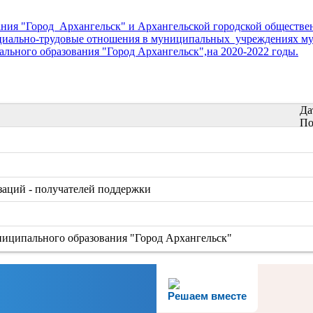
ия "Город Архангельск" и Архангельской городской обществе
оциально-трудовые отношения в муниципальных учреждениях му
льного образования "Город Архангельск",на 2020-2022 годы.
Да
По
заций - получателей поддержки
иципального образования "Город Архангельск"
Решаем вместе