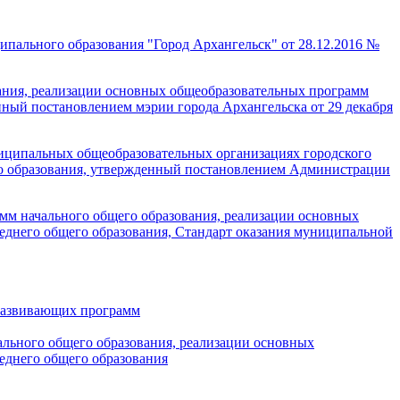
пального образования "Город Архангельск" от 28.12.2016 №
ания, реализации основных общеобразовательных программ
ный постановлением мэрии города Архангельска от 29 декабря
ниципальных общеобразовательных организациях городского
его образования, утвержденный постановлением Администрации
мм начального общего образования, реализации основных
еднего общего образования, Стандарт оказания муниципальной
развивающих программ
льного общего образования, реализации основных
еднего общего образования