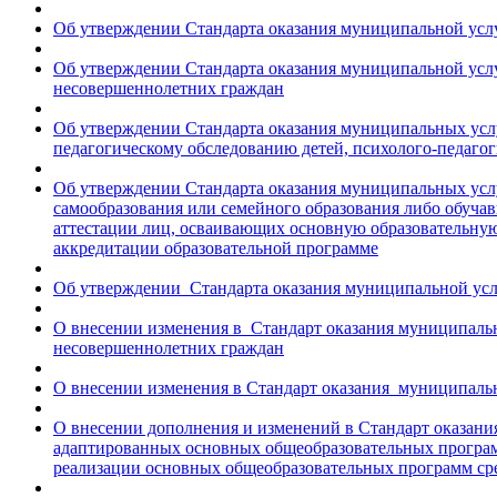
Об утверждении Стандарта оказания муниципальной услу
Об утверждении Стандарта оказания муниципальной услу
несовершеннолетних граждан
Об утверждении Стандарта оказания муниципальных усл
педагогическому обследованию детей, психолого-педаго
Об утверждении Стандарта оказания муниципальных усл
самообразования или семейного образования либо обуча
аттестации лиц, осваивающих основную образовательную
аккредитации образовательной программе
Об утверждении Стандарта оказания муниципальной ус
О внесении изменения в Стандарт оказания муниципальн
несовершеннолетних граждан
О внесении изменения в Стандарт оказания муниципальн
О внесении дополнения и изменений в Стандарт оказани
адаптированных основных общеобразовательных програм
реализации основных общеобразовательных программ ср