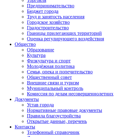
Торговля
Предпринимательство
Бюджет города
Труд и занятость населения
Городское хозяйство
Градостроительство
Границы прилегающих территорий
Оценка регулирующего воздействия
Общество
Образование
Культура
Физкультура и спорт
Молодёжная политика
Семья, опека и попечительство
Общественный совет
Внешние связи и туризм
Муниципальный контроль
Комиссия по делам несовершеннолетних
Документы
Устав города
Нормативные правовые документы
Правила благоустройства
Открытые данные, перечень
Контакты
Телефонный справочник