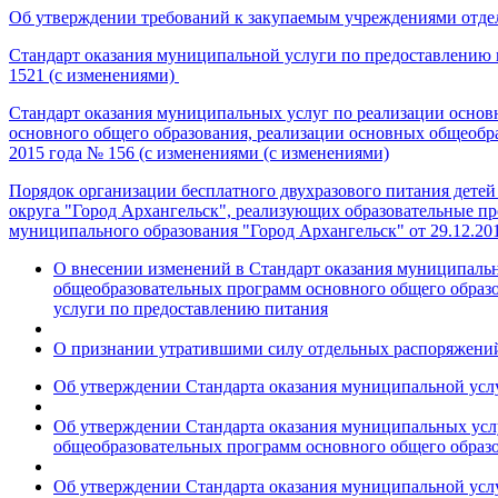
Об утверждении требований к закупаемым учреждениями отдел
Стандарт оказания муниципальной услуги по предоставлению
1521 (с изменениями)
Стандарт оказания муниципальных услуг по реализации основ
основного общего образования, реализации основных общеобр
2015 года № 156 (с изменениями (с изменениями)
Порядок организации бесплатного двухразового питания дете
округа "Город Архангельск", реализующих образовательные п
муниципального образования "Город Архангельск" от 29.12.20
О внесении изменений в Стандарт оказания муниципальн
общеобразовательных программ основного общего образо
услуги по предоставлению питания
О признании утратившими силу отдельных распоряжений
Об утверждении Стандарта оказания муниципальной ус
Об утверждении Стандарта оказания муниципальных услу
общеобразовательных программ основного общего образо
Об утверждении Стандарта оказания муниципальной услу