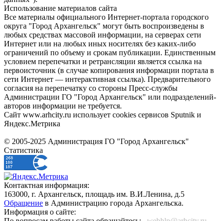
Использование материалов сайта
Все материалы официального Интернет-портала городского
округа "Город Архангельск" могут быть воспроизведены в
любых средствах массовой информации, на серверах сети
Интернет или на любых иных носителях без каких-либо
ограничений по объему и срокам публикации. Единственным
условием перепечатки и ретрансляции является ссылка на
первоисточник (в случае копирования информации портала в
сети Интернет — интерактивная ссылка). Предварительного
согласия на перепечатку со стороны Пресс-службы
Администрации ГО "Город Архангельск" или подразделений-
авторов информации не требуется.
Сайт www.arhcity.ru использует cookies сервисов Sputnik и
Яндекс.Метрика
© 2005-2025 Администрация ГО "Город Архангельск"
Статистика
Контактная информация:
163000, г. Архангельск, площадь им. В.И.Ленина, д.5
Обращение
в Администрацию города Архангельска.
Информация о сайте:
По вопросам работы сайта обращайтесь:
_webhlp@arhcity.ru_