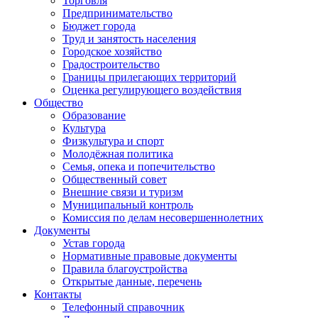
Торговля
Предпринимательство
Бюджет города
Труд и занятость населения
Городское хозяйство
Градостроительство
Границы прилегающих территорий
Оценка регулирующего воздействия
Общество
Образование
Культура
Физкультура и спорт
Молодёжная политика
Семья, опека и попечительство
Общественный совет
Внешние связи и туризм
Муниципальный контроль
Комиссия по делам несовершеннолетних
Документы
Устав города
Нормативные правовые документы
Правила благоустройства
Открытые данные, перечень
Контакты
Телефонный справочник