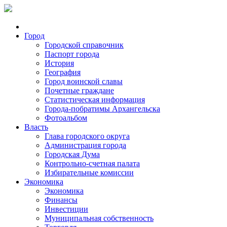
Город
Городской справочник
Паспорт города
История
География
Город воинской славы
Почетные граждане
Статистическая информация
Города-побратимы Архангельска
Фотоальбом
Власть
Глава городского округа
Администрация города
Городская Дума
Контрольно-счетная палата
Избирательные комиссии
Экономика
Экономика
Финансы
Инвестиции
Муниципальная собственность