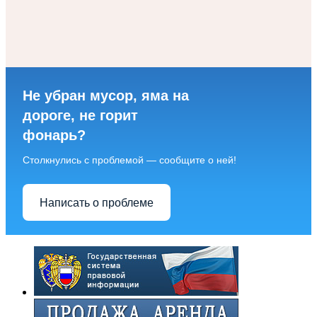
Не убран мусор, яма на
дороге, не горит
фонарь?
Столкнулись с проблемой — сообщите о ней!
Написать о проблеме