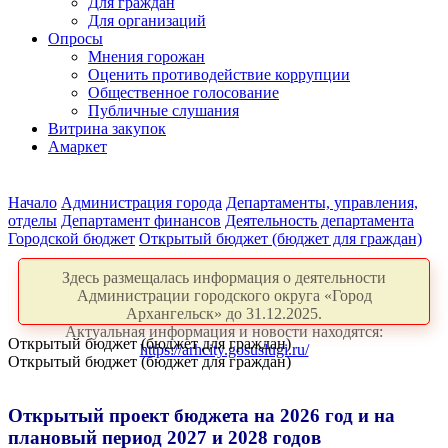
Для граждан
Для организаций
Опросы
Мнения горожан
Оценить противодействие коррупции
Общественное голосование
Публичные слушания
Витрина закупок
Амаркет
Начало
Администрация города
Департаменты, управления,
отделы
Департамент финансов
Деятельность департамента
Городской бюджет
Открытый бюджет (бюджет для граждан)
Здесь размещалась информация о деятельности
Администрации городского округа «Город
Архангельск» до 31.12.2025.
Актуальная информация и новости находятся:
Открытый бюджет (бюджет для граждан)
https://arhcity.gosuslugi.ru/
Открытый бюджет (бюджет для граждан)
Открытый проект бюджета на 2026 год и на
плановый период 2027 и 2028 годов