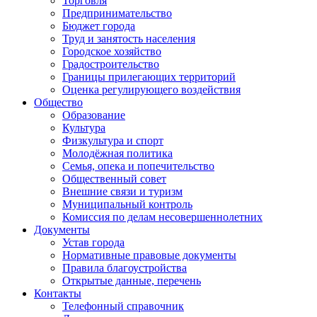
Торговля
Предпринимательство
Бюджет города
Труд и занятость населения
Городское хозяйство
Градостроительство
Границы прилегающих территорий
Оценка регулирующего воздействия
Общество
Образование
Культура
Физкультура и спорт
Молодёжная политика
Семья, опека и попечительство
Общественный совет
Внешние связи и туризм
Муниципальный контроль
Комиссия по делам несовершеннолетних
Документы
Устав города
Нормативные правовые документы
Правила благоустройства
Открытые данные, перечень
Контакты
Телефонный справочник