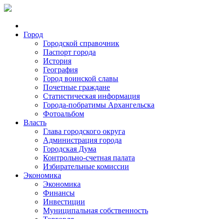
Город
Городской справочник
Паспорт города
История
География
Город воинской славы
Почетные граждане
Статистическая информация
Города-побратимы Архангельска
Фотоальбом
Власть
Глава городского округа
Администрация города
Городская Дума
Контрольно-счетная палата
Избирательные комиссии
Экономика
Экономика
Финансы
Инвестиции
Муниципальная собственность