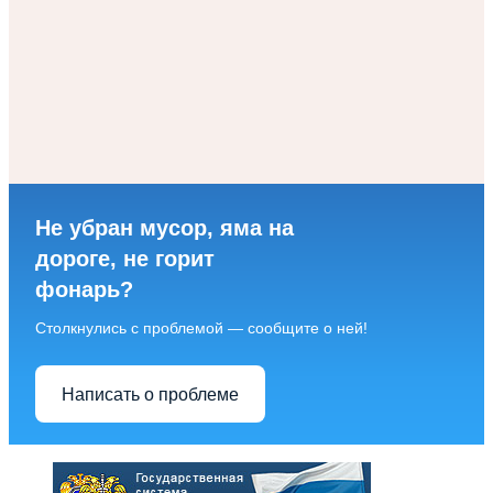
Не убран мусор, яма на
дороге, не горит
фонарь?
Столкнулись с проблемой — сообщите о ней!
Написать о проблеме