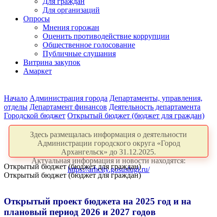
Для граждан
Для организаций
Опросы
Мнения горожан
Оценить противодействие коррупции
Общественное голосование
Публичные слушания
Витрина закупок
Амаркет
Начало
Администрация города
Департаменты, управления,
отделы
Департамент финансов
Деятельность департамента
Городской бюджет
Открытый бюджет (бюджет для граждан)
Здесь размещалась информация о деятельности
Администрации городского округа «Город
Архангельск» до 31.12.2025.
Актуальная информация и новости находятся:
Открытый бюджет (бюджет для граждан)
https://arhcity.gosuslugi.ru/
Открытый бюджет (бюджет для граждан)
Открытый проект бюджета на 2025 год и на
плановый период 2026 и 2027 годов