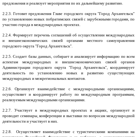
предложения и реализует мероприятия по их дальнейшему развитию.
2.2.3. Готовит предложения Главе городского округа "Город Архангельск"
по установлению новых побратимских связей с зарубежными городами, по
участию города в международных проектах.
2.2.4. Формирует перечень соглашений об осуществлении международных
и внешнеэкономических связей органами местного самоуправления
городского округа "Город Архангельск".
2.2.5. Создает базы данных, собирает и анализирует информацию по всем
аспектам международных и внешнеэкономических связей органов
Администрации городского округа "Город Архангельск", координирует
деятельность по установлению новых и развитию существующих
международных и межрегиональных контактов.
2.2.6. Организует взаимодействие с международными организациями,
осуществляет и координирует работу по международным программам,
реализуемым международными организациями.
2.2.7. Участвует в международных проектах и акциях, организует и
проводит семинары, конференции и выставки по вопросам международной
деятельности и участвует в них.
2.2.8. Осуществляет взаимодействие с туристическими компаниями на