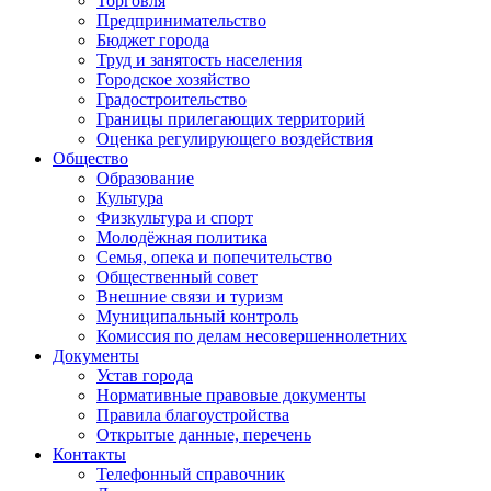
Торговля
Предпринимательство
Бюджет города
Труд и занятость населения
Городское хозяйство
Градостроительство
Границы прилегающих территорий
Оценка регулирующего воздействия
Общество
Образование
Культура
Физкультура и спорт
Молодёжная политика
Семья, опека и попечительство
Общественный совет
Внешние связи и туризм
Муниципальный контроль
Комиссия по делам несовершеннолетних
Документы
Устав города
Нормативные правовые документы
Правила благоустройства
Открытые данные, перечень
Контакты
Телефонный справочник