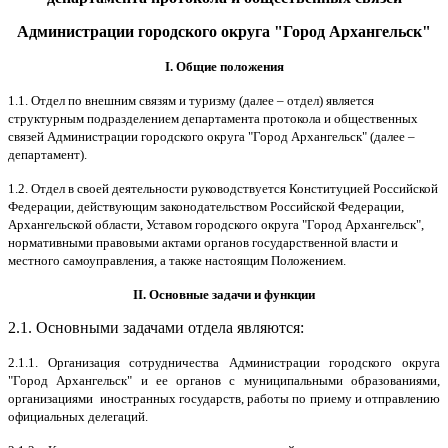
Администрации городского округа "Город Архангельск"
I. Общие положения
1.1. Отдел по внешним связям и туризму (далее – отдел) является
структурным подразделением департамента протокола и общественных
связей Администрации городского округа "Город Архангельск" (далее –
департамент).
1.2. Отдел в своей деятельности руководствуется Конституцией Российской
Федерации, действующим законодательством Российской Федерации,
Архангельской области, Уставом городского округа "Город Архангельск",
нормативными правовыми актами органов государственной власти и
местного самоуправления, а также настоящим Положением.
II. Основные задачи и функции
2.1. Основными задачами отдела являются:
2.1.1. Организация сотрудничества Администрации городского округа
"Город Архангельск" и ее органов с муниципальными образованиями,
организациями иностранных государств, работы по приему и отправлению
официальных делегаций.