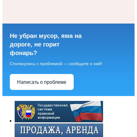
Не убран мусор, яма на
дороге, не горит
фонарь?
Столкнулись с проблемой — сообщите о ней!
Написать о проблеме