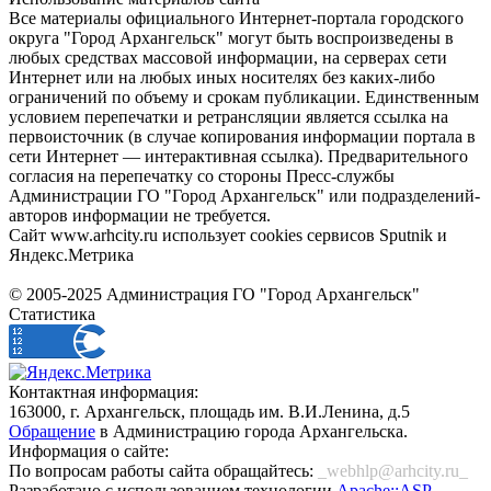
Все материалы официального Интернет-портала городского
округа "Город Архангельск" могут быть воспроизведены в
любых средствах массовой информации, на серверах сети
Интернет или на любых иных носителях без каких-либо
ограничений по объему и срокам публикации. Единственным
условием перепечатки и ретрансляции является ссылка на
первоисточник (в случае копирования информации портала в
сети Интернет — интерактивная ссылка). Предварительного
согласия на перепечатку со стороны Пресс-службы
Администрации ГО "Город Архангельск" или подразделений-
авторов информации не требуется.
Сайт www.arhcity.ru использует cookies сервисов Sputnik и
Яндекс.Метрика
© 2005-2025 Администрация ГО "Город Архангельск"
Статистика
Контактная информация:
163000, г. Архангельск, площадь им. В.И.Ленина, д.5
Обращение
в Администрацию города Архангельска.
Информация о сайте:
По вопросам работы сайта обращайтесь:
_webhlp@arhcity.ru_
Разработано с использованием технологии
Apache::ASP