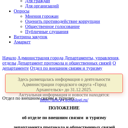
Для граждан
Для организаций
Опросы
Мнения горожан
Оценить противодействие коррупции
Общественное голосование
Публичные слушания
Витрина закупок
Амаркет
Начало
Администрация города
Департаменты, управления,
отделы
Департамент протокола и общественных связей
О
департаменте
Отдел по внешним связям и туризму
Здесь размещалась информация о деятельности
Администрации городского округа «Город
Архангельск» до 31.12.2025.
Актуальная информация и новости находятся:
Отдел по внешним связям и туризму
https://arhcity.gosuslugi.ru/
ПОЛОЖЕНИЕ
об отделе по внешним связям и туризму
департамента протокола и общественных связей