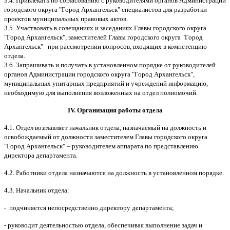
3.4. Привлекать по согласованию с руководителями органов Администрации
городского округа "Город Архангельск" специалистов для разработки
проектов муниципальных правовых актов.
3.5. Участвовать в совещаниях и заседаниях Главы городского округа
"Город Архангельск", заместителей Главы городского округа "Город
Архангельск" при рассмотрении вопросов, входящих в компетенцию
отдела.
3.6. Запрашивать и получать в установленном порядке от руководителей
органов Администрации городского округа "Город Архангельск",
муниципальных унитарных предприятий и учреждений информацию,
необходимую для выполнения возложенных на отдел полномочий.
IV. Организация работы отдела
4.1. Отдел возглавляет начальник отдела, назначаемый на должность и
освобождаемый от должности заместителем Главы городского округа
"Город Архангельск" – руководителем аппарата по представлению
директора департамента.
4.2. Работники отдела назначаются на должность в установленном порядке.
4.3. Начальник отдела:
- подчиняется непосредственно директору департамента;
- руководит деятельностью отдела, обеспечивая выполнение задач и