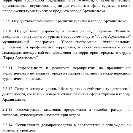
территории Российской Федерации и за рубежом, с некоммерческими
организациями, осуществляющими деятельность в сфере туризма, в целях
продвижения туристического продукта города Архангельска.
2.2.9. Осуществляет мониторинг развития туризма в городе Архангельске.
2.2.10. Осуществляет разработку и реализацию подпрограммы "Развитие
въездного и внутреннего туризма в городском округе "Город Архангельск"
муниципальной программы "Совершенствование муниципального
управления и профилактика терроризма, а также минимизация и (или)
ликвидация последствий его проявления на территории городского округа
"Город Архангельск".
2.2.11. Разрабатывает и реализует мероприятия по продвижению
туристического потенциала города на межрегиональном и международном
туристических рынках.
2.2.12. Создаёт информационный банк данных о субъектах туристической
деятельности, состоянии и перспективах развития сферы туризма в городе
Архангельске.
2.2.13. Рассматривает заявления, предложения и жалобы граждан по
вопросам, относящимся к компетенции отдела.
2.2.14. Осуществляет делопроизводство в соответствии с утвержденной
номенклатурой дел.