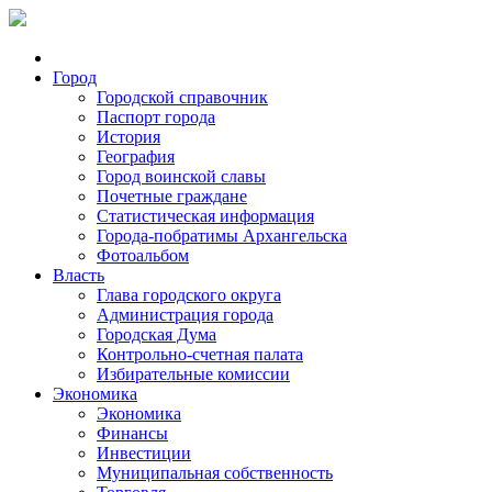
Город
Городской справочник
Паспорт города
История
География
Город воинской славы
Почетные граждане
Статистическая информация
Города-побратимы Архангельска
Фотоальбом
Власть
Глава городского округа
Администрация города
Городская Дума
Контрольно-счетная палата
Избирательные комиссии
Экономика
Экономика
Финансы
Инвестиции
Муниципальная собственность