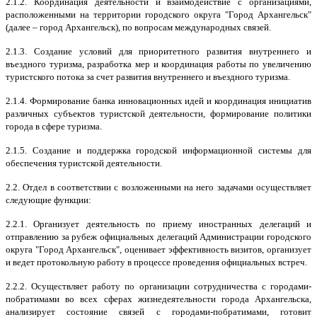
2.1.2. Координация деятельности и взаимодействие с организациями,
расположенными на территории городского округа "Город Архангельск"
(далее – город Архангельск), по вопросам международных связей.
2.1.3. Создание условий для приоритетного развития внутреннего и
въездного туризма, разработка мер и координация работы по увеличению
туристского потока за счет развития внутреннего и въездного туризма.
2.1.4. Формирование банка инновационных идей и координация инициатив
различных субъектов туристской деятельности, формирование политики
города в сфере туризма.
2.1.5. Создание и поддержка городской информационной системы для
обеспечения туристской деятельности.
2.2. Отдел в соответствии с возложенными на него задачами осуществляет
следующие функции:
2.2.1. Организует деятельность по приему иностранных делегаций и
отправлению за рубеж официальных делегаций Администрации городского
округа "Город Архангельск", оценивает эффективность визитов, организует
и ведет протокольную работу в процессе проведения официальных встреч.
2.2.2. Осуществляет работу по организации сотрудничества с городами-
побратимами во всех сферах жизнедеятельности города Архангельска,
анализирует состояние связей с городами-побратимами, готовит