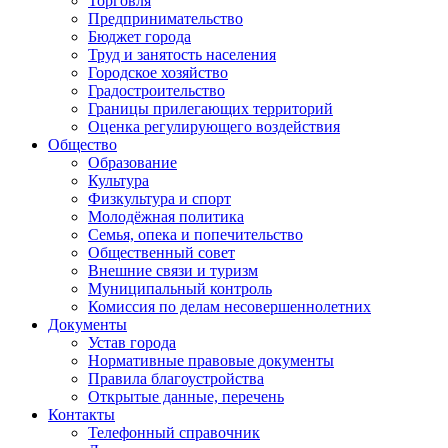
Торговля
Предпринимательство
Бюджет города
Труд и занятость населения
Городское хозяйство
Градостроительство
Границы прилегающих территорий
Оценка регулирующего воздействия
Общество
Образование
Культура
Физкультура и спорт
Молодёжная политика
Семья, опека и попечительство
Общественный совет
Внешние связи и туризм
Муниципальный контроль
Комиссия по делам несовершеннолетних
Документы
Устав города
Нормативные правовые документы
Правила благоустройства
Открытые данные, перечень
Контакты
Телефонный справочник