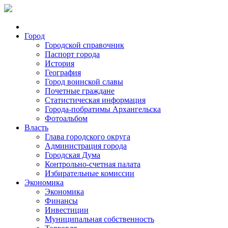
Город
Городской справочник
Паспорт города
История
География
Город воинской славы
Почетные граждане
Статистическая информация
Города-побратимы Архангельска
Фотоальбом
Власть
Глава городского округа
Администрация города
Городская Дума
Контрольно-счетная палата
Избирательные комиссии
Экономика
Экономика
Финансы
Инвестиции
Муниципальная собственность