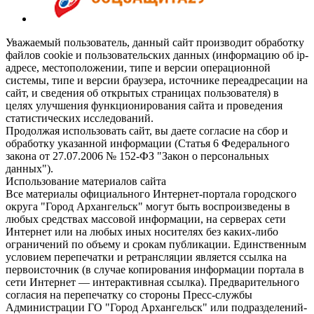
Уважаемый пользователь, данный сайт производит обработку
файлов cookie и пользовательских данных (информацию об ip-
адресе, местоположении, типе и версии операционной
системы, типе и версии браузера, источнике переадресации на
сайт, и сведения об открытых страницах пользователя) в
целях улучшения функционирования сайта и проведения
статистических исследований.
Продолжая использовать сайт, вы даете согласие на сбор и
обработку указанной информации (Статья 6 Федерального
закона от 27.07.2006 № 152-ФЗ "Закон о персональных
данных").
Использование материалов сайта
Все материалы официального Интернет-портала городского
округа "Город Архангельск" могут быть воспроизведены в
любых средствах массовой информации, на серверах сети
Интернет или на любых иных носителях без каких-либо
ограничений по объему и срокам публикации. Единственным
условием перепечатки и ретрансляции является ссылка на
первоисточник (в случае копирования информации портала в
сети Интернет — интерактивная ссылка). Предварительного
согласия на перепечатку со стороны Пресс-службы
Администрации ГО "Город Архангельск" или подразделений-