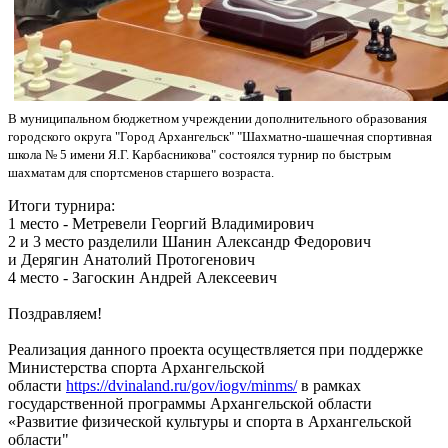
В муниципальном бюджетном учреждении дополнительного образования
городского округа "Город Архангельск" "Шахматно-шашечная спортивная
школа № 5 имени Я.Г. Карбасникова" состоялся турнир по быстрым
шахматам для спортсменов старшего возраста.
Итоги турнира:
1 место - Метревели Георгий Владимирович
2 и 3 место разделили Шанин Александр Федорович
и Дерягин Анатолий Протогенович
4 место - Загоскин Андрей Алексеевич
Поздравляем!
Реализация данного проекта осуществляется при поддержке
Министерства спорта Архангельской
области
https://dvinaland.ru/gov/iogv/minms/
в рамках
государственной программы Архангельской области
«Развитие физической культуры и спорта в Архангельской
области"