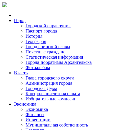
Город
Городской справочник
Паспорт города
История
География
Город воинской славы
Почетные граждане
Статистическая информация
Города-побратимы Архангельска
Фотоальбом
Власть
Глава городского округа
Администрация города
Городская Дума
Контрольно-счетная палата
Избирательные комиссии
Экономика
Экономика
Финансы
Инвестиции
Муниципальная собственность