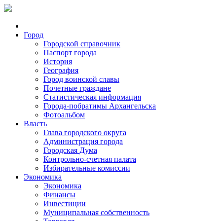
Город
Городской справочник
Паспорт города
История
География
Город воинской славы
Почетные граждане
Статистическая информация
Города-побратимы Архангельска
Фотоальбом
Власть
Глава городского округа
Администрация города
Городская Дума
Контрольно-счетная палата
Избирательные комиссии
Экономика
Экономика
Финансы
Инвестиции
Муниципальная собственность