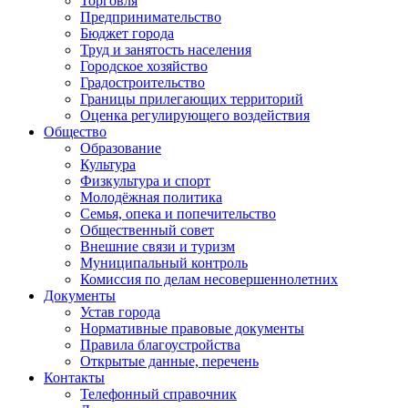
Торговля
Предпринимательство
Бюджет города
Труд и занятость населения
Городское хозяйство
Градостроительство
Границы прилегающих территорий
Оценка регулирующего воздействия
Общество
Образование
Культура
Физкультура и спорт
Молодёжная политика
Семья, опека и попечительство
Общественный совет
Внешние связи и туризм
Муниципальный контроль
Комиссия по делам несовершеннолетних
Документы
Устав города
Нормативные правовые документы
Правила благоустройства
Открытые данные, перечень
Контакты
Телефонный справочник