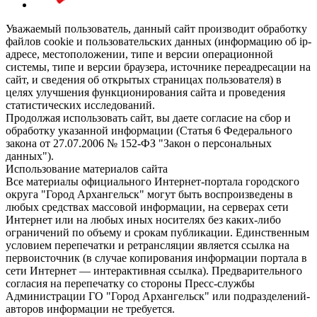
Уважаемый пользователь, данный сайт производит обработку
файлов cookie и пользовательских данных (информацию об ip-
адресе, местоположении, типе и версии операционной
системы, типе и версии браузера, источнике переадресации на
сайт, и сведения об открытых страницах пользователя) в
целях улучшения функционирования сайта и проведения
статистических исследований.
Продолжая использовать сайт, вы даете согласие на сбор и
обработку указанной информации (Статья 6 Федерального
закона от 27.07.2006 № 152-ФЗ "Закон о персональных
данных").
Использование материалов сайта
Все материалы официального Интернет-портала городского
округа "Город Архангельск" могут быть воспроизведены в
любых средствах массовой информации, на серверах сети
Интернет или на любых иных носителях без каких-либо
ограничений по объему и срокам публикации. Единственным
условием перепечатки и ретрансляции является ссылка на
первоисточник (в случае копирования информации портала в
сети Интернет — интерактивная ссылка). Предварительного
согласия на перепечатку со стороны Пресс-службы
Администрации ГО "Город Архангельск" или подразделений-
авторов информации не требуется.