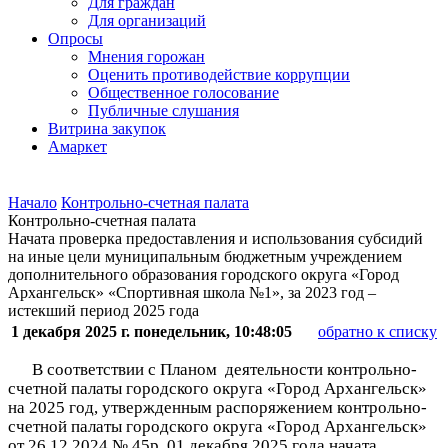
Для граждан
Для организаций
Опросы
Мнения горожан
Оценить противодействие коррупции
Общественное голосование
Публичные слушания
Витрина закупок
Амаркет
Начало
Контрольно-счетная палата
Контрольно-счетная палата
Начата проверка предоставления и использования субсидий
на иные цели муниципальным бюджетным учреждением
дополнительного образования городского округа «Город
Архангельск» «Спортивная школа №1», за 2023 год –
истекший период 2025 года
1 декабря 2025 г. понедельник, 10:48:05
обратно к списку
В соответствии с Планом
деятельности контрольно-
счетной палаты городского округа «Город Архангельск»
на 2025 год, утвержденным
распоряжением контрольно-
счетной палаты городского округа «Город Архангельск»
от 26.12.2024 № 45р, 01 декабря 2025 года
начата