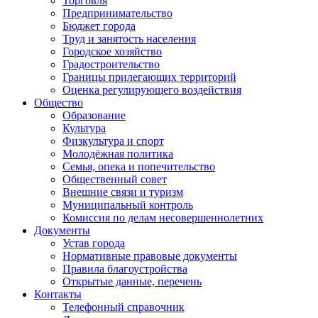
Торговля
Предпринимательство
Бюджет города
Труд и занятость населения
Городское хозяйство
Градостроительство
Границы прилегающих территорий
Оценка регулирующего воздействия
Общество
Образование
Культура
Физкультура и спорт
Молодёжная политика
Семья, опека и попечительство
Общественный совет
Внешние связи и туризм
Муниципальный контроль
Комиссия по делам несовершеннолетних
Документы
Устав города
Нормативные правовые документы
Правила благоустройства
Открытые данные, перечень
Контакты
Телефонный справочник