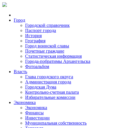
Город
Городской справочник
Паспорт города
История
География
Город воинской славы
Почетные граждане
Статистическая информация
Города-побратимы Архангельска
Фотоальбом
Власть
Глава городского округа
Администрация города
Городская Дума
Контрольно-счетная палата
Избирательные комиссии
Экономика
Экономика
Финансы
Инвестиции
Муниципальная собственность