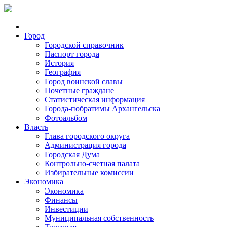
Город
Городской справочник
Паспорт города
История
География
Город воинской славы
Почетные граждане
Статистическая информация
Города-побратимы Архангельска
Фотоальбом
Власть
Глава городского округа
Администрация города
Городская Дума
Контрольно-счетная палата
Избирательные комиссии
Экономика
Экономика
Финансы
Инвестиции
Муниципальная собственность