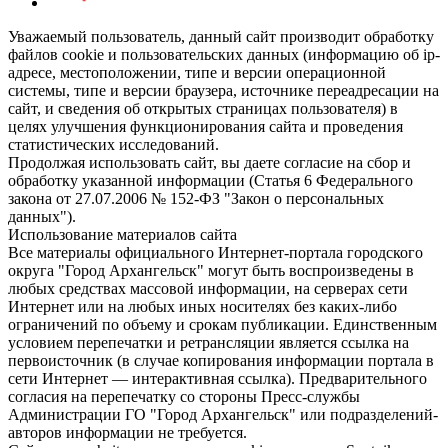
Уважаемый пользователь, данный сайт производит обработку
файлов cookie и пользовательских данных (информацию об ip-
адресе, местоположении, типе и версии операционной
системы, типе и версии браузера, источнике переадресации на
сайт, и сведения об открытых страницах пользователя) в
целях улучшения функционирования сайта и проведения
статистических исследований.
Продолжая использовать сайт, вы даете согласие на сбор и
обработку указанной информации (Статья 6 Федерального
закона от 27.07.2006 № 152-ФЗ "Закон о персональных
данных").
Использование материалов сайта
Все материалы официального Интернет-портала городского
округа "Город Архангельск" могут быть воспроизведены в
любых средствах массовой информации, на серверах сети
Интернет или на любых иных носителях без каких-либо
ограничений по объему и срокам публикации. Единственным
условием перепечатки и ретрансляции является ссылка на
первоисточник (в случае копирования информации портала в
сети Интернет — интерактивная ссылка). Предварительного
согласия на перепечатку со стороны Пресс-службы
Администрации ГО "Город Архангельск" или подразделений-
авторов информации не требуется.