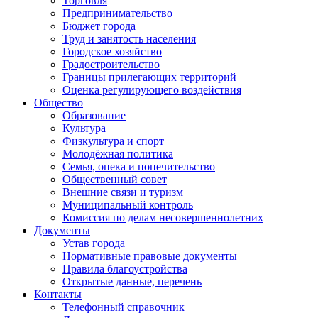
Торговля
Предпринимательство
Бюджет города
Труд и занятость населения
Городское хозяйство
Градостроительство
Границы прилегающих территорий
Оценка регулирующего воздействия
Общество
Образование
Культура
Физкультура и спорт
Молодёжная политика
Семья, опека и попечительство
Общественный совет
Внешние связи и туризм
Муниципальный контроль
Комиссия по делам несовершеннолетних
Документы
Устав города
Нормативные правовые документы
Правила благоустройства
Открытые данные, перечень
Контакты
Телефонный справочник