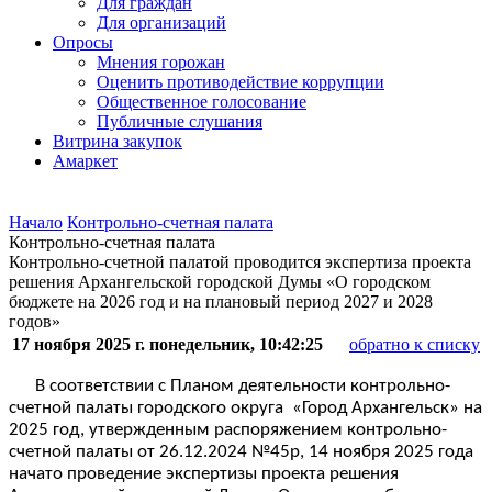
Для граждан
Для организаций
Опросы
Мнения горожан
Оценить противодействие коррупции
Общественное голосование
Публичные слушания
Витрина закупок
Амаркет
Начало
Контрольно-счетная палата
Контрольно-счетная палата
Контрольно-счетной палатой проводится экспертиза проекта
решения Архангельской городской Думы «О городском
бюджете на 2026 год и на плановый период 2027 и 2028
годов»
17 ноября 2025 г. понедельник, 10:42:25
обратно к списку
В соответствии с Планом деятельности контрольно-
счетной палаты городского округа «Город Архангельск» на
2025 год, утвержденным распоряжением контрольно-
счетной палаты от 26.12.2024 №45р, 14 ноября 2025 года
начато проведение экспертизы проекта решения