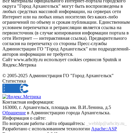
Все материалы официального Интернет-портала городского
округа "Город Архангельск" могут быть воспроизведены в
любых средствах массовой информации, на серверах сети
Интернет или на любых иных носителях без каких-либо
ограничений по объему и срокам публикации. Единственным
условием перепечатки и ретрансляции является ссылка на
первоисточник (в случае копирования информации портала в
сети Интернет — интерактивная ссылка). Предварительного
согласия на перепечатку со стороны Пресс-службы
Администрации ГО "Город Архангельск" или подразделений-
авторов информации не требуется.
Сайт www.arhcity.ru использует cookies сервисов Sputnik и
Яндекс.Метрика
© 2005-2025 Администрация ГО "Город Архангельск"
Статистика
Контактная информация:
163000, г. Архангельск, площадь им. В.И.Ленина, д.5
Обращение
в Администрацию города Архангельска.
Информация о сайте:
По вопросам работы сайта обращайтесь:
_webhlp@arhcity.ru_
Разработано с использованием технологии
Apache::ASP