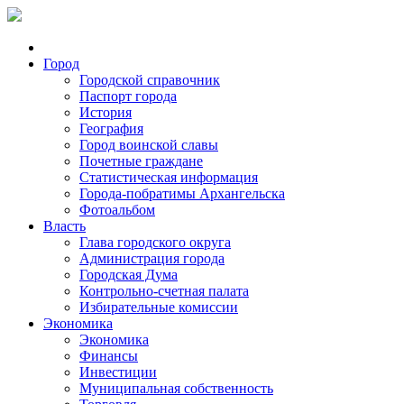
Город
Городской справочник
Паспорт города
История
География
Город воинской славы
Почетные граждане
Статистическая информация
Города-побратимы Архангельска
Фотоальбом
Власть
Глава городского округа
Администрация города
Городская Дума
Контрольно-счетная палата
Избирательные комиссии
Экономика
Экономика
Финансы
Инвестиции
Муниципальная собственность