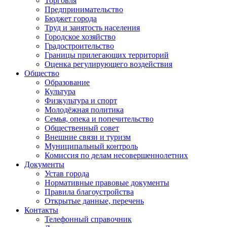
Торговля
Предпринимательство
Бюджет города
Труд и занятость населения
Городское хозяйство
Градостроительство
Границы прилегающих территорий
Оценка регулирующего воздействия
Общество
Образование
Культура
Физкультура и спорт
Молодёжная политика
Семья, опека и попечительство
Общественный совет
Внешние связи и туризм
Муниципальный контроль
Комиссия по делам несовершеннолетних
Документы
Устав города
Нормативные правовые документы
Правила благоустройства
Открытые данные, перечень
Контакты
Телефонный справочник