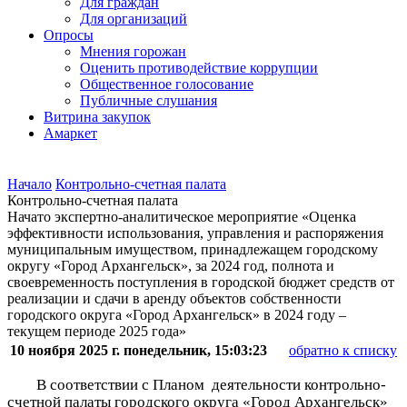
Для граждан
Для организаций
Опросы
Мнения горожан
Оценить противодействие коррупции
Общественное голосование
Публичные слушания
Витрина закупок
Амаркет
Начало
Контрольно-счетная палата
Контрольно-счетная палата
Начато экспертно-аналитическое мероприятие «Оценка
эффективности использования, управления и распоряжения
муниципальным имуществом, принадлежащем городскому
округу «Город Архангельск», за 2024 год, полнота и
своевременность поступления в городской бюджет средств от
реализации и сдачи в аренду объектов собственности
городского округа «Город Архангельск» в 2024 году –
текущем периоде 2025 года»
10 ноября 2025 г. понедельник, 15:03:23
обратно к списку
В соответствии с Планом
деятельности контрольно-
счетной палаты городского округа «Город Архангельск»