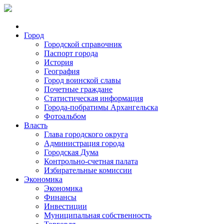
Город
Городской справочник
Паспорт города
История
География
Город воинской славы
Почетные граждане
Статистическая информация
Города-побратимы Архангельска
Фотоальбом
Власть
Глава городского округа
Администрация города
Городская Дума
Контрольно-счетная палата
Избирательные комиссии
Экономика
Экономика
Финансы
Инвестиции
Муниципальная собственность