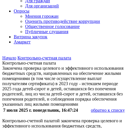
Для граждан
Для организаций
Опросы
Мнения горожан
Оценить противодействие коррупции
Общественное голосование
Публичные слушания
Витрина закупок
Амаркет
Начало
Контрольно-счетная палата
Контрольно-счетная палата
Закончена проверка целевого и эффективного использования
бюджетных средств, направленных на обеспечение жилыми
помещениями (в том числе осуществление выплат
получателям сертификата) в 2023 году - истекшем периоде
2025 года детей-сирот и детей, оставшихся без попечения
родителей, лиц из числа детей-сирот и детей, оставшихся без
попечения родителей, и соблюдения порядка обеспечения
указанных лиц жилыми помещениями
7 июля 2025 г. понедельник, 16:47:24
обратно к списку
Контрольно-счетной палатой закончена проверка целевого и
эффективного использования бюджетных средств,