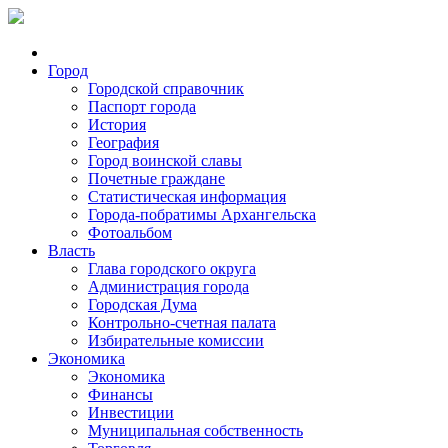
Город
Городской справочник
Паспорт города
История
География
Город воинской славы
Почетные граждане
Статистическая информация
Города-побратимы Архангельска
Фотоальбом
Власть
Глава городского округа
Администрация города
Городская Дума
Контрольно-счетная палата
Избирательные комиссии
Экономика
Экономика
Финансы
Инвестиции
Муниципальная собственность