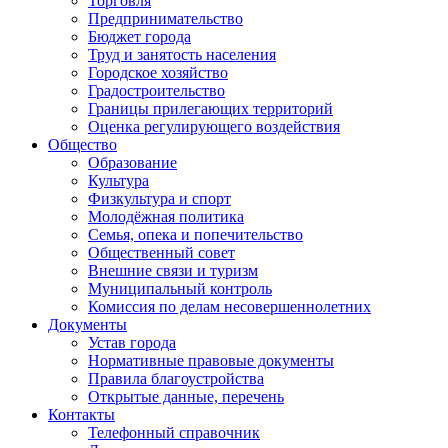
Торговля
Предпринимательство
Бюджет города
Труд и занятость населения
Городское хозяйство
Градостроительство
Границы прилегающих территорий
Оценка регулирующего воздействия
Общество
Образование
Культура
Физкультура и спорт
Молодёжная политика
Семья, опека и попечительство
Общественный совет
Внешние связи и туризм
Муниципальный контроль
Комиссия по делам несовершеннолетних
Документы
Устав города
Нормативные правовые документы
Правила благоустройства
Открытые данные, перечень
Контакты
Телефонный справочник