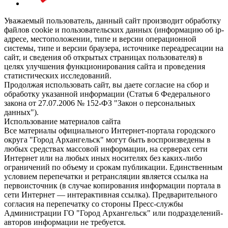
Уважаемый пользователь, данный сайт производит обработку
файлов cookie и пользовательских данных (информацию об ip-
адресе, местоположении, типе и версии операционной
системы, типе и версии браузера, источнике переадресации на
сайт, и сведения об открытых страницах пользователя) в
целях улучшения функционирования сайта и проведения
статистических исследований.
Продолжая использовать сайт, вы даете согласие на сбор и
обработку указанной информации (Статья 6 Федерального
закона от 27.07.2006 № 152-ФЗ "Закон о персональных
данных").
Использование материалов сайта
Все материалы официального Интернет-портала городского
округа "Город Архангельск" могут быть воспроизведены в
любых средствах массовой информации, на серверах сети
Интернет или на любых иных носителях без каких-либо
ограничений по объему и срокам публикации. Единственным
условием перепечатки и ретрансляции является ссылка на
первоисточник (в случае копирования информации портала в
сети Интернет — интерактивная ссылка). Предварительного
согласия на перепечатку со стороны Пресс-службы
Администрации ГО "Город Архангельск" или подразделений-
авторов информации не требуется.