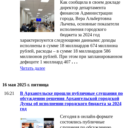
Как сообщила в своем докладе
директор департамента
финансов Администрации
города, Вера Альбертовна
Лычева, основные показатели
исполнения городского
бюджета за 2024 год
характеризуются следующими данными: доходы
исполнены в сумме 18 миллиардов 674 миллиона
рублей, расходы – в сумме 18 миллиардов 586
миллионов рублей. При этом при запланированном
дефиците 1 миллиард 407
. . .
Читать далее
16 мая 2025 г. пятница
16:21
В Архангельске прошли публичные слушания по
обсуждению решения Архангельской городской
Думы об исполнении городского бюджета за 2024
год
Сегодня в онлайн-формате
состоялись публичные
слушания по обсуждению