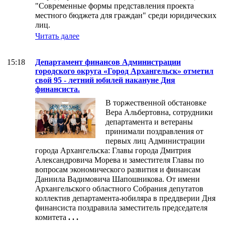
"Современные формы представления проекта
местного бюджета для граждан" среди юридических
лиц.
Читать далее
15:18
Департамент финансов Администрации
городского округа «Город Архангельск» отметил
свой 95 - летний юбилей накануне Дня
финансиста.
В торжественной обстановке
Вера Альбертовна, сотрудники
департамента и ветераны
принимали поздравления от
первых лиц Администрации
города Архангельска: Главы города Дмитрия
Александровича Морева и заместителя Главы по
вопросам экономического развития и финансам
Даниила Вадимовича Шапошникова. От имени
Архангельского областного Собрания депутатов
коллектив департамента-юбиляра в преддверии Дня
финансиста поздравила заместитель председателя
комитета
. . .