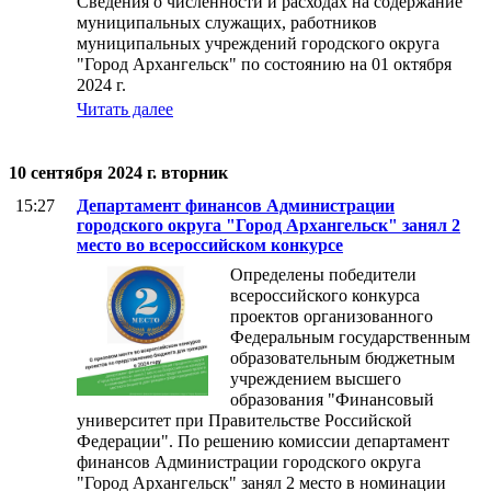
Сведения о численности и расходах на содержание
муниципальных служащих, работников
муниципальных учреждений городского округа
"Город Архангельск" по состоянию на 01 октября
2024 г.
Читать далее
10 сентября 2024 г. вторник
15:27
Департамент финансов Администрации
городского округа "Город Архангельск" занял 2
место во всероссийском конкурсе
Определены победители
всероссийского конкурса
проектов организованного
Федеральным государственным
образовательным бюджетным
учреждением высшего
образования "Финансовый
университет при Правительстве Российской
Федерации". По решению комиссии департамент
финансов Администрации городского округа
"Город Архангельск" занял 2 место в номинации