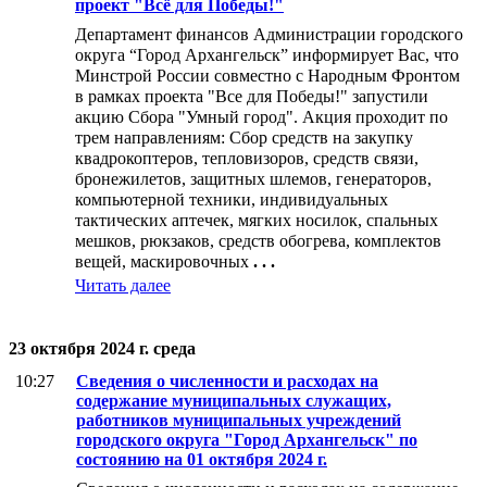
проект "Всё для Победы!"
Департамент финансов Администрации городского
округа “Город Архангельск” информирует Вас, что
Минстрой России совместно с Народным Фронтом
в рамках проекта "Все для Победы!" запустили
акцию Сбора "Умный город". Акция проходит по
трем направлениям: Сбор средств на закупку
квадрокоптеров, тепловизоров, средств связи,
бронежилетов, защитных шлемов, генераторов,
компьютерной техники, индивидуальных
тактических аптечек, мягких носилок, спальных
мешков, рюкзаков, средств обогрева, комплектов
вещей, маскировочных
. . .
Читать далее
23 октября 2024 г. среда
10:27
Сведения о численности и расходах на
содержание муниципальных служащих,
работников муниципальных учреждений
городского округа "Город Архангельск" по
состоянию на 01 октября 2024 г.