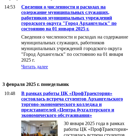
14:53
Сведения о численности и расходах на
содержание муниципальных служащих,
работников муниципальных учреждений
городского округа "Город Архангельск" по
состоянию на 01 января 2025 г.
Сведения о численности и расходах на содержание
муниципальных служащих, работников
муниципальных учреждений городского округа
"Город Архангельск" по состоянию на 01 января
2025 г.
Читать далее
3 февраля 2025 г. понедельник
10:48
В рамках работы ЦК «ПрофТраектория»
состоялась встреча студентов Архангельского
торгово-экономического колледжа и
представителей «Центра бухгалтерского и
экономического обслуживания»
30 января 2025 года в рамках
работы ЦК «ПрофТраектория»
состоялась встреча студентов