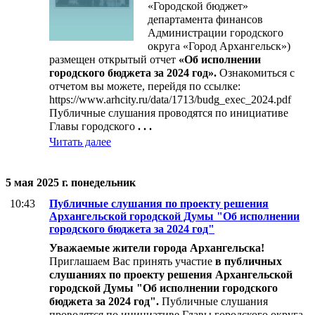
«Городской бюджет»
департамента финансов
Администрации городского
округа «Город Архангельск»)
размещен открытый отчет
«Об исполнении
городского бюджета за 2024 год».
Ознакомиться с
отчетом вы можете, перейдя по ссылке:
https://www.arhcity.ru/data/1713/budg_exec_2024.pdf
Публичные слушания проводятся по инициативе
Главы городского
. . .
Читать далее
5 мая 2025 г. понедельник
10:43
Публичные слушания по проекту решения
Архангельской городской Думы "Об исполнении
городского бюджета за 2024 год"
Уважаемые жители города Архангельска!
Приглашаем Вас принять участие
в публичных
слушаниях
по проекту решения Архангельской
городской Думы
"Об исполнении городского
бюджета за 2024 год".
Публичные слушания
проводятся по инициативе Главы городского округа