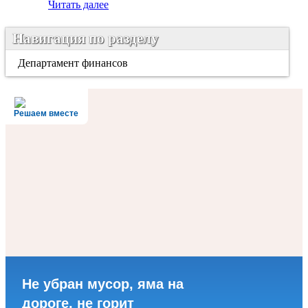
Читать далее
Навигация по разделу
Департамент финансов
Решаем вместе
Не убран мусор, яма на
дороге, не горит