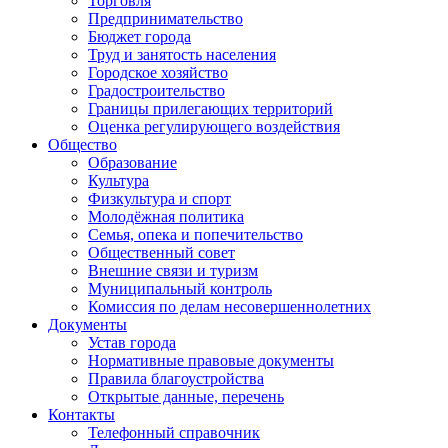
Торговля
Предпринимательство
Бюджет города
Труд и занятость населения
Городское хозяйство
Градостроительство
Границы прилегающих территорий
Оценка регулирующего воздействия
Общество
Образование
Культура
Физкультура и спорт
Молодёжная политика
Семья, опека и попечительство
Общественный совет
Внешние связи и туризм
Муниципальный контроль
Комиссия по делам несовершеннолетних
Документы
Устав города
Нормативные правовые документы
Правила благоустройства
Открытые данные, перечень
Контакты
Телефонный справочник