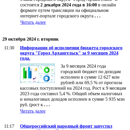
состоятся
2 декабря 2024 года в 16:00
в онлайн
формате путем трансляции на официальном
интернет-портале городского округа
. . .
Читать далее
29 октября 2024 г. вторник
11:30
Информация об исполнении бюджета городского
округа "Город Архангельск" за 9 месяцев 2024
года.
За 9 месяцев 2024 года
городской бюджет по доходам
исполнен в сумме 12 627 млн
рублей или 69,5 % от прогноза
кассовых поступлений на 2024 год. Рост к 9 месяцам
2023 года составил 5,4 %. Общий объем налоговых
и неналоговых доходов исполнен в сумме 5 935 млн
руб. (рост к
. . .
Читать далее
11:17
Общероссийский народный фронт запустил