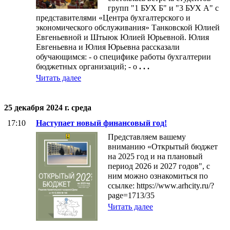
групп "1 БУХ Б" и "3 БУХ А" с
представителями «Центра бухгалтерского и
экономического обслуживания» Танковской Юлией
Евгеньевной и Штыюк Юлией Юрьевной. Юлия
Евгеньевна и Юлия Юрьевна рассказали
обучающимся: - о специфике работы бухгалтерии
бюджетных организаций; - о
. . .
Читать далее
25 декабря 2024 г. среда
17:10
Наступает новый финансовый год!
Представляем вашему
вниманию «Открытый бюджет
на 2025 год и на плановый
период 2026 и 2027 годов", с
ним можно ознакомиться по
ссылке: https://www.arhcity.ru/?
page=1713/35
Читать далее