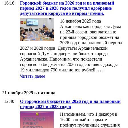
16:16
Городской бюджет на 2026 год и на плановый
период 2027 и 2028 годов получил одобрение
депутатского корпуса во втором чтении.
18 декабря 2025 года
Архангельская городская Дума
на 22-й сессии окончательно
приняла городской бюджет на
2026 год и на плановый период
2027 и 2028 годов. Депутаты Архангельской
городской Думы поддержали бюджет города
Архангельска. Напомним, что показатели
городского бюджета на 2026 год составят: доходы –
19 миллиардов 790 миллионов рублей;
. . .
Читать далее
21 ноября 2025 г. пятница
12:40
О городском бюджете на 2026 год и на плановый
период 2027 и 2028 годов
Напоминаем, что 1 декабря в
16:00 в онлайн-формате
пройдут публичные слушания