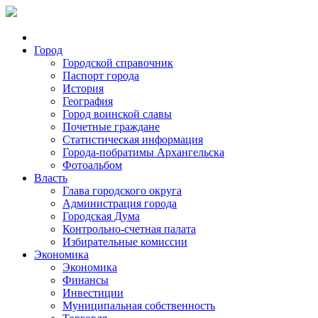
Город
Городской справочник
Паспорт города
История
География
Город воинской славы
Почетные граждане
Статистическая информация
Города-побратимы Архангельска
Фотоальбом
Власть
Глава городского округа
Администрация города
Городская Дума
Контрольно-счетная палата
Избирательные комиссии
Экономика
Экономика
Финансы
Инвестиции
Муниципальная собственность