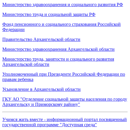
Министерство здравоохранения и социального развития РФ
Министерство труда и социальной защиты РФ
Фонд пенсионного и социального страхования Российской
Федерации
Правительство Архангельской области
Министерство здравоохранения Архангельской области
Министерство труда, занятости и социального развития
Архангельской области
Уполномоченный при Президенте Российской Федерации по
правам ребенка
Усыновление в Архангельской области
ГКУ АО "Отделение социальной защиты населения по городу
Архангельску и Приморскому району"
Учимся жить вместе - информационный портал посвященный
государственной программе "Доступная среда"