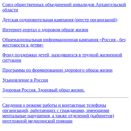
Союз общественных объединений инвалидов Архангельской
области
Детская оздоровительная кампания (реестр организаций)
Интернет-портал о здоровом образе жизни
Общенациональная информационная кампания «Россия - без
жестокости к детям»
Фонд поддержки детей, находящихся в трудной жизненной
ситуации
Программа по формированию здорового образа жизни
Усыновление в России
Здоровая Россия. Здоровый образ жизни.
Сведения о режиме работы и контактные телефоны
организаций, работающих с гражданами, имеющими
ментальные нарушения, а также отделений (кабинетов)
неотложной медицинской помощи