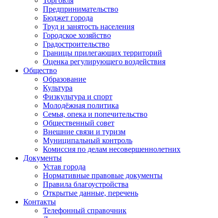
Торговля
Предпринимательство
Бюджет города
Труд и занятость населения
Городское хозяйство
Градостроительство
Границы прилегающих территорий
Оценка регулирующего воздействия
Общество
Образование
Культура
Физкультура и спорт
Молодёжная политика
Семья, опека и попечительство
Общественный совет
Внешние связи и туризм
Муниципальный контроль
Комиссия по делам несовершеннолетних
Документы
Устав города
Нормативные правовые документы
Правила благоустройства
Открытые данные, перечень
Контакты
Телефонный справочник