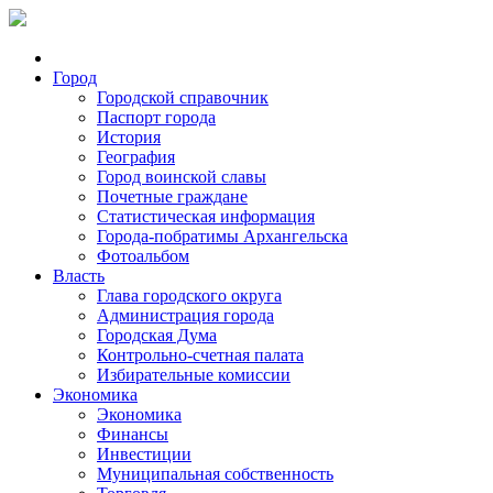
Город
Городской справочник
Паспорт города
История
География
Город воинской славы
Почетные граждане
Статистическая информация
Города-побратимы Архангельска
Фотоальбом
Власть
Глава городского округа
Администрация города
Городская Дума
Контрольно-счетная палата
Избирательные комиссии
Экономика
Экономика
Финансы
Инвестиции
Муниципальная собственность