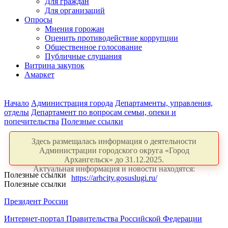
Для граждан
Для организаций
Опросы
Мнения горожан
Оценить противодействие коррупции
Общественное голосование
Публичные слушания
Витрина закупок
Амаркет
Начало
Администрация города
Департаменты, управления,
отделы
Департамент по вопросам семьи, опеки и
попечительства
Полезные ссылки
Здесь размещалась информация о деятельности
Администрации городского округа «Город
Архангельск» до 31.12.2025.
Актуальная информация и новости находятся:
Полезные ссылки
https://arhcity.gosuslugi.ru/
Полезные ссылки
Президент России
Интернет-портал Правительства Российской Федерации