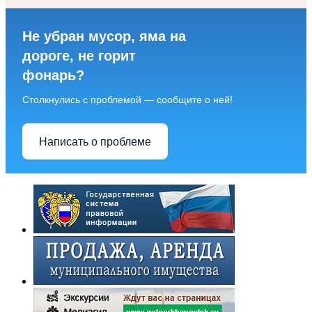
Не убран мусор, яма на
дороге, не горит
фонарь?
Столкнулись с проблемой — сообщите о ней!
Написать о проблеме