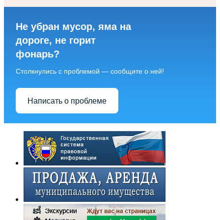
Не убран мусор, яма на
дороге, не горит
фонарь?
Столкнулись с проблемой — сообщите о ней!
Написать о проблеме