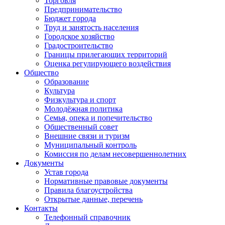
Торговля
Предпринимательство
Бюджет города
Труд и занятость населения
Городское хозяйство
Градостроительство
Границы прилегающих территорий
Оценка регулирующего воздействия
Общество
Образование
Культура
Физкультура и спорт
Молодёжная политика
Семья, опека и попечительство
Общественный совет
Внешние связи и туризм
Муниципальный контроль
Комиссия по делам несовершеннолетних
Документы
Устав города
Нормативные правовые документы
Правила благоустройства
Открытые данные, перечень
Контакты
Телефонный справочник