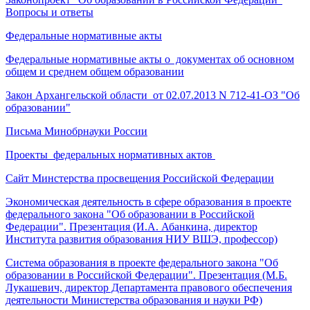
Вопросы и ответы
Федеральные нормативные акты
Федеральные нормативные акты о документах об основном
общем и среднем общем образовании
Закон Архангельской области от 02.07.2013 N 712-41-ОЗ "Об
образовании"
Письма Минобрнауки России
Проекты федеральных нормативных актов
Сайт Минстерства просвещения Российской Федерации
Экономическая деятельность в сфере образования в проекте
федерального закона "Об образовании в Российской
Федерации". Презентация (И.А. Абанкина, директор
Института развития образования НИУ ВШЭ, профессор)
Система образования в проекте федерального закона "Об
образовании в Российской Федерации". Презентация (М.Б.
Лукашевич, директор Департамента правового обеспечения
деятельности Министерства образования и науки РФ)