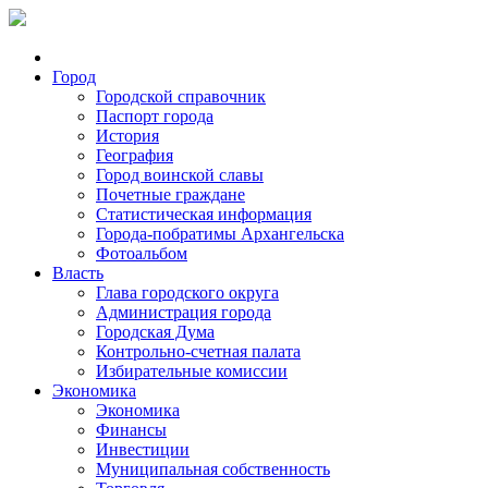
Город
Городской справочник
Паспорт города
История
География
Город воинской славы
Почетные граждане
Статистическая информация
Города-побратимы Архангельска
Фотоальбом
Власть
Глава городского округа
Администрация города
Городская Дума
Контрольно-счетная палата
Избирательные комиссии
Экономика
Экономика
Финансы
Инвестиции
Муниципальная собственность