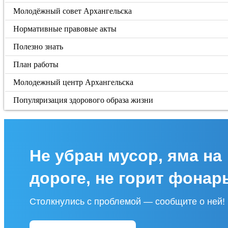
Молодёжный совет Архангельска
Нормативные правовые акты
Полезно знать
План работы
Молодежный центр Архангельска
Популяризация здорового образа жизни
Не убран мусор, яма на
дороге, не горит фонар
Столкнулись с проблемой — сообщите о ней!