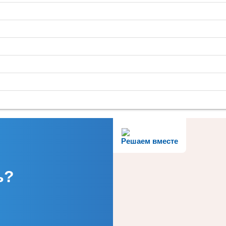
Решаем вместе
ь?