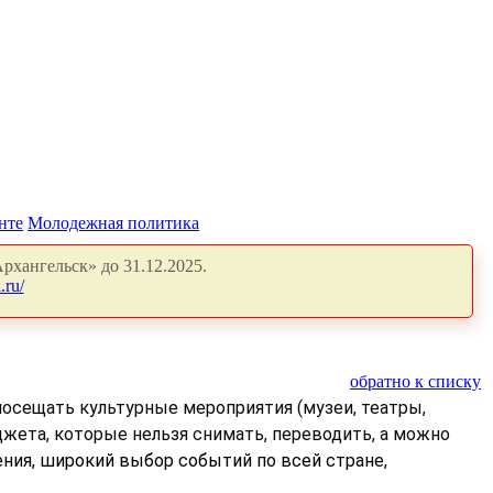
нте
Молодежная политика
рхангельск» до 31.12.2025.
.ru/
обратно к списку
посещать культурные мероприятия (музеи, театры,
джета, которые нельзя снимать, переводить, а можно
ния, широкий выбор событий по всей стране,