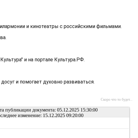
филармонии и кинотеатры с российскими фильмами.
ва.
ультура" и на портале Культура.РФ.
досуг и помогает духовно развиваться.
Скоро что то будет...
та публикации документа: 05.12.2025 15:30:00
следнее изменение: 15.12.2025 09:20:00