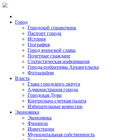
Город
Городской справочник
Паспорт города
История
География
Город воинской славы
Почетные граждане
Статистическая информация
Города-побратимы Архангельска
Фотоальбом
Власть
Глава городского округа
Администрация города
Городская Дума
Контрольно-счетная палата
Избирательные комиссии
Экономика
Экономика
Финансы
Инвестиции
Муниципальная собственность