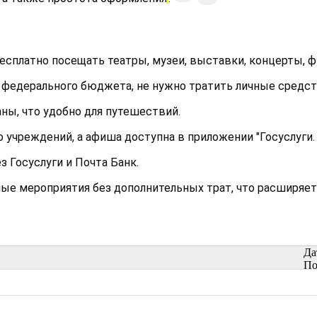
сплатно посещать театры, музеи, выставки, концерты, 
 федерального бюджета, не нужно тратить личные средст
аны, что удобно для путешествий.
чреждений, а афиша доступна в приложении "Госуслуги. К
з Госуслуги и Почта Банк.
ые мероприятия без дополнительных трат, что расширяет 
Да
По