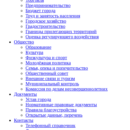
Торговля
Предпринимательство
Бюджет города
Труд и занятость населения
Городское хозяйство
Градостроительство
Границы прилегающих территорий
Оценка регулирующего воздействия
Общество
Образование
Культура
Физкультура и спорт
Молодёжная политика
Семья, опека и попечительство
Общественный совет
Внешние связи и туризм
Муниципальный контроль
Комиссия по делам несовершеннолетних
Документы
Устав города
Нормативные правовые документы
Правила благоустройства
Открытые данные, перечень
Контакты
Телефонный справочник