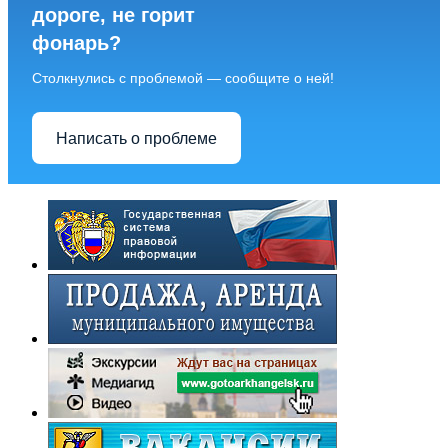
дороге, не горит
фонарь?
Столкнулись с проблемой — сообщите о ней!
Написать о проблеме