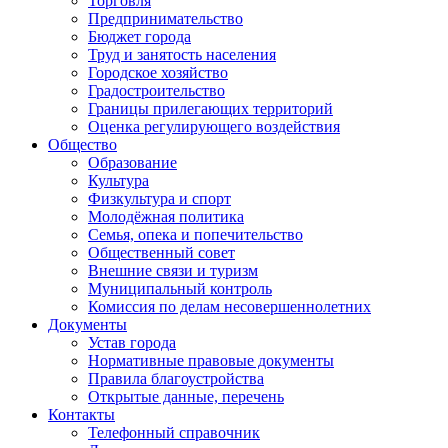
Торговля
Предпринимательство
Бюджет города
Труд и занятость населения
Городское хозяйство
Градостроительство
Границы прилегающих территорий
Оценка регулирующего воздействия
Общество
Образование
Культура
Физкультура и спорт
Молодёжная политика
Семья, опека и попечительство
Общественный совет
Внешние связи и туризм
Муниципальный контроль
Комиссия по делам несовершеннолетних
Документы
Устав города
Нормативные правовые документы
Правила благоустройства
Открытые данные, перечень
Контакты
Телефонный справочник