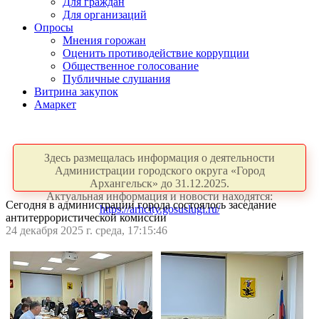
Для граждан
Для организаций
Опросы
Мнения горожан
Оценить противодействие коррупции
Общественное голосование
Публичные слушания
Витрина закупок
Амаркет
Здесь размещалась информация о деятельности
Администрации городского округа «Город
Архангельск» до 31.12.2025.
Актуальная информация и новости находятся:
Сегодня в администрации города состоялось заседание
https://arhcity.gosuslugi.ru/
антитеррористической комиссии
24 декабря 2025 г. среда, 17:15:46