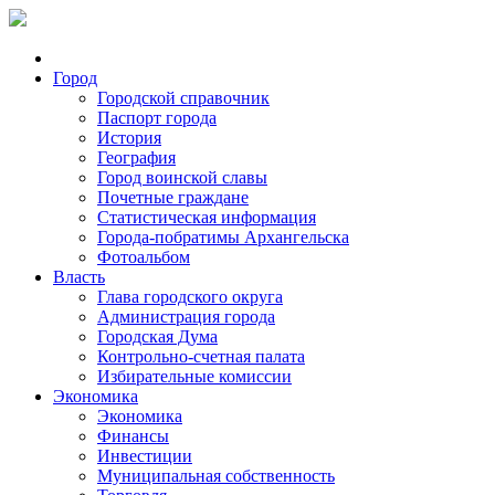
Город
Городской справочник
Паспорт города
История
География
Город воинской славы
Почетные граждане
Статистическая информация
Города-побратимы Архангельска
Фотоальбом
Власть
Глава городского округа
Администрация города
Городская Дума
Контрольно-счетная палата
Избирательные комиссии
Экономика
Экономика
Финансы
Инвестиции
Муниципальная собственность